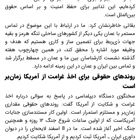
کرده‌ایم، این تدابیر برای حفظ امنیت و بر اساس حقوق
بین‌الملل است.
بقائی خاطرنشان کرد: ما در ارتباط با این موضوع در تماس
مستمر با عمان یکی دیگر از کشورهای ساحلی تنگه هرمز و بقیه
جهات ذی‌ربط برای تضمین ساز و کاری هستیم که هدف و
وظیفه مورد اشاره را محقق کند، در همین چهارچوب هفته
گذشته نشست کارشناسان بین ما و عمان در مسقط برگزار شد
و تماس بین ایران و عمان در این زمینه ادامه دارد.
روندهای حقوقی برای اخذ غرامت از آمریکا زمان‌بر
است
سخنگوی دستگاه دیپلماسی در پاسخ به سوالی درباره اخذ
غرامت و شکایت از آمریکا گفت: روندهای حقوقی مقداری
زمان‌بر و مستلزم استمرار است. اولین کار مستندسازی جنایات
آمریکاست که از اولین ساعات شروع جنگ ۱۲ روزه و همچنین
جنگ اخیر آغاز شده است. ما در 8 اسفند لایحه‌ای را در دیوان
داوری ایران ـ آمریکا ثبت کردیم و از آمریکا شکایت کردیم.