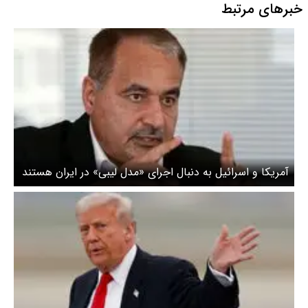
خبرهای مرتبط
آمریکا و اسرائیل به دنبال اجرای «مدل لیبی» در ایران هستند