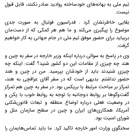
تیم ملی به بهانه‌های خودساخته روادید صادر نکنند، قابل قبول
نیست.
بقایی خاطرنشان کرد : فدراسیون فوتبال به صورت جدی
موضوع را پیگیری می‌کند و ما هم هر کمکی که از دست‌مان
بربیاید برای حضور موفق تیم ملی در جام جهانی به کار خواهیم
گرفت.
وی در پاسخ به سوالی درباره اینکه وزیر خارجه در سفر به چین و
هند چه چیزی از مقامات این دو کشور شنید؟ گفت: اینکه چه
چیزی شنیدند باید از خودشان بپرسید. من در چین و هند
حضور نداشتم. بدیهی است که در سفر آقای عراقچی به هند،
تمرکز بر مباحث مرتبط با بریکس بود. در سفر به چین هم تمرکز
گفت‌وگوها بر روابط دوجانبه با توجه به روابط خوب با پکن و
در وضعیت فعلی درباره اوضاع منطقه و تبعات قانون‌شکنی
آمریکا، همکاری‌های ایران و چین در سطح سازمان ملل و
شورای امنیت بود.
سخنگوی وزارت امور خارجه تاکید کرد: ما باید تماس‌هایمان را