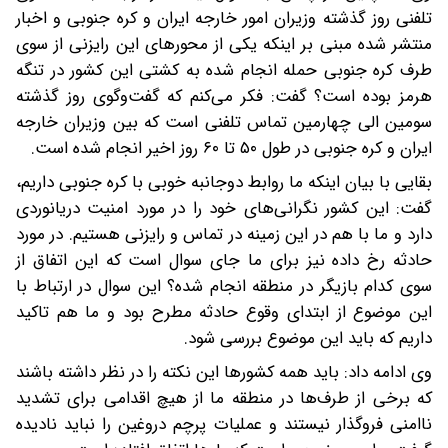
تلفنی روز گذشته وزیران امور خارجه ایران و کره جنوبی و اخبار
منتشر شده مبنی بر اینکه یکی از محورهای این رایزنی از سوی
طرف کره جنوبی حمله انجام شده به کشتی این کشور در تنگه
هرمز بوده است؟ گفت: فکر می‌کنم که گفت‌وگوی روز گذشته
سومین الی چهارمین تماس تلفنی است که بین وزیران خارجه
ایران و کره جنوبی در طول ۵۰ تا ۶۰ روز اخیر انجام شده است.
بقایی با بیان اینکه ما روابط دوجانبه خوبی با کره جنوبی داریم،
گفت: این کشور نگرانی‌های خود را در مورد امنیت دریانوردی
دارد و ما با هم در این زمینه در تماس و رایزنی هستیم. در مورد
حادثه رخ داده نیز برای ما جای سوال است که این اتفاق از
سوی کدام بازیگر در منطقه انجام شده؟ این سوال در ارتباط با
این موضوع از ابتدای وقوع حادثه مطرح بود و ما هم تاکید
داریم که باید این موضوع بررسی شود.
وی ادامه داد: باید همه کشورها این نکته را در نظر داشته باشند
که برخی از طرف‌ها در منطقه ما از هیچ اقدامی برای تشدید
ناامنی فروگذار نیستند و عملیات پرچم دروغین را نباید نادیده