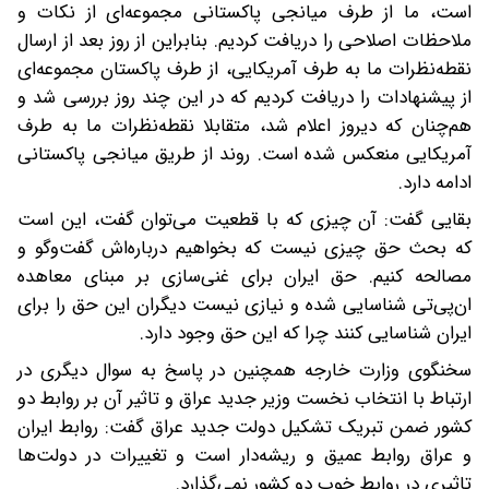
است، ما از طرف میانجی پاکستانی مجموعه‌ای از نکات و
ملاحظات اصلاحی را دریافت کردیم. بنابراین از روز بعد از ارسال
نقطه‌نظرات ما به طرف آمریکایی، از طرف پاکستان مجموعه‌ای
از پیشنهادات را دریافت کردیم که در این چند روز بررسی شد و
هم‌چنان که دیروز اعلام شد، متقابلا نقطه‌نظرات ما به طرف
آمریکایی منعکس شده است. روند از طریق میانجی پاکستانی
ادامه دارد.
بقایی گفت: آن چیزی که با قطعیت می‌توان گفت، این است
که بحث حق چیزی نیست که بخواهیم درباره‌اش گفت‌وگو و
مصالحه کنیم. حق ایران برای غنی‌سازی بر مبنای معاهده
ان‌پی‌تی شناسایی شده و نیازی نیست دیگران این حق را برای
ایران شناسایی کنند چرا که این حق وجود دارد.
سخنگوی وزارت خارجه همچنین در پاسخ به سوال دیگری در
ارتباط با انتخاب نخست وزیر جدید عراق و تاثیر آن بر روابط دو
کشور ضمن تبریک تشکیل دولت جدید عراق گفت: روابط ایران
و عراق روابط عمیق و ریشه‌دار است و تغییرات در دولت‌ها
تاثیری در روابط خوب دو کشور نمی‌گذارد.