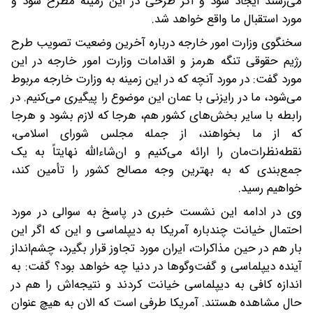
می‌رسند ایجاد شود و اگر طرحی در این زمینه مطرح شود و
مورد استقبال ما واقع خواهد شد.
سخنگوی وزارت امور خارجه درباره آخرین وضعیت تصویب طرح
رژیم حقوقی تنگه هرمز و اقدامات وزارت امور خارجه در این
مورد گفت: در مورد آنچه که در این زمینه به وزارت خارجه مربوط
می‌شود، ما در رایزنی با عمان این موضوع را پیگیری می‌کنیم. در
رابطه با سایر بخش‌های کشور هم، هرجا که لازم بشود و هرجا
که از ما بخواهند، از جمله مجلس شورای اسلامی،
نقطه‌نظرات‌مان را ارائه می‌کنیم و ان‌شاءالله نهایتاً به یک
جمع‌بندی که به بهترین وجه مصالح کشور را تأمین کند،
خواهیم رسید.
وی در ادامه این نشست خبری در پاسخ به سوالی در مورد
احتمال خیانت چندباره آمریکا به دیپلماسی و این که اگر این
بار هم در حین مذاکرات، ایران مورد تجاوز قرار بگیرد، چشم‌انداز
آینده دیپلماسی و گفت‌وگوها در دنیا چه خواهد بود؟ گفت: به
اندازه کافی به دیپلماسی خیانت کردند و نتیجه‌اش را هم در
حال مشاهده هستند. آمریکا طرفی است که الان به هیچ عنوان