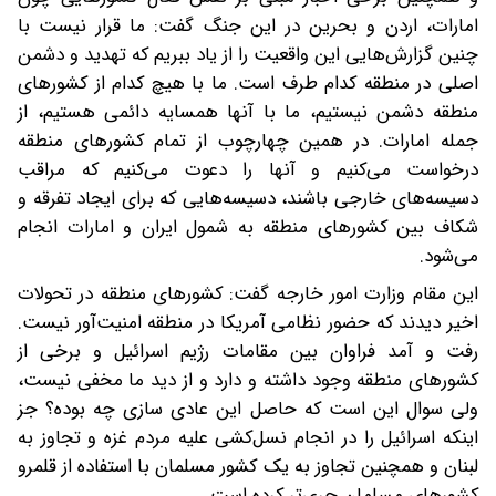
امارات، اردن و بحرین در این جنگ گفت: ما قرار نیست با
چنین گزارش‌هایی این واقعیت را از یاد ببریم که تهدید و دشمن
اصلی در منطقه کدام طرف است. ما با هیچ کدام از کشورهای
منطقه دشمن نیستیم، ما با آنها همسایه دائمی هستیم، از
جمله امارات. در همین چهارچوب از تمام کشورهای منطقه
درخواست می‌کنیم و آنها را دعوت می‌کنیم که مراقب
دسیسه‌های خارجی باشند، دسیسه‌هایی که برای ایجاد تفرقه و
شکاف بین کشورهای منطقه به شمول ایران و امارات انجام
می‌شود.
این مقام وزارت امور خارجه گفت: کشورهای منطقه در تحولات
اخیر دیدند که حضور نظامی آمریکا در منطقه امنیت‌آور نیست.
رفت و آمد فراوان بین مقامات رژیم اسرائیل و برخی از
کشورهای منطقه وجود داشته و دارد و از دید ما مخفی نیست،
ولی سوال این است که حاصل این عادی سازی چه بوده؟ جز
اینکه اسرائیل را در انجام نسل‌کشی علیه مردم غزه و تجاوز به
لبنان و همچنین تجاوز به یک کشور مسلمان با استفاده از قلمرو
کشورهای مسلمان جری‌تر کرده است.