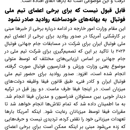
گرفت و این موضوعی است که بارها اتفاق افتاده است.
قابل قبول نیست که برای برخی اعضای تیم ملی
فوتبال به بهانه‌های خودساخته روادید صادر نشود
این مقام وزارت امور خارجه در ادامه درباره برخی از خبرها مبنی
بر کارشکنی آمریکا در صدور روادید برای برخی از اعضای تیم
ملی فوتبال ایران برای شرکت در مسابقات جام جهانی فوتبال
۲۰۲۶ با تاکید بر این که تصمیم‌گیری برای شرکت تیم ملی در
جام جهانی بر اساس ارزیابی‌های مختلف که توسط متولی
موضوع یعنی وزارت ورزش و فدارسیون فوتبال صورت گرفته،
انجام شده است، افزود: صدور روادید برای حضور تیم ملی
فوتبال ایران و کادر فنی، طبق قانون فیفا وظیفه دولت‌های
میزبان است. در اینجا فیفا طرف ماست. دو روز قبل در ترکیه
دیدار خوبی بین مسئولان فدراسیون و مدیران فیفا انجام شد.
به ما اطمینان داده شد که تمام تلاش‌ها انجام خواهد شد تا
مقررات فیفا توسط میزبانان رعایت شود. اینکه آمریکا بارها
تعهدات میزبانی خود را نقض کرده، تردیدی نیست و حرف‌هایی
که زده می‌شود مبنی بر اینکه ممکن است برای برخی اعضای