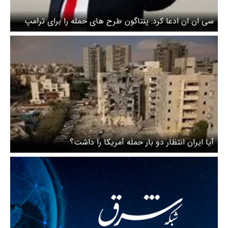
سی ان ان ادعا کرد: پنتاگون طرح های حمله را برای ترامپ
آماده کرد
آیا ایران انتظار دو بار حمله آمریکا را داشت؟