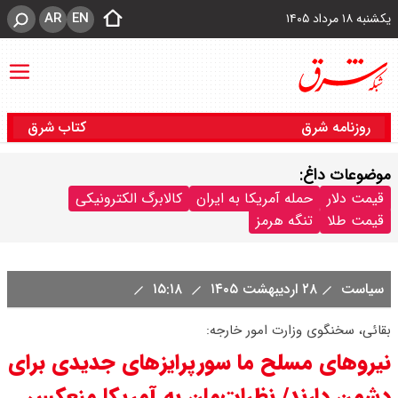
AR
EN
یکشنبه ۱۸ مرداد ۱۴۰۵
روزنامه شرق
کتاب شرق
موضوعات داغ:
قیمت دلار
حمله آمریکا به ایران
کالابرگ الکترونیکی
قیمت طلا
تنگه هرمز
سیاست
۲۸ اردیبهشت ۱۴۰۵
۱۵:۱۸
بقائی، سخنگوی وزارت امور خارجه:
نیروهای مسلح ما سورپرایزهای جدیدی برای
دشمن دارند/ نظرات‌مان به آمریکا منعکس