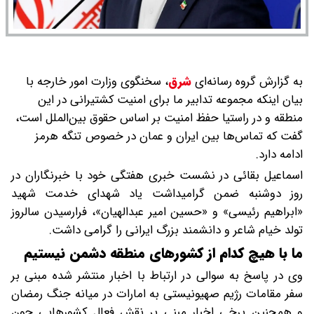
به گزارش گروه رسانه‌ای
شرق
،
سخنگوی وزارت امور خارجه با
بیان اینکه مجموعه تدابیر ما برای امنیت کشتیرانی در این
منطقه و در راستیا حفظ امنیت بر اساس حقوق بین‌الملل است،
گفت که تماس‌ها بین ایران و عمان در خصوص تنگه هرمز
ادامه دارد.
اسماعیل بقائی در نشست خبری هفتگی خود با خبرنگاران در
روز دوشنبه ضمن گرامیداشت یاد شهدای خدمت شهید
«ابراهیم رئیسی» و «حسین امیر عبدالهیان»، فرارسیدن سالروز
تولد خیام شاعر و دانشمند بزرگ ایرانی را گرامی داشت.
ما با هیچ کدام از کشورهای منطقه دشمن نیستیم
وی در پاسخ به سوالی در ارتباط با اخبار منتشر شده مبنی بر
سفر مقامات رژیم صهیونیستی به امارات در میانه جنگ رمضان
و همچنین برخی اخبار مبنی بر نقش فعال کشورهایی چون