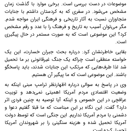
موضوعات در دست بررسی است. برخی موارد با گذشت زمان
مشخص می‌شود. در سفری که به کردستان داشتم با جنایات
متجاوزان نسبت به آثار تاریخی و فرهنگی ایران مواجه شدم.
مگر می‌توان آسیب به تاریخ و فرهنگ را با عدد و رقم مشخص
کرد؟ این موضوعی است که به صورت مستمر در حال پیگیری
است.
بقایی خاطرنشان کرد: درباره بحث جبران خسارت، این یک
خواسته منطقی است چراکه یک جنگ غیرقانونی بر ما تحمیل
شد لذا طرف‌هایی که مرتکب این جنایات شدند، باید پاسخگو
باشند. این موضوعی است که ما پیگیر آن هستیم.
وی در پاسخ به سوالی درباره اظهارنظر ترامپ مبنی اینکه به
وضعیت اقتصادی مردم آمریکا اهمیتی نمی‌دهد و توییت
عراقچی در این خصوص و اینکه آیا توصیه به چنین فردی اثر
دارد؟ گفت: این نگاه بر این مبناست که ما قبلا گفتیم دعوا و
دشمنی با مردم آمریکا نداریم. این جنگی است که توسط دولت
آمریکا تحمیل شده و هزینه سنگینی را بر شهروندان آمریکا
تحمیل کرده است.