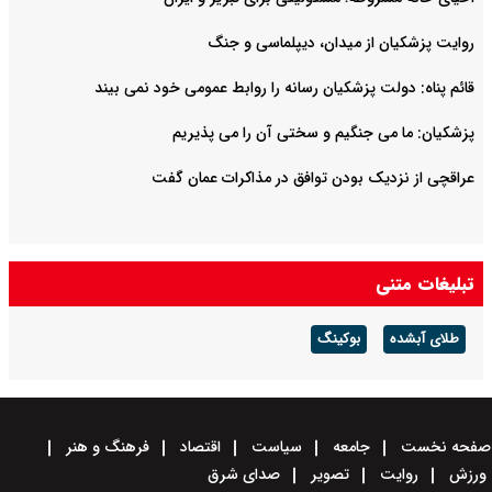
روایت‌ پزشکیان از میدان، دیپلماسی و جنگ
قائم پناه: دولت پزشکیان رسانه را روابط عمومی خود نمی بیند
پزشکیان: ما می جنگیم و سختی آن را می پذیریم
عراقچی از نزدیک بودن توافق در مذاکرات عمان گفت
تبلیغات متنی
طلای آبشده
بوکینگ
صفحه نخست
جامعه
سیاست
اقتصاد
فرهنگ و هنر
ورزش
روایت
تصویر
صدای شرق