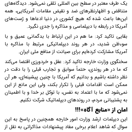
یک طرف معتبر در سطح بین المللی تلقی نمی‌شود. دیدگاه‌های
متناقض و اظهارنظرهای ضد و نقیض مقامات آمریکایی، همه
این‌ها باعث شده که هیچ کشوری در دنیا ادعاها و ژست‌های
آمریکا در رابطه با دیپلماسی و مذاکره را جدی نگیرد.
بقایی تاکید کرد: ما هم در این ارتباط با بدگمانی عمیق و با
سوءظن شدید، در هر روند دیپلماتیکی مرتبط با مذاکره با
آمریکا مشارکت کرده‌ایم برای صیانت از منافع ملی ایران.
سخنگوی وزارت خارجه تاکید کرد: عقل و خردورزی اقتضا می‌کند
که ما در هر روندی، حتماً سوابق و تجارب قبلی را با دقت در
نظر داشته باشیم و بدانیم که آمریکا با چنین پیشینه‌ای، هر آن
ممکن است اقدامات قبلی را تکرار بکند، ولی این مانع از این
نمی‌شود که ما با اعتماد به‌ نفس، با توکل بر خدا و با اطمینان
به پشتیبانی مردم، در روندهای دیپلماتیک شرکت نکنیم.
امان از «منابع آگاه»!!!
این دیپلمات ارشد وزارت امور خارجه همچنین در پاسخ به این
سوال که شاهد اعلام برخی مفاد پیشنهادات مذاکراتی به نقل از