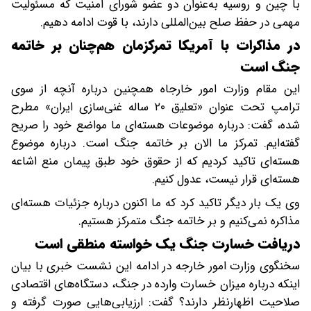
با چین و روسیه به‌عنوان دو عضو شورای امنیت که مسئولیت
مهمی در حفظ صلح بین‌المللی دارند، با قوت ادامه دهیم.
در مذاکرات با آمریکا تمرکزمان هم‌چنان بر خاتمه
جنگ است
این مقام وزارت امور خارجاه همچنین درباره آنچه از سوی
ترامپ تحت عنوان «تعلیق ۲۰ ساله غنی‌سازی ایران» مطرح
شده، گفت: درباره موضوعات هسته‌ای ما مواضع خود را صریح
گفته‌ایم. تمرکز ما الان بر خاتمه جنگ است. درباره موضوع
هسته‌ای تاکید کردیم که از حقوق خود طبق پیمان منع اشاعه
هسته‌ای قرار نیست، عدول کنیم.
وی یک بار دیگر تاکید کرد که ما اکنون درباره جزئیات هسته‌ای
مذاکره نمی‌کنیم و بر خاتمه جنگ متمرکز هستیم.
دریافت خسارت جنگ یک خواسته منطقی است
سخنگوی وزارت امور خارجه در ادامه این نشست خبری با بیان
اینکه درباره میزان خسارت وارده در جنگ، دستگاه‌های اقتصادی
صلاحیت اظهارنظر دارند؟ گفت: ارزیابی‌هایی صورت گرفته و