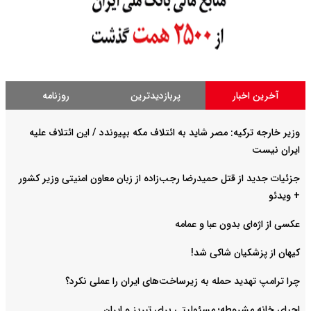
آخرین اخبار
پربازدیدترین
روزنامه
وزیر خارجه ترکیه: مصر شاید به ائتلاف مکه بپیوندد / این ائتلاف علیه
ایران نیست
جزئیات جدید از قتل حمیدرضا رجب‌زاده از زبان معاون امنیتی وزیر کشور
+ ویدئو
عکسی از اژه‌ای بدون عبا و عمامه
کیهان از پزشکیان شاکی شد!
چرا ترامپ تهدید حمله به زیرساخت‌های ایران را عملی نکرد؟
احیای خانه مشروطه؛ مسئولیتی برای تبریز و ایران