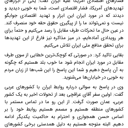
فشارهای اقتصادی آمریکا علیه ایران گفت: یکی از ابزارهای
تهدیدهای آمریکا، فشار اقتصادی است، شما به خوبی دیدید و
دیدند که در مورد ایران این ابزار و تهدید اقتصادی جوابگو
نیست و نمی‌تواند ما را از پیگیری حقوق حقه خود منصرف کند.
در عین حال ما تحرکات طرف مقابل را رصد می‌کنیم و حتماً برای
هر رویدادی آماده‌ایم، در میز مذاکره نیز فارغ از این تهدیدها
برای تحقق منافع ملی ایران تلاش می‌کنیم.
بقایی تاکید کرد: در صورتی که کوچک‌ترین خطایی از سوی طرف
مقابل در مورد ایران انجام شود ما خوب بلد هستیم که چگونه
به آن پاسخ دهیم و شما این پاسخ را این شب‌ها از زبان مردم
به خوبی در خیابان‌ها می‌شنوید.
وی در پاسخ به سوالی درباره روابط ایران با کشورهای عربی
گفت: اولین سفر آقای عراقچی بعد از تحولات اخیر به یک کشور
عربی، عمان صورت گرفت. از این رو ما در تماس مستمر با
کشورهای منطقه هستیم و مصمم هستیم روابط خود را بر
اساس حسن همجواری و احترام به حاکمیت یکدیگر ادامه
دهیم. البته متوجه هستیم به دلیل همدستی برخی کشورهای