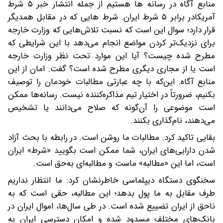
منابع آگاه در رسانه ها هستیم از جمله انتشار خبر ۵ شرط
آمریکادر برابر ۵ شرط ایران. شرط هایی که در مقابل همدیگر
قرار دارد؛ سوال این است که نسبت تلاش‌هایی که وزارت خارجه
برای نزدیک‌تر کردن مواضع انجام می‌دهد با این شرایطی که
مطرح شده چیست؟ آیا این موارد تحت نظر وزارت خارجه
است یا از مجاری دیگری مطرح شده است؟ گفت: امان از این
منابع آگاه. این‌که با چه عبارتی مطالبات خودمان را توصیف
بکنیم، ضرورتاً در اختیار تیم مذاکره‌کننده نیست. رسانه‌ها ممکن
است موضوعی را آن‌گونه که صلاح می‌دانند یا تشخیص
می‌دهند، نام‌گذاری بکنند.
بقایی تاکید کرد: مطالبات ما روشن است. در رابطه با بحث آزاد
شدن دارایی‌های ایران، شما ممکن است بگویید «شرط» ایران
است، اما این «مطالبه» ماست و مطالبه‌ای به‌حق است.
سخنگوی دستگاه دیپلماسی خاطرنشان کرد: ما انتظار نداریم
طرف مقابل به ما پول بدهد؛ این مطالبه، حقی است که به
ناحق از ایران تضییع شده است. در طی سال‌ها، اموال ایران در
بانک‌های مختلف مسدود شده و امکان دسترسی ایران به