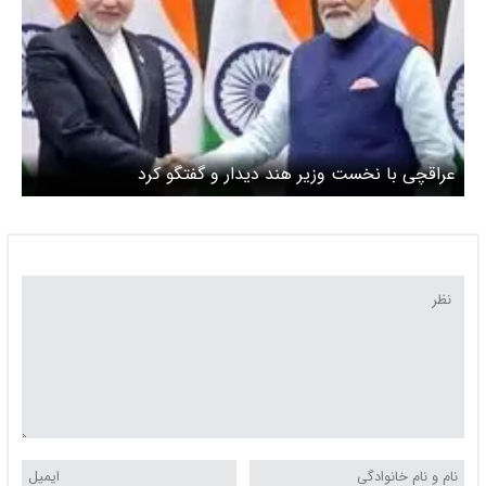
عراقچی با نخست وزیر هند دیدار و گفتگو کرد