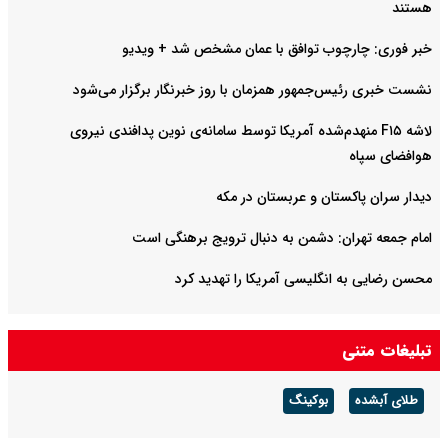
هستند
خبر فوری: چارچوب توافق با عمان مشخص شد + ویدیو
نشست خبری رئیس‌جمهور همزمان با روز خبرنگار برگزار می‌شود
لاشه F۱۵ منهدم‌شده آمریکا توسط سامانه‌ی نوین پدافندی نیروی
هوافضای سپاه
دیدار سران پاکستان و عربستان در مکه
امام جمعه تهران: دشمن به دنبال ترویج برهنگی است
محسن رضایی به انگلیسی آمریکا را تهدید کرد
تبلیغات متنی
طلای آبشده
بوکینگ