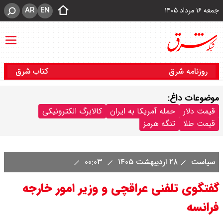
AR
EN
جمعه ۱۶ مرداد ۱۴۰۵
روزنامه شرق
کتاب شرق
موضوعات داغ:
قیمت دلار
حمله آمریکا به ایران
کالابرگ الکترونیکی
قیمت طلا
تنگه هرمز
سیاست
۲۸ اردیبهشت ۱۴۰۵
۰۰:۰۳
گفتگوی تلفنی عراقچی و وزیر امور خارجه
فرانسه