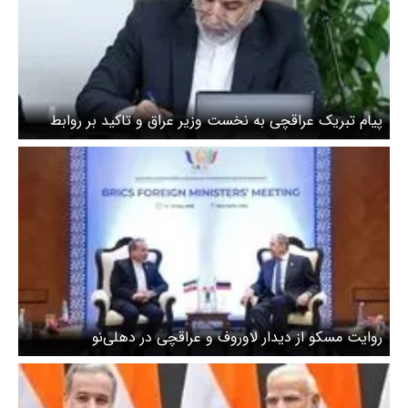
پیام تبریک عراقچی به نخست وزیر عراق و تاکید بر روابط
برادرانه با دولت جدید
روایت مسکو از دیدار لاوروف و عراقچی در دهلی‌نو