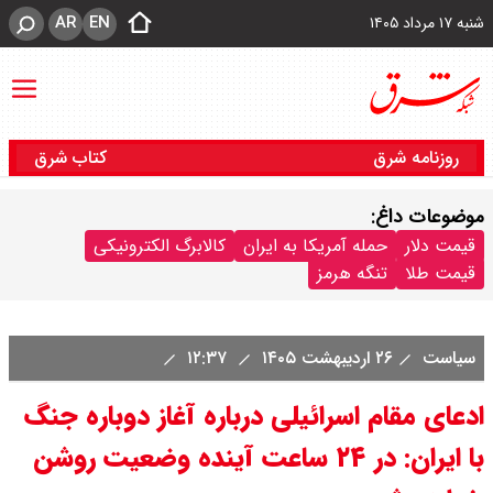
AR
EN
شنبه ۱۷ مرداد ۱۴۰۵
روزنامه شرق
کتاب شرق
موضوعات داغ:
قیمت دلار
حمله آمریکا به ایران
کالابرگ الکترونیکی
قیمت طلا
تنگه هرمز
سیاست
۲۶ اردیبهشت ۱۴۰۵
۱۲:۳۷
ادعای مقام اسرائیلی درباره آغاز دوباره جنگ
با ایران: در ۲۴ ساعت آینده وضعیت روشن