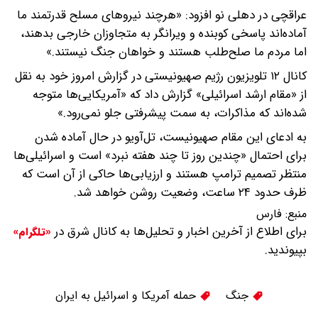
عراقچی در دهلی نو افزود: «هرچند نیروهای مسلح قدرتمند ما
آماده‌اند پاسخی کوبنده و ویرانگر به متجاوزان خارجی بدهند،
اما مردم ما صلح‌طلب هستند و خواهان جنگ نیستند.»
کانال ۱۲ تلویزیون رژیم صهیونیستی در گزارش امروز خود به نقل
از «مقام ارشد اسرائیلی» گزارش داد که «آمریکایی‌ها متوجه
شده‌اند که مذاکرات، به سمت پیشرفتی جلو نمی‌رود.»
به ادعای این مقام صهیونیست، تل‌آویو در حال آماده شدن
برای احتمال «چندین روز تا چند هفته نبرد» است و اسرائیلی‌ها
منتظر تصمیم ترامپ هستند و ارزیابی‌ها حاکی از آن است که
ظرف حدود ۲۴ ساعت، وضعیت روشن خواهد شد.
منبع:
فارس
برای اطلاع از آخرین اخبار و تحلیل‌ها به کانال شرق در
«تلگرام»
بپیوندید.
جنگ
حمله آمریکا و اسرائیل به ایران