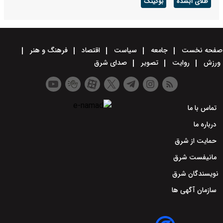
طلای آبشده
بوکینگ
صفحه نخست
جامعه
سیاست
اقتصاد
فرهنگ و هنر
ورزش
روایت
تصویر
صدای شرق
تماس با ما
درباره ما
حمایت از شرق
مانیفست شرق
نویسندگان شرق
سازمان آگهی ها