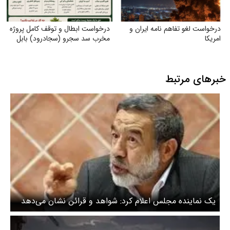
درخواست لغو تفاهم نامه ایران و
درخواست ابطال و توقف کامل پروژه
امریکا
مخرب سد سجرو (سجادرود) بابل
خبرهای مرتبط
یک نماینده مجلس اعلام کرد: شواهد و قرائن نشان می‌دهد
که آمریکا و اسراییل قصد تصرف برخی از جزایر ما در جنوب را
دارند