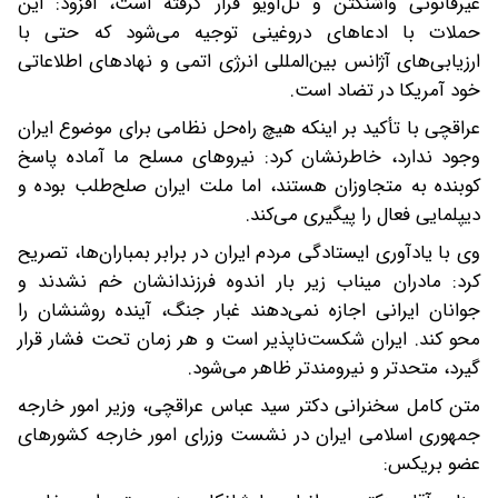
غیرقانونی واشنگتن و تل‌آویو قرار گرفته است، افزود: این
حملات با ادعاهای دروغینی توجیه می‌شود که حتی با
ارزیابی‌های آژانس بین‌المللی انرژی اتمی و نهادهای اطلاعاتی
خود آمریکا در تضاد است.
عراقچی با تأکید بر اینکه هیچ راه‌حل نظامی برای موضوع ایران
وجود ندارد، خاطرنشان کرد: نیروهای مسلح ما آماده پاسخ
کوبنده به متجاوزان هستند، اما ملت ایران صلح‌طلب بوده و
دیپلمایی فعال را پیگیری می‌کند.
وی با یادآوری ایستادگی مردم ایران در برابر بمباران‌ها، تصریح
کرد: مادران میناب زیر بار اندوه فرزندانشان خم نشدند و
جوانان ایرانی اجازه نمی‌دهند غبار جنگ، آینده روشنشان را
محو کند. ایران شکست‌ناپذیر است و هر زمان تحت فشار قرار
گیرد، متحدتر و نیرومندتر ظاهر می‌شود.
متن کامل سخنرانی دکتر سید عباس عراقچی، وزیر امور خارجه
جمهوری اسلامی ایران در نشست وزرای امور خارجه کشورهای
عضو بریکس: