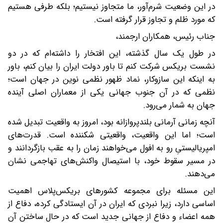
در این وضعیت شرم‌آور، ما متجاوز نیستیم؛ بلکه طرفی هستیم
که مورد ظلم و تجاوز قرار گرفته است.
جناب رئیس، همکاران ارجمند،
در طول یک سال گذشته، این افتخار را داشته‌ام که در دو
نشست بریکس شرکت کنم تا باور دولت ایران را بیان کنم، باور
به اینکه این سازوکار، نماد ظهور نظمی نوین در جهان است؛
نظمی که در آن جنوب جهانی یکی از معماران اصلی آینده
جهان به شمار می‌رود.
آنچه زمانی آرمانی بلندپروازانه بود، امروز به واقعیت تبدیل شده
است؛ اما این واقعیت، واقعیتی شکننده است. قدرت‌های
امپریالیستیِ رو به افول می‌خواهند زمان را به عقب بازگردانند و
در مسیر سقوط خود، با استیصال واکنش‌های تهاجمی نشان
می‌دهند.
این مسئله برای مجموعه کشورهای بریکس‌پلاس اهمیت
اساسی دارد، زیرا نبردی که ایران در آن ایستادگی کرده، دفاع از
همه اعضاء و دفاع از جهانی جدید است که در حال ساختن آن