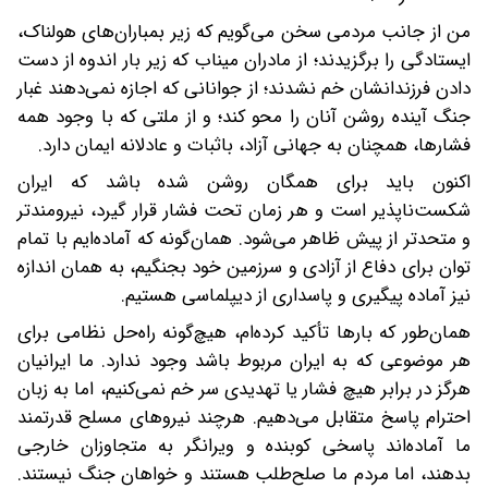
من از جانب مردمی سخن می‌گویم که زیر بمباران‌های هولناک،
ایستادگی را برگزیدند؛ از مادران میناب که زیر بار اندوه از دست
دادن فرزندانشان خم نشدند؛ از جوانانی که اجازه نمی‌دهند غبار
جنگ آینده روشن آنان را محو کند؛ و از ملتی که با وجود همه
فشارها، همچنان به جهانی آزاد، باثبات و عادلانه ایمان دارد.
اکنون باید برای همگان روشن شده باشد که ایران
شکست‌ناپذیر است و هر زمان تحت فشار قرار گیرد، نیرومندتر
و متحدتر از پیش ظاهر می‌شود. همان‌گونه که آماده‌ایم با تمام
توان برای دفاع از آزادی و سرزمین خود بجنگیم، به همان اندازه
نیز آماده پیگیری و پاسداری از دیپلماسی هستیم.
همان‌طور که بارها تأکید کرده‌ام، هیچ‌گونه راه‌حل نظامی برای
هر موضوعی که به ایران مربوط باشد وجود ندارد. ما ایرانیان
هرگز در برابر هیچ فشار یا تهدیدی سر خم نمی‌کنیم، اما به زبان
احترام پاسخ متقابل می‌دهیم. هرچند نیروهای مسلح قدرتمند
ما آماده‌اند پاسخی کوبنده و ویرانگر به متجاوزان خارجی
بدهند، اما مردم ما صلح‌طلب هستند و خواهان جنگ نیستند.