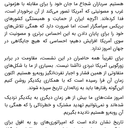
هستیم. سربازان شجاع ما جان خود را برای مقابله با هژمونی
غرب و مصونیتی که آمریکا تصور می‌کند از آن برخوردار است،
فدا کرده‌اند. اگرچه ایران از حمایت و همبستگی کشورهای
بریکس سپاسگزار است، اما ضرورت دارد که همگی تلاش‌های
خود را برای پایان دادن به این احساس برتری و مصونیت از
سوی آمریکا افزایش دهیم؛ احساسی که هیچ جایگاهی در
جهان امروز ندارد.
برای تقریباً همه حاضران در این نشست، مقاومت در برابر
زورگویی آمریکا نبردی ناآشنا نیست. بسیاری از ما با شکل‌های
متفاوتی از همین فشار و اجبار نفرت‌انگیز روبه‌رو هستیم. اکنون
زمان آن فرا رسیده است که با همکاری یکدیگر روشن کنیم
این‌گونه رفتارها باید به زباله‌دان تاریخ سپرده شوند.
امروز ملت‌های ما بیش از هر زمان دیگری به یکدیگر نزدیک
شده‌اند و نمی‌توانیم تهدید مشترک و خطرناکی را که همگی با
آن روبه‌رو هستیم نادیده بگیریم.
تاریخ نشان داده است که امپراتوری‌های رو به افول برای