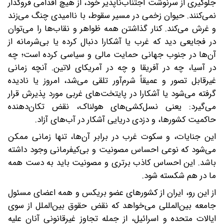
جلوگیری از سرنوشت اجتناب‌ناپذیر خود، از هیچ اقدامی فروگذار
نمی‌کنند. حیوان زخمی در مسیر سقوط، با ناامیدی چنگ می‌زند
و غرش می‌کند. کنار گذاشتن همه ظواهر و نقاب‌ها را می‌توان
در فجایعی دید که غرب یا آشکارا دنبال کرده یا بی‌شرمانه از
آن‌ها در جنوب جهانی حمایت مالی و سیاسی کرده است؛ چه
در آسیا، چه در آفریقا و چه در آمریکای لاتین. آنچه زمانی
غیرقابل تصور و عمیقاً شرم‌آور تلقی می‌شد، امروز یا نادیده
گرفته می‌شود یا آشکارا در پایتخت‌های غربی مورد پذیرش قرار
می‌گیرد: یعنی نسل‌کشی‌های هولناک، نقض تکان‌دهنده
حاکمیت کشورها، و دزدی دریایی آشکار در آب‌های آزاد.
این جنایات، و سکوت غرب در برابر آن‌ها، تنها زمانی ممکن
می‌شود که نوعی احساس مصونیت و بی‌کیفر‌مانی وجود داشته
باشد. این احساس کاذب برتری و مصونیت باید به دست همه
ما در هم شکسته شود.
از این رو، ایران از کشورهای عضو بریکس و همه اعضای مسئول
جامعه بین‌المللی می‌خواهد که نقض حقوق بین‌الملل از سوی
ایالات متحده و اسرائیل، از جمله تجاوز غیرقانونی آنان علیه