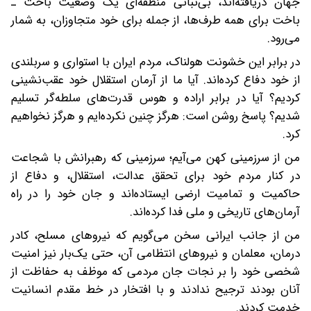
جهان دریافته‌اند، بی‌ثباتی منطقه‌ای یک وضعیت باخت ـ
باخت برای همه طرف‌ها، از جمله برای خود متجاوزان، به شمار
می‌رود.
در برابر این خشونت هولناک، مردم ایران با استواری و سربلندی
از خود دفاع کرده‌اند. آیا ما از آرمان استقلال خود عقب‌نشینی
کردیم؟ آیا در برابر اراده و هوس قدرت‌های سلطه‌گر تسلیم
شدیم؟ پاسخ روشن است: هرگز چنین نکرده‌ایم و هرگز نخواهیم
کرد.
من از سرزمینی کهن می‌آیم؛ سرزمینی که رهبرانش با شجاعت
در کنار مردم خود برای تحقق عدالت، استقلال، و دفاع از
حاکمیت و تمامیت ارضی ایستاده‌اند و جان خود را در راه
آرمان‌های تاریخی و ملی فدا کرده‌اند.
من از جانب ایرانی سخن می‌گویم که نیروهای مسلح، کادر
درمان، معلمان و نیروهای انتظامی آن، حتی یک‌بار نیز امنیت
شخصی خود را بر نجات جان مردمی که موظف به حفاظت از
آنان بودند ترجیح ندادند و با افتخار در خط مقدم انسانیت
خدمت کردند.