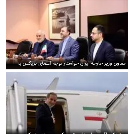
معاون وزیر خارجه ایران خواستار توجه اعضای بریکس به
اقدامات غیرقانونی علیه اعضا شد