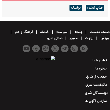
طلای آبشده
بوکینگ
صفحه نخست
جامعه
سیاست
اقتصاد
فرهنگ و هنر
ورزش
روایت
تصویر
صدای شرق
تماس با ما
درباره ما
حمایت از شرق
مانیفست شرق
نویسندگان شرق
سازمان آگهی ها