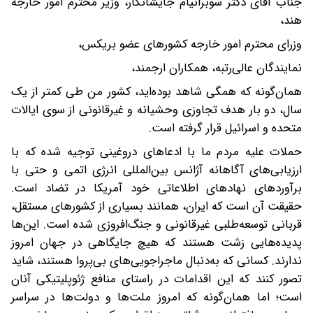
جناب آقای دکتر سوبرانیام جایشانکار، وزیر محترم امور خارجه
هند،
وزرای محترم امور خارجه کشورهای عضو بریکس،
نمایندگان عالی‌رتبه، همکاران ارجمند،
همان‌گونه که همگی شاهد بوده‌اید، کشور من طی کمتر از یک
سال، دو بار هدف تجاوزی وحشیانه و غیرقانونی از سوی ایالات
متحده و اسرائیل قرار گرفته است.
حملات علیه مردم ما با ادعاهای دروغینی توجیه شده که با
ارزیابی‌های آگاهانه آژانس بین‌المللی انرژی اتمی و حتی با
برآوردهای نهادهای اطلاعاتی خود آمریکا در تضاد است.
حقیقت آن است که ایران، همانند بسیاری از کشورهای مستقل،
قربانی توسعه‌طلبی غیرقانونی و جنگ‌افروزی شده است. این‌ها
پدیده‌هایی زشت هستند که هیچ جایگاهی در جهان امروز
ندارند. کسانی که به‌دنبال ماجراجویی‌های بی‌پروا هستند، شاید
تصور کنند که این اقدامات در راستای منافع ژئوپلیتیکی آنان
است؛ اما همان‌گونه که امروز ملت‌ها و دولت‌ها در سراسر