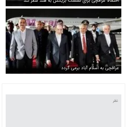
احتمالا عراقچی برای نشست بریکس به هند سفر کند
عراقچی به اسلام آباد برمی گردد