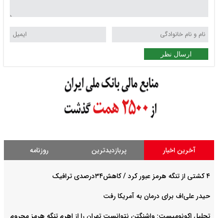
ارسال نظر
آخرین اخبار
پربازدیدترین
روزنامه
۴ کشتی از تنگه هرمز عبور کرد / کاهش۳۴درصدی ترافیک
حیدر علی‌اف برای درمان به آمریکا رفت
تحلیل اکونومیست: واشنگتن نتوانست تهران را از اهرم تنگه هرمز محروم