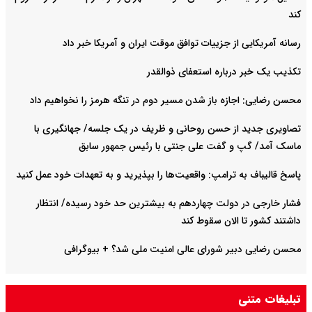
کند
رسانه آمریکایی از جزییات توافق موقت ایران و آمریکا خبر داد
تکذیب یک خبر درباره استعفای ذوالقدر
محسن رضایی: اجازه باز شدن مسیر دوم در تنگه هرمز را نخواهیم داد
تصاویری جدید از حسن روحانی و ظریف در یک جلسه/ جهانگیری با
ماسک آمد/ گپ و گفت علی جنتی با رئیس جمهور سابق
پاسخ قالیباف به ترامپ: واقعیت‌ها را بپذیرید و به تعهدات خود عمل کنید
فشار خارجی در دولت چهاردهم به بیشترین حد خود رسیده/ انتظار
داشتند کشور تا الان سقوط کند
محسن رضایی دبیر شورای عالی امنیت ملی شد؟ + بیوگرافی
تبلیغات متنی