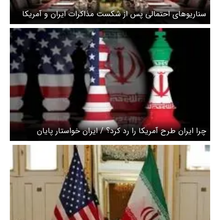
سناریوهای احتمالی پس از شکست مذاکرات ایران و آمریکا
چیست؟
چرا ایران طرح آمریکا را رد کرد؟ / ایران خواستار پایان
تحریم‌ها و آزادسازی دارایی است