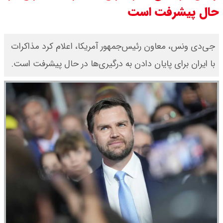
حال پیشرفت است
جزئیات عرضه اولیه احیا در فرابورس
اعلام شد
جی‌دی ونس، معاون رئیس‌جمهور آمریکا، اعلام کرد مذاکرات
با ایران برای پایان دادن به درگیری‌ها در حال پیشرفت است.
قیمت بیت کوین،تتر و اتریوم امروز
جمعه ۱۶ مرداد۱۴۰۵ / قیمت بیت
کوین چند؟ + جدول