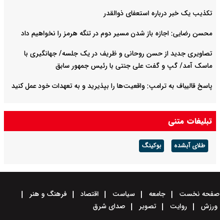
تکذیب یک خبر درباره استعفای ذوالقدر
محسن رضایی: اجازه باز شدن مسیر دوم در تنگه هرمز را نخواهیم داد
تصاویری جدید از حسن روحانی و ظریف در یک جلسه/ جهانگیری با
ماسک آمد/ گپ و گفت علی جنتی با رئیس جمهور سابق
پاسخ قالیباف به ترامپ: واقعیت‌ها را بپذیرید و به تعهدات خود عمل کنید
تبلیغات متنی
طلای آبشده
بوکینگ
صفحه نخست
جامعه
سیاست
اقتصاد
فرهنگ و هنر
ورزش
روایت
تصویر
صدای شرق