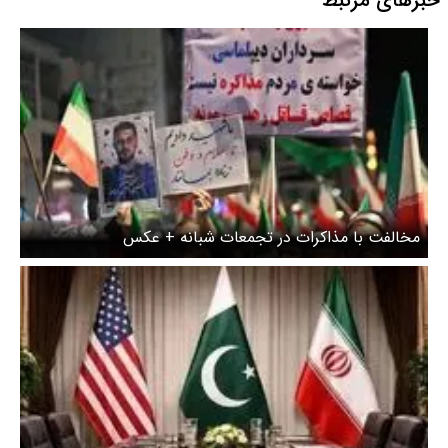
خبرهای مرتبط
مخالفت با مذاکرات در تجمعات شبانه + عکس