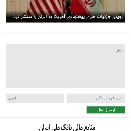
رویترز جزئیات طرح پیشنهادی آمریکا به ایران را منتشر کرد
ارسال نظر