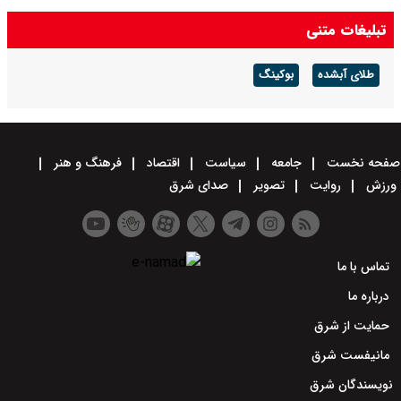
تبلیغات متنی
طلای آبشده
بوکینگ
صفحه نخست
جامعه
سیاست
اقتصاد
فرهنگ و هنر
ورزش
روایت
تصویر
صدای شرق
تماس با ما
درباره ما
حمایت از شرق
مانیفست شرق
نویسندگان شرق