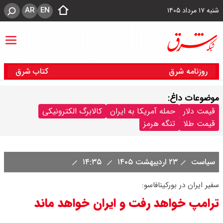
AR
EN
شنبه ۱۷ مرداد ۱۴۰۵
روزنامه شرق
کتاب شرق
موضوعات داغ:
قیمت دلار
حمله آمریکا به ایران
کالابرگ الکترونیکی
قیمت طلا
تنگه هرمز
سیاست
۲۳ اردیبهشت ۱۴۰۵
۱۴:۳۵
سفیر ایران در بورکینافاسو:
ترامپ خواهد رفت و ایران خواهد ماند