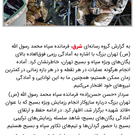
به گزارش گروه رسانه‌ای
شرق
،
فرمانده سپاه محمد رسول الله
(ص) تهران بزرگ با اشاره به آمادگی رزمی فوق‌العاده بالای
یگان‌های ویژه سپاه و بسیج تهران، خاطرنشان کرد: آماده
انجام هرگونه عملیات در هر نقطه و در هر بازه زمانی در کمترین
زمان ممکن هستیم؛ همچنین ما به این توانایی و آمادگی
نیرو‌های خود افتخار می‌کنیم.
سردار «حسن حسن‌زاده» فرمانده سپاه محمد رسول الله (ص)
تهران بزرگ درباره سازوکار انجام رزمایش ویژه بسیج که با عنوان
«قائد شهید» برگزار شد، اظهار کرد: در ادامه حفظ و ارتقای
آمادگی یگان‌های بسیج؛ شاهد سلسله رزمایش‌های ترکیبی
بسیج با حضور گردان‌ها و تیم‌های تکاور سپاه و بسیج هستیم.