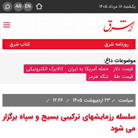
AR
EN
یکشنبه ۱۸ مرداد ۱۴۰۵
روزنامه شرق
کتاب شرق
موضوعات داغ:
قیمت دلار
حمله آمریکا به ایران
کالابرگ الکترونیکی
قیمت طلا
تنگه هرمز
سیاست
۲۳ اردیبهشت ۱۴۰۵
۱۲:۲۶
سلسله رزمایشهای ترکیبی بسیج و سپاه برگزار
می شود