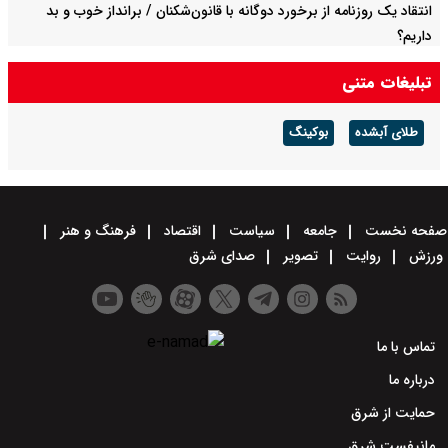
انتقاد یک روزنامه از برخورد دوگانه با قانون‌شکنان / برانداز خوب و بد
داریم؟
تبلیغات متنی
طلای آبشده
بوکینگ
صفحه نخست
جامعه
سیاست
اقتصاد
فرهنگ و هنر
ورزش
روایت
تصویر
صدای شرق
تماس با ما
درباره ما
حمایت از شرق
مانیفست شرق