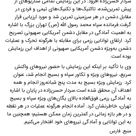
سردار حسن‌زاده افزود: در این رزمایش تمامی سناریو‌های از
پیش تمرین‌شده، تاکتیک‌ها و تکنیک‌های تیمی و فردی در
مقابل دشمن در هر سرزمینی تمرین شد و مورد ارزیابی قرار
گرفت.فرمانده سپاه محمد رسول الله (ص) تهران بزرگ با اشاره
به اهمیت آمادگی در مقابل دشمن آمریکایی صهیونی تصریح
کرد: ارتقای توانایی رزمی برای مقابله با هرگونه تحرک و عملیات
دشمن به‌ویژه دشمن آمریکایی صهیونی از اهداف این رزمایش
بوده است.
وی با تأکید بر اینکه این رزمایش با حضور نیرو‌های واکنش
سریع، نیرو‌های ویژه و تکاور سپاه و بسیج انجام شد، عنوان
کرد: رزمایش ویژه بسیج به مدت پنج شبانه‌روز انجام و همه
اهداف آن محقق شده است.سردار حسن‌زاده در پایان با اشاره
به آمادگی رزمی فوق‌العاده بالای یگان‌های ویژه سپاه و بسیج
تهران، خاطرنشان کرد: آماده انجام هرگونه عملیات در هر نقطه
و در هر بازه زمانی در کمترین زمان ممکن هستیم؛ همچنین ما
به این توانایی و آمادگی نیرو‌های خود افتخار می‌کنیم.
منبع:
فارس