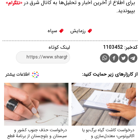
برای اطلاع از آخرین اخبار و تحلیل‌ها به کانال شرق در
«تلگرام»
بپیوندید.
رزمایش
سپاه
کدخبر: 1103452
لینک کوتاه
از کارزارهای زیر حمایت کنید:
درخواست کاشت گیاه برگ‌بو یا
درخواست حذف جنوب کشور و
اکالیپتوس؛ معتدل‌سازی و
سیستان و بلوچستان از برنامهٔ قطع