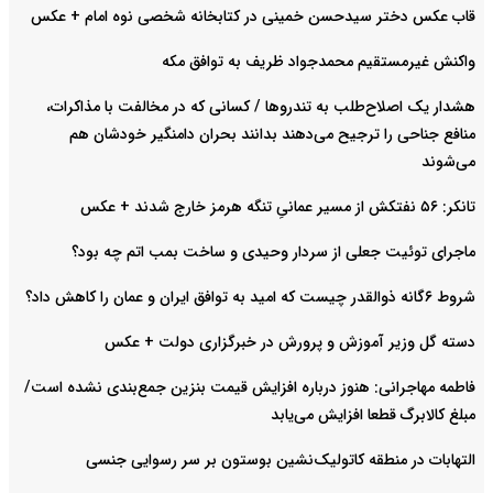
قاب عکس دختر سیدحسن خمینی در کتابخانه شخصی نوه امام + عکس
واکنش غیرمستقیم محمدجواد ظریف به توافق مکه
هشدار یک اصلاح‌طلب به تندروها / کسانی که در مخالفت با مذاکرات،
منافع جناحی را ترجیح می‌دهند بدانند بحران دامنگیر خودشان هم
می‌شوند
تانکر: ۵۶ نفتکش از مسیر عمانیِ تنگه هرمز خارج شدند + عکس
ماجرای توئیت جعلی از سردار وحیدی و ساخت بمب اتم چه بود؟
شروط ۶گانه ذوالقدر چیست که امید به توافق ایران و عمان را کاهش داد؟
دسته گل وزیر آموزش و پرورش در خبرگزاری دولت + عکس
فاطمه مهاجرانی: هنوز درباره افزایش قیمت بنزین جمع‌بندی نشده است/
مبلغ کالابرگ قطعا افزایش می‌یابد
التهابات در منطقه کاتولیک‌نشین بوستون بر سر رسوایی جنسی