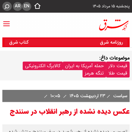
AR
EN
پنجشنبه ۱۵ مرداد ۱۴۰۵
روزنامه شرق
کتاب شرق
موضوعات داغ:
قیمت دلار
حمله آمریکا به ایران
کالابرگ الکترونیکی
قیمت طلا
تنگه هرمز
سیاست
۲۳ اردیبهشت ۱۴۰۵
۱۰:۰۵
عکس دیده نشده از رهبر انقلاب در سنندج
تصویری دیده نشده از رهبر شهید در سفر سنندج منتشر شده