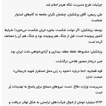
جزئیات طرح مدیریت تنگه هرمز اعلام شد
علی ربیعی: آقای پزشکیان، چشمان نگران جامعه به گام‌های استوار
شماست
یوسف پزشکیان: اگر دولت شکست بخورد ایران شکست می‌خورد/ شرایط
کشور پیچیده است، قبل از جنگ هم پیچیده بود و جنگ هم آن را مضاعف‌
کرده است
پزشکیان: مشروطه نقطه عطف بیداری و آزادی‌خواهی ملت ایران بود
امیر دریادار منصور فلاحی درگذشت
قوه قضاییه: ادعا درباره «نحوه رد زنی محل استقرار شهید لاریجانی»
صحت ندارد
سرپرست وزارت دفاع: دست نیروهای مسلح برای پاسخ به تهدیدات پُر
است
۱۶۷۳ میلیارد تومان از اموال شرکت‌های تراستی به شکل تهاتر دریافت و