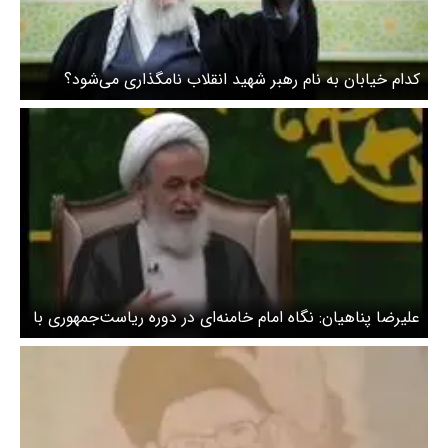
کدام خیابان به نام رهبر شهید انقلاب نامگذاری می‌شود؟
علیرضا پناهیان: نگاه امام خامنه‌ای در دوره ریاست‌جمهوری با
دوره رهبری تفاوت داشت + ویدئو