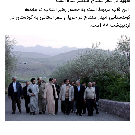
شهید در سفر سنندج منتشر شده است.
این قاب مربوط است به حضور رهبر انقلاب در منطقه
کوهستانی آبیدر سنندج در جریان سفر استانی به کردستان در
اردیبهشت ۸۸ است.