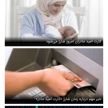
کارت امید مادران امروز شارژ می‌شود
خبر مهم درباره زمان شارژ «کارت امید مادر»