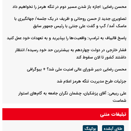
محسن رضایی: اجازه باز شدن مسیر دوم در تنگه هرمز را نخواهیم داد
تصاویری جدید از حسن روحانی و ظریف در یک جلسه/ جهانگیری با
ماسک آمد/ گپ و گفت علی جنتی با رئیس جمهور سابق
پاسخ قالیباف به ترامپ: واقعیت‌ها را بپذیرید و به تعهدات خود عمل کنید
فشار خارجی در دولت چهاردهم به بیشترین حد خود رسیده/ انتظار
داشتند کشور تا الان سقوط کند
محسن رضایی دبیر شورای عالی امنیت ملی شد؟ + بیوگرافی
جزئیات طرح مدیریت تنگه هرمز اعلام شد
علی ربیعی: آقای پزشکیان، چشمان نگران جامعه به گام‌های استوار
شماست
تبلیغات متنی
طلای آبشده
بوکینگ