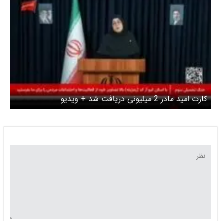
کارت امید مادر 2 میلیونی دریافت شد + ویدیو