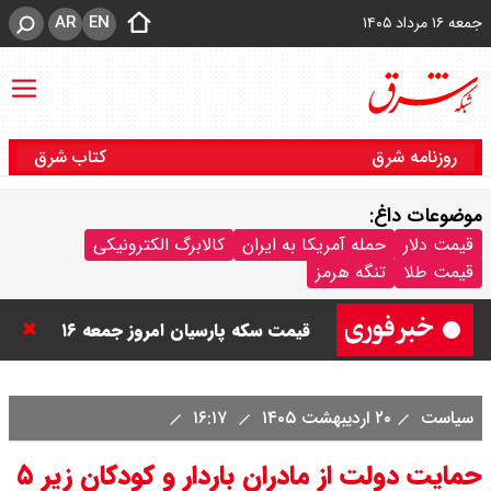
AR
EN
جمعه ۱۶ مرداد ۱۴۰۵
روزنامه شرق
کتاب شرق
موضوعات داغ:
قیمت دلار و یورو امروز جمعه ۱۶ مرداد
قیمت دلار
حمله آمریکا به ایران
کالابرگ الکترونیکی
قیمت طلا
تنگه هرمز
۱۴۰۵ / دلار چند ؟ + جدول
قیمت سکه پارسیان امروز جمعه ۱۶
مرداد ۱۴۰۵ / سکه پارسیان ۱۰۰ سوتی
سیاست
۲۰ اردیبهشت ۱۴۰۵
۱۶:۱۷
چند ؟ جدول
حمایت دولت از مادران باردار و کودکان زیر ۵
ترکیه و عراق، پروژه کاهش وابستگی