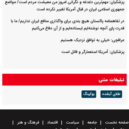
پزشکیان: مهم‌ترین دغدغه و نگرانی امروز من معیشت مردم است/ مواضع
جمهوری اسلامی ایران در قبال آمریکا تغییر نکرده است
در تفاهمنامه پاکستان هیچ بندی برای واگذاری منافع ایران نداریم/ ما با
قدرت پای آنچه نوشته‌ایم ایستاده‌ایم و از آن دفاع می‌کنیم
عراقچی: خیلی به توافق نزدیک هستیم
پزشکیان: آمریکا استعمارگر و قاتل است
تبلیغات متنی
طلای آبشده
بوکینگ
صفحه نخست
جامعه
سیاست
اقتصاد
فرهنگ و هنر