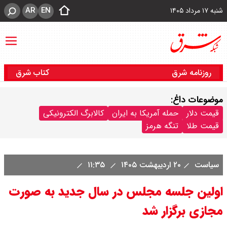
AR
EN
شنبه ۱۷ مرداد ۱۴۰۵
روزنامه شرق
کتاب شرق
موضوعات داغ:
قیمت دلار
حمله آمریکا به ایران
کالابرگ الکترونیکی
قیمت طلا
تنگه هرمز
سیاست
۲۰ اردیبهشت ۱۴۰۵
۱۱:۳۵
اولین جلسه مجلس در سال جدید به صورت
مجازی برگزار شد