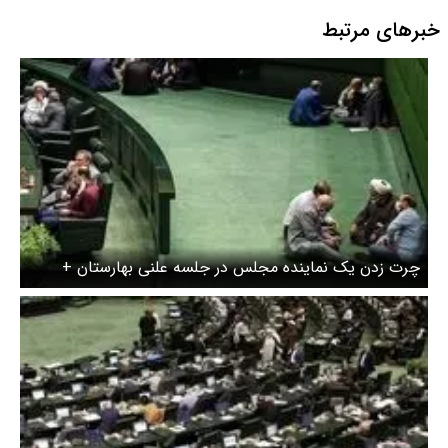
خبرهای مرتبط
چرت زدن یک نماینده مجلس در جلسه علنی بهارستان +
عکس