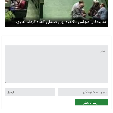
نمایندگان مجلس بالاخره روی صندلی گعده کردند نه روی
زمین! + عکس
ارسال نظر