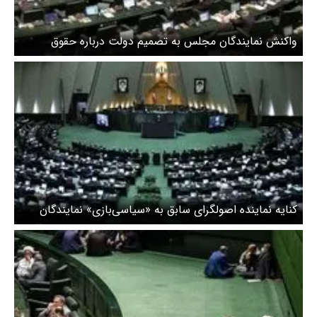
واکنش نمایندگان مجلس به تصمیم دولت درباره حقوق
کارمندان
کنایه نماینده اصولگرای سابق به «سیاسی‌بازی» نمایندگان
مجلس