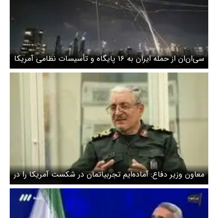
سی‌ان‌ان از حمله ایران به ۱۶ پایگاه و تأسیسات نظامی آمریکا
گزارش داد / خسارت واقعی چقدر است؟
معاون وزیر دفاع: آماده‌ایم تجربیاتمان در شکست آمریکا را در
اختیار اعضای شانگهای قرار دهیم