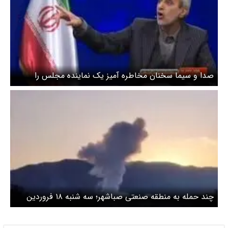
صدا و سیما سخنان مخاطره آمیز یک نماینده مجلس را
پخش کرد / پاسخ حمله را در خیابان‌های ایالت متحده آمریکا
می‌دهیم + ویدیو
چند حمله به منطقه صنعتی صباشهر؛ سه شنبه ۱۸ فروردین
۱۴۰۵