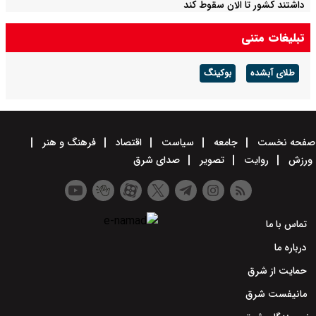
داشتند کشور تا الان سقوط کند
تبلیغات متنی
طلای آبشده
بوکینگ
صفحه نخست
جامعه
سیاست
اقتصاد
فرهنگ و هنر
ورزش
روایت
تصویر
صدای شرق
تماس با ما
درباره ما
حمایت از شرق
مانیفست شرق