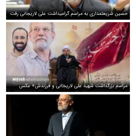
حسین شریعتمداری به مراسم گرامیداشت علی لاریجانی رفت
+ عکس
مراسم بزرگداشت شهید علی لاریجانی و فرزندش+ عکس