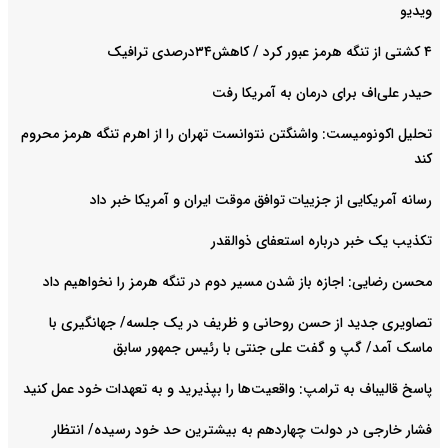
ویدیو
۴ کشتی از تنگه هرمز عبور کرد / کاهش۳۴درصدی ترافیک
حیدر علی‌اف برای درمان به آمریکا رفت
تحلیل اکونومیست: واشنگتن نتوانست تهران را از اهرم تنگه هرمز محروم
کند
رسانه آمریکایی از جزییات توافق موقت ایران و آمریکا خبر داد
تکذیب یک خبر درباره استعفای ذوالقدر
محسن رضایی: اجازه باز شدن مسیر دوم در تنگه هرمز را نخواهیم داد
تصاویری جدید از حسن روحانی و ظریف در یک جلسه/ جهانگیری با
ماسک آمد/ گپ و گفت علی جنتی با رئیس جمهور سابق
پاسخ قالیباف به ترامپ: واقعیت‌ها را بپذیرید و به تعهدات خود عمل کنید
فشار خارجی در دولت چهاردهم به بیشترین حد خود رسیده/ انتظار