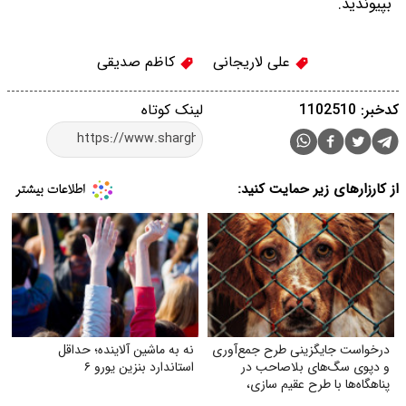
بپیوندید.
علی لاریجانی
کاظم صدیقی
کدخبر: 1102510
لینک کوتاه
از کارزارهای زیر حمایت کنید:
درخواست جایگزینی طرح جمع‌آوری
نه به ماشین آلاینده؛ حداقل
و دپوی سگ‌های بلاصاحب در
استاندارد بنزین یورو ۶
پناهگاه‌ها با طرح عقیم سازی،
واکسیناسیون، رهاسازی و