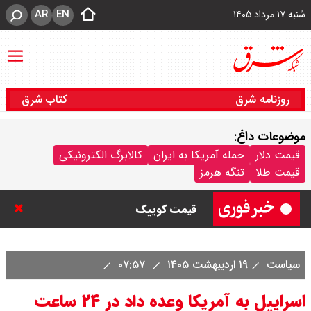
AR
EN
شنبه ۱۷ مرداد ۱۴۰۵
روزنامه شرق
کتاب شرق
موضوعات داغ:
قیمت خودرو امروز شنبه ۱۷ مرداد
قیمت دلار
حمله آمریکا به ایران
کالابرگ الکترونیکی
قیمت طلا
تنگه هرمز
۱۴۰۵/ کاهش ۱۰۵ میلیون تومانی
قیمت کوییک
قیمت محصولات سایپا امروز شنبه ۱۷
سیاست
۱۹ اردیبهشت ۱۴۰۵
۰۷:۵۷
مرداد ۱۴۰۵ / قیمت اطلس چند؟ +
اسراییل به آمریکا وعده داد در ۲۴ ساعت
جدول