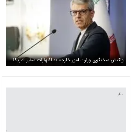
واکنش سخنگوی وزارت امور خارجه به اظهارات سفیر آمریکا
در اسرائیل / مایک هاکابی چه گفته بود؟