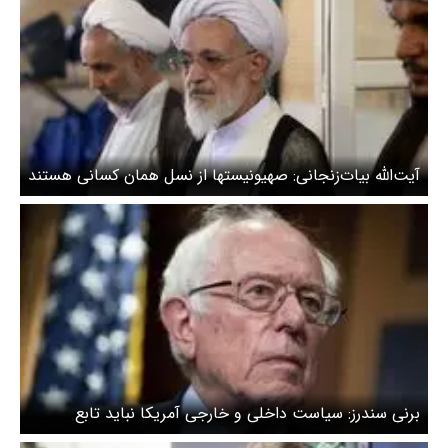
آیت‌الله‌ بیات‌زنجانی: صهیونیستها از نسل همان کسانی هستند
که قبلاً مشمول و نیازمند لطف ایرانیان بوده‌اند
برنی سندرز: سیاست داخلی و خارجی آمریکا نباید تابع
اسرائیل باشد