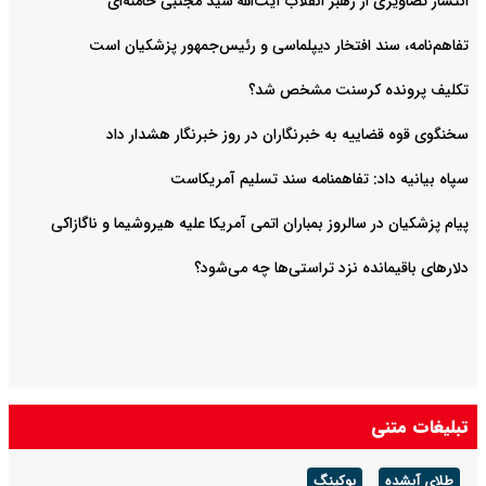
انتشار تصاویری از رهبر انقلاب آیت‌الله سید مجتبی خامنه‌ای
تفاهم‌نامه، سند افتخار دیپلماسی و رئیس‌جمهور پزشکیان است
تکلیف پرونده کرسنت مشخص شد؟
سخنگوی قوه قضاییه به خبرنگاران در روز خبرنگار هشدار داد
سپاه بیانیه داد: تفاهمنامه سند تسلیم آمریکاست
پیام پزشکیان در سالروز بمباران اتمی آمریکا علیه هیروشیما و ناگازاکی
دلارهای باقیمانده نزد تراستی‌ها چه می‌شود؟
تبلیغات متنی
طلای آبشده
بوکینگ