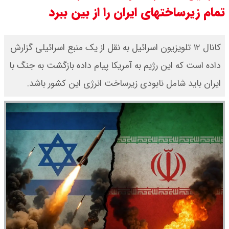
تمام زیرساختهای ایران را از بین ببرد
قیمت محصولات ایران خودرو امروز
شنبه ۱۷ مرداد ۱۴۰۵ / قیمت دنا چند ؟
کانال ۱۲ تلویزیون اسرائیل به نقل از یک منبع اسرائیلی گزارش
داده است که این رژیم به آمریکا پیام داده بازگشت به جنگ با
+ جدول
ایران باید شامل نابودی زیرساخت انرژی این کشور باشد.
ثبت نام سایپا از امروز ۱۷ مرداد ۱۴۰۵
آغاز شد / خرید کوییک با پیش
پرداخت ۵۰۰ میلیون تومان + لینک
شاخص بورس امروز شنبه ۱۷ مرداد
۱۴۰۵ / شاخص افزایشی شد + تحلیل