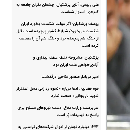
علی ربیعی: آقای پزشکیان، چشمان نگران جامعه به
گام‌های استوار شماست
یوسف پزشکیان: اگر دولت شکست بخورد ایران
شکست می‌خورد/ شرایط کشور پیچیده است، قبل
از جنگ هم پیچیده بود و جنگ هم آن را مضاعف‌
کرده است
پزشکیان: مشروطه نقطه عطف بیداری و
آزادی‌خواهی ملت ایران بود
امیر دریادار منصور فلاحی درگذشت
قوه قضاییه: ادعا درباره «نحوه رد زنی محل استقرار
شهید لاریجانی» صحت ندارد
سرپرست وزارت دفاع: دست نیروهای مسلح برای
پاسخ به تهدیدات پُر است
۱۶۷۳ میلیارد تومان از اموال شرکت‌های تراستی به