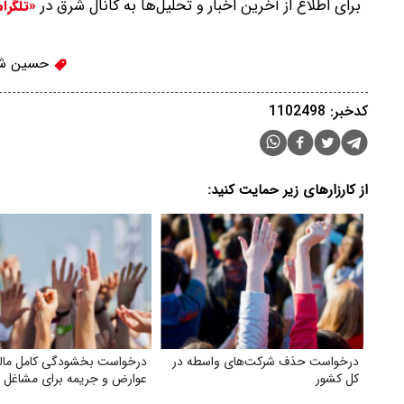
برای اطلاع از آخرین اخبار و تحلیل‌ها به کانال شرق در
«تلگرا
حسین شر
کدخبر: 1102498
از کارزارهای زیر حمایت کنید:
درخواست حذف شرکت‌های واسطه در
درخواست بخشودگی کامل مالی
کل کشور
عوارض و جریمه برای مشاغل ای