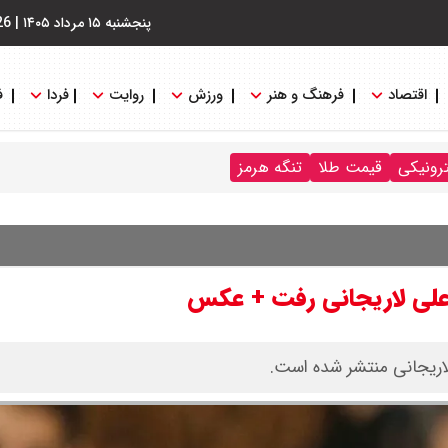
پنجشنبه ۱۵ مرداد ۱۴۰۵
|
26
اقتصاد
فرهنگ و هنر
ورزش
روایت
فردا
ف
ترونیکی
قیمت طلا
تنگه هرمز
علی لاریجانی رفت + عکس
اریجانی منتشر شده است.