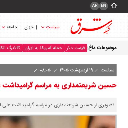
AR
EN
سیاست
جهان
جامعه
موضوعات داغ:
قیمت دلار
حمله آمریکا به ایران
کالابرگ الک
سیاست
۱۹ اردیبهشت ۱۴۰۵
۰۸:۰۵
حسین شریعتمداری به مراسم گرامیداشت 
تصویری از حسین شریعتمداری در مراسم گرامیداشت علی ل