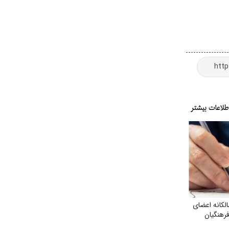
لکانه اعضای
رهنگیان