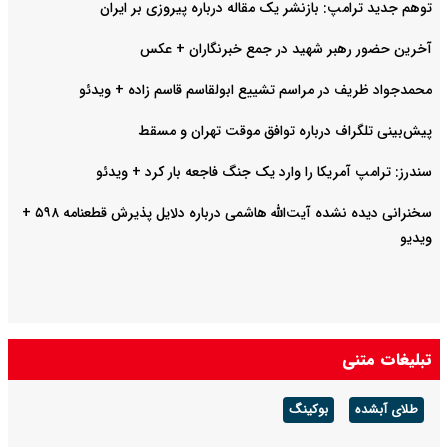
توهم جدید ترامپ: بازنشر یک مقاله درباره پیروزی بر ایران
آخرین حضور رهبر شهید در جمع خبرنگاران + عکس
محمدجواد ظریف در مراسم تشییع ابولقاسم قاسم زاده + ویدئو
پیش‌بینی تلگراف درباره توافق موقت تهران و مسقط
سندرز: ترامپ آمریکا را وارد یک جنگ فاجعه بار کرد + ویدئو
سخنرانی دیده نشده آیت‌الله هاشمی درباره دلایل پذیرش قطعنامه ۵۹۸ +
ویدیو
تبلیغات متنی
طلای آبشده
بوکینگ