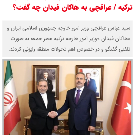
ترکیه / عراقچی به هاکان فیدان چه گفت؟
قیمت طلا ۱۸ عیار امروز جمعه ۱۶ مرداد
۱۴۰۵ اعلام شد/ طلا بر مدار صعود
سید عباس عراقچی وزیر امور خارجه جمهوری اسلامی ایران و
«هاکان فیدان »وزیر امور خارجه ترکیه عصر جمعه به صورت
قیمت نفت امروز جمعه ۱۶ مرداد ۱۴۰۵
تلفنی گفتگو و در خصوص اهم تحولات منطقه رایزنی کردند.
/ نفت صعودی شد + جدول