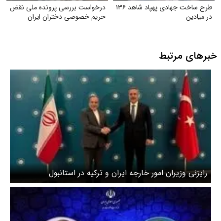
طرح ساخت جهادی پهپاد شاهد ۱۳۶
درخواست بررسی پرونده ملی نقض
در میادین
حریم خصوصی دختران ایران
خبرهای مرتبط
رایزنی وزیران امور خارجه ایران و ترکیه در استانبول