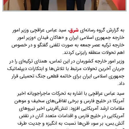
به گزارش گروه رسانه‌ای
شرق
،
سید عباس عراقچی وزیر امور
خارجه جمهوری اسلامی ایران و «هاکان فیدان »وزیر امور
خارجه ترکیه عصر جمعه به صورت تلفنی گفتگو و در خصوص
اهم تحولات منطقه رایزنی کردند.
وزیر امور خارجه کشورمان در این تماس، همتای ترکیه‌ای را در
جریان آخرین تحولات مرتبط با تلاش‌ها و ابتکارات دیپلماتیک
جمهوری اسلامی ایران برای خاتمه قطعی جنگ تحمیلی قرار
داد.
سید عباس عراقچی با اشاره به تحرکات ماجراجویانه اخیر
آمریکا در خلیج فارس و برخی لفاظی‌های سخیف و موهن
مقامات ارشد آمریکایی افزود: تنش‌آفرینی اخیر نیروهای
آمریکایی در خلیج فارس و اقدامات متعدد آنان در نقض
آتش‌.بس، بر سوء ظن‌ها نسبت به انگیزه و جدیت طرف