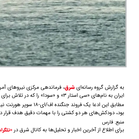
به گزارش گروه رسانه‌ای
شرق
،
فرماندهی مرکزی نیروهای آمری
ایران به نام‌های «سی استار ۳» و «سودا» را که در تلاش برای ورود به یکی از بنادر ایران بودند را متوقف کردند.
مطابق این ادعا یک فرون
بود، دودکش‌های هر دو کشتی را با مهمات دقیق هدف قرار داد 
منبع:
فارس
برای اطلاع از آخرین اخبار و تحلیل‌ها به کانال شرق در
«تلگرا