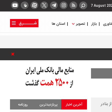
7 August 20
شــــــرق
ناوری
بازار
تصویر
استان ها
کتاب شرق
روزنامه شرق
 به یکی از بنادر
آخرین اخبار
پربازدیدترین
روزنامه