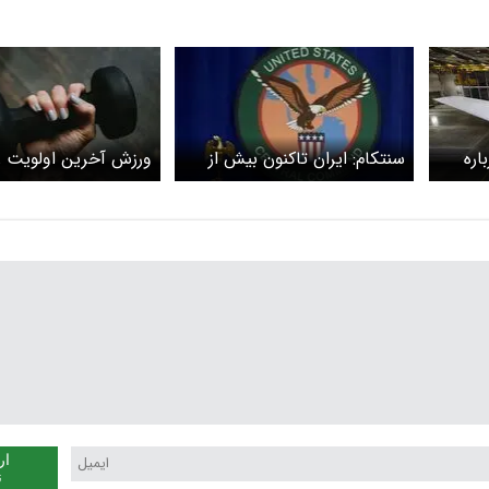
اره
سنتکام: ایران تاکنون بیش از
ورزش آخرین اولویت ز
استفاده از بمب‌افکن‌های بی-۲
۵۰۰ موشک بالستیک شلیک
ورزش‌دوست
کرده است
ار
ن