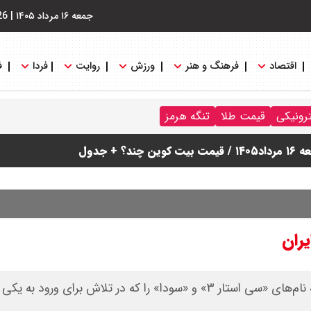
جمعه ۱۶ مرداد ۱۴۰۵
|
26
اقتصاد
فرهنگ و هنر
ورزش
روایت
فردا
ف
ی پرداخت نمی شود؟
ترونیکی
قیمت طلا
تنگه هرمز
ام شد
+ جدول
یران
نیروهای آمریکایی روز جمعه دو نفتکش دارای پرچم ایران به نام‌های «سی استار ۳» و «سودا» را که در تلاش برای ورود