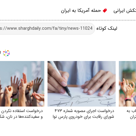
کش ایرانی
حمله آمریکا به ایران
لینک کوتاه
ب به
درخواست اجرای مصوبه شماره ۴۷۳
درخواست استفاده نکردن
ران
شورای رقابت برای خودروی پارس نوا
و سفیدکننده‌ها در نان، شک