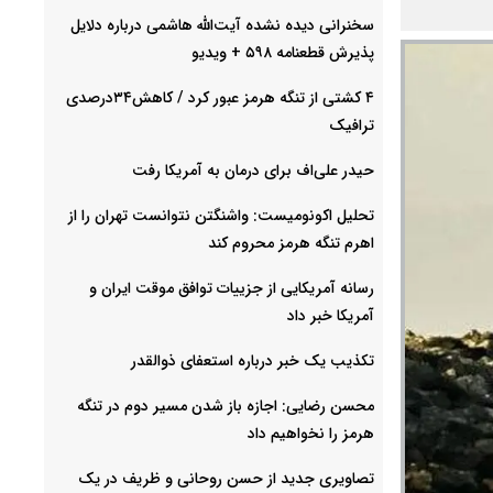
سخنرانی دیده نشده آیت‌الله هاشمی درباره دلایل
پذیرش قطعنامه ۵۹۸ + ویدیو
۴ کشتی از تنگه هرمز عبور کرد / کاهش۳۴درصدی
ترافیک
حیدر علی‌اف برای درمان به آمریکا رفت
تحلیل اکونومیست: واشنگتن نتوانست تهران را از
اهرم تنگه هرمز محروم کند
رسانه آمریکایی از جزییات توافق موقت ایران و
آمریکا خبر داد
تکذیب یک خبر درباره استعفای ذوالقدر
محسن رضایی: اجازه باز شدن مسیر دوم در تنگه
هرمز را نخواهیم داد
تصاویری جدید از حسن روحانی و ظریف در یک