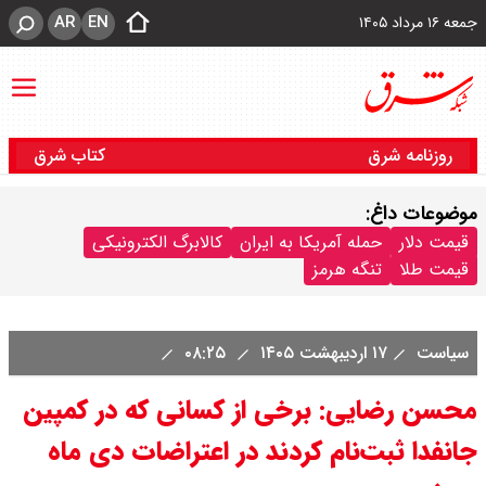
AR
EN
جمعه ۱۶ مرداد ۱۴۰۵
روزنامه شرق
کتاب شرق
موضوعات داغ:
قیمت دلار
حمله آمریکا به ایران
کالابرگ الکترونیکی
قیمت طلا
تنگه هرمز
سیاست
۱۷ اردیبهشت ۱۴۰۵
۰۸:۲۵
محسن رضایی: برخی از کسانی که در کمپین
جانفدا ثبت‌نام کردند در اعتراضات دی ماه