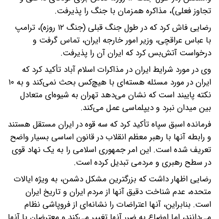
تجاوز فعلی)، مذاکره همزمان با جنگ را پذیرفت.
رضایی فاش کرد که در طول جنگ قبلی (جنگ ۱۲ روزه)، ترامپ
با عباس عراقچی، وزیر امور خارجه ایران، تماس گرفت و
درخواست آتش‌بس کرد که ایران آن را پذیرفت.
وی در مورد شرایط ایران در مذاکرات اسلام آباد تأکید کرد که
ایران در مورد مسئله هسته‌ای با هیچ‌کس بحث نمی‌کند و به ۱۰
نکته پایبند است که نشان می‌دهد تهران به شیوه‌ای متعادل
بین میدان نبرد و دیپلماسی عمل می‌کند.
فرمانده اسبق سپاه تأکید کرد که سه قوه در ایران مستقل هستند
و رابطه آنها با رهبر معظم انقلاب در قانون اساسی بسیار واضح
تعریف شده است. این امر جمهوری اسلامی را به یک نهاد قوی
در سطح رهبری و مردمی تبدیل کرده است.
رضایی اظهار داشت که بزرگترین مشکل دشمن، به ویژه ایالات
متحده، عدم شناخت دقیق آنها از مردم ایران و تاریخ ایران
است. بنابراین، آنها اعتراضات را نشانه‌ای از فروپاشی نظام
می‌دانند، اما اوضاع به ضرر آنها تغییر می‌کند و معترضان با آنها