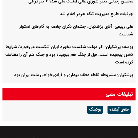
محسن رضایی دبیر شورای عالی امنیت ملی شد؟ + بیوگرافی
جزئیات طرح مدیریت تنگه هرمز اعلام شد
علی ربیعی: آقای پزشکیان، چشمان نگران جامعه به گام‌های استوار
شماست
یوسف پزشکیان: اگر دولت شکست بخورد ایران شکست می‌خورد/ شرایط
کشور پیچیده است، قبل از جنگ هم پیچیده بود و جنگ هم آن را مضاعف‌
کرده است
پزشکیان: مشروطه نقطه عطف بیداری و آزادی‌خواهی ملت ایران بود
امیر دریادار منصور فلاحی درگذشت
تبلیغات متنی
طلای آبشده
بوکینگ