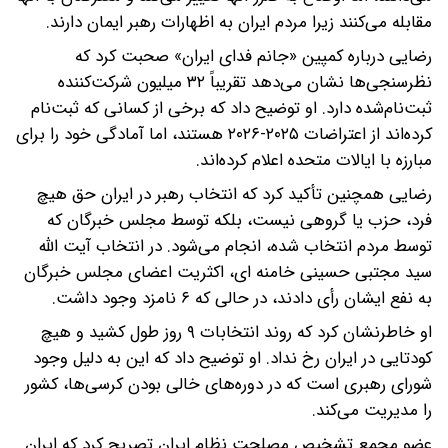
مقابله می‌کنند زیرا مردم ایران به اظهارات رهبر ایمان دارند.
رضایی درباره کمپین «جانم فدای ایران» صحبت کرد که
نظرسنجی‌ها نشان می‌دهد تقریباً ۳۲ میلیون شرکت‌کننده
ثبت‌نام‌شده دارد. او توضیح داد که برخی از کسانی که ثبت‌نام
کرده‌اند از اعتراضات ۲۰۲۵-۲۰۲۶ هستند، اما آمادگی خود را برای
مبارزه با ایالات متحده اعلام کرده‌اند.
رضایی همچنین تأکید کرد که انتخاب رهبر در ایران حق هیچ
فرد، حزب یا گروهی نیست، بلکه توسط مجلس خبرگان که
توسط مردم انتخاب شده، انجام می‌شود. در انتخاب آیت الله
سید مجتبی حسینی خامنه ای، اکثریت اعضای مجلس خبرگان
به نفع ایشان رأی دادند، در حالی که ۶ نامزد وجود داشت.
او خاطرنشان کرد که روند انتخابات ۹ روز طول کشید و هیچ
کودتایی در ایران رخ نداد. او توضیح داد که این به دلیل وجود
شورای رهبری است که در دوره‌های خالی بودن کرسی‌ها، کشور
را مدیریت می‌کند.
عضو مجمع تشخیص مصلحت نظام ایران تصریح کرد که ایران