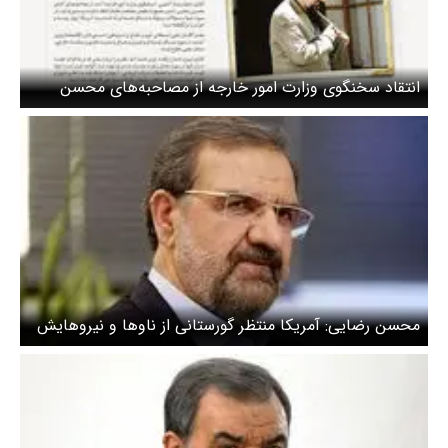
انتقاد سخنگوی وزارت امور خارجه از مصاحبه‌های محسن
رضایی
محسن رضایی: آمریکا منتظر گورستانی از ناوها و نیروهایش
باشد