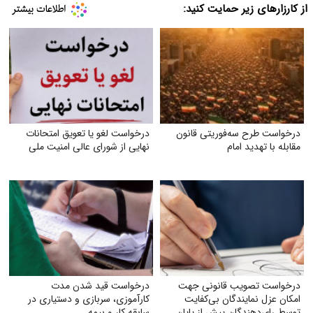
از کارزارهای زیر حمایت کنید:
درخواست طرح سه‌فوریتی قانون
درخواست لغو یا تعویق امتحانات
مقابله با تهدید امام
نهایی از شورای عالی امنیت ملی
درخواست تصویب قانونی جهت
درخواست قید شدن مدت
امکان عزل نمایندگان بی‌کفایت
کارآموزی، سربازی و دستیاری در
توسط رای‌دهندگان پیش از پایان
سابقه کار و بیمه