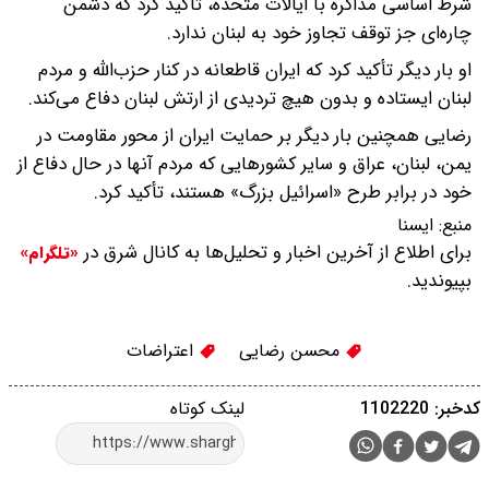
شرط اساسی مذاکره با ایالات متحده، تأکید کرد که دشمن
چاره‌ای جز توقف تجاوز خود به لبنان ندارد.
او بار دیگر تأکید کرد که ایران قاطعانه در کنار حزب‌الله و مردم
لبنان ایستاده و بدون هیچ تردیدی از ارتش لبنان دفاع می‌کند.
رضایی همچنین بار دیگر بر حمایت ایران از محور مقاومت در
یمن، لبنان، عراق و سایر کشورهایی که مردم آنها در حال دفاع از
خود در برابر طرح «اسرائیل بزرگ» هستند، تأکید کرد.
منبع:
ايسنا
برای اطلاع از آخرین اخبار و تحلیل‌ها به کانال شرق در
«تلگرام»
بپیوندید.
محسن رضایی
اعتراضات
کدخبر: 1102220
لینک کوتاه