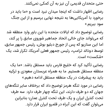
حتی متحدان قدیمی آن نیز به آن کمکی نمی‌کنند.
رضایی اظهار داشت که اینجا میدان نبرد است و «ما باید در
برخورد با آمریکایی‌ها به نتیجه نهایی برسیم و از این جنگ
سود ببریم.»
رضایی توضیح داد که ایالات متحده با این باور وارد منطقه شد
که می‌تواند جای خالی اتحاد جماهیر شوروی سابق را پر کند،
اما این سناریو که پس از جورج دبلیو بوش، رئیس جمهور سابق،
توسط دونالد ترامپ، رئیس جمهور فعلی آمریکا، تکرار شد، یک
«شکست» است.
رضایی تأکید کرد که خلیج فارس باید مستقل باشد: «ما یک
منطقه مستقل هستیم. ما به همراه عربستان سعودی و ترکیه
باید به پیشرفت در یک منطقه مستقل ادامه دهیم.»
رضایی در مورد تنگه هرمز توضیح داد که برخلاف سایر تنگه‌های
جهان که دو طرف دارند، این تنگه چهار طرف دارد: سه طرف
تحت کنترل ایران و یک طرف تحت کنترل عمان؛ بنابراین
می‌توان گفت که این آبراه در قلمرو ایران قرار دارد.