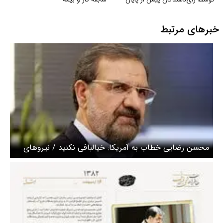
دوره نمایندگی
خبرهای مرتبط
محسن رضایی خطاب به آمریکا: خیالبافی نکنید / نیروهای
مسلح قدرتمند ایران آماده نبرد است