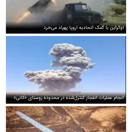
اوکراین با کمک اتحادیه اروپا پهپاد می‌خرد
انجام عملیات انفجار کنترل‌شده در محدوده روستای «کانی»
قشم