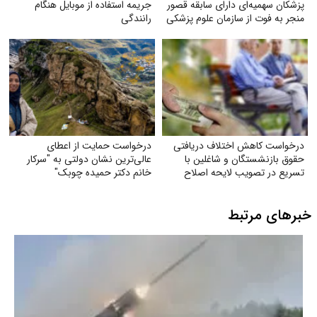
پزشکان سهمیه‌ای دارای سابقه قصور
جریمه استفاده از موبایل هنگام
منجر به فوت از سازمان علوم پزشکی
رانندگی
درخواست کاهش اختلاف دریافتی
درخواست حمایت از اعطای
حقوق بازنشستگان و شاغلین با
عالی‌ترین نشان دولتی به "سرکار
تسریع در تصویب لایحه اصلاح
خانم دکتر حمیده چوبک"
ماده (۱۰۶) قانون
خبرهای مرتبط