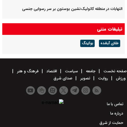
التهابات در منطقه کاتولیک‌نشین بوستون بر سر رسوایی جنسی
تبلیغات متنی
طلای آبشده
بوکینگ
صفحه نخست
جامعه
سیاست
اقتصاد
فرهنگ و هنر
ورزش
روایت
تصویر
صدای شرق
تماس با ما
درباره ما
حمایت از شرق