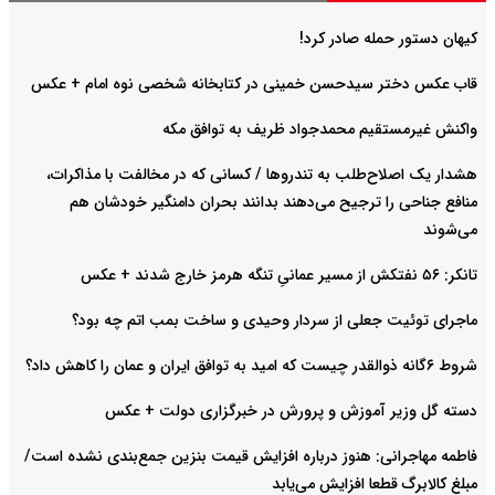
کیهان دستور حمله صادر کرد!
قاب عکس دختر سیدحسن خمینی در کتابخانه شخصی نوه امام + عکس
واکنش غیرمستقیم محمدجواد ظریف به توافق مکه
هشدار یک اصلاح‌طلب به تندروها / کسانی که در مخالفت با مذاکرات،
منافع جناحی را ترجیح می‌دهند بدانند بحران دامنگیر خودشان هم
می‌شوند
تانکر: ۵۶ نفتکش از مسیر عمانیِ تنگه هرمز خارج شدند + عکس
ماجرای توئیت جعلی از سردار وحیدی و ساخت بمب اتم چه بود؟
شروط ۶گانه ذوالقدر چیست که امید به توافق ایران و عمان را کاهش داد؟
دسته گل وزیر آموزش و پرورش در خبرگزاری دولت + عکس
فاطمه مهاجرانی: هنوز درباره افزایش قیمت بنزین جمع‌بندی نشده است/
مبلغ کالابرگ قطعا افزایش می‌یابد