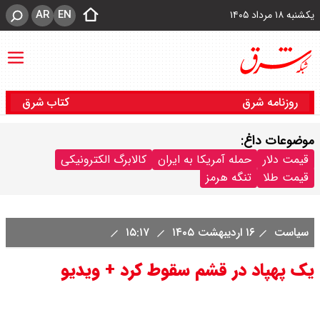
AR
EN
یکشنبه ۱۸ مرداد ۱۴۰۵
روزنامه شرق
کتاب شرق
موضوعات داغ:
قیمت دلار
حمله آمریکا به ایران
کالابرگ الکترونیکی
قیمت طلا
تنگه هرمز
سیاست
۱۶ اردیبهشت ۱۴۰۵
۱۵:۱۷
یک پهپاد در قشم سقوط کرد + ویدیو