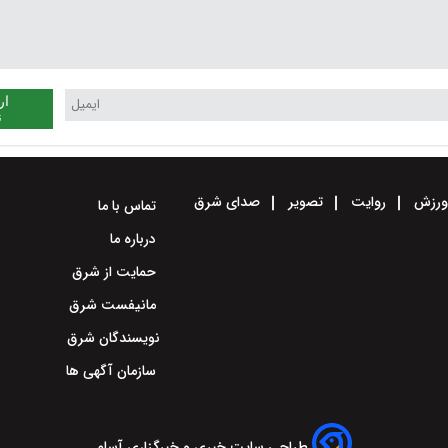
ار
ن
رزش
روایت
تصویر
صدای شرق
تماس با ما
درباره ما
حمایت از شرق
مانیفست شرق
نویسندگان شرق
سازمان آگهی ها
طراحی سایت خبری و خبرگزاری آسام