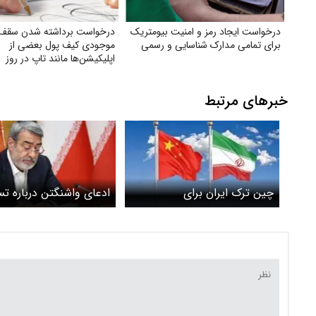
درخواست ایجاد رمز و امنیت بیومتریک
درخواست برداشته شدن سقف ا
برای تمامی مدارک شناسایی و رسمی
موجودی کیف پول بعضی از
اپلیکیشن‌ها مانند تاپ در روز
خبرهای مرتبط
چین ترک ایران برای
ادعای واشنگتن درباره ت
شهروندانش را تکذیب کرد
ایران از سوی پکن صحت 