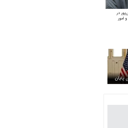
پور در
 امور
ی پایان
 ادامه