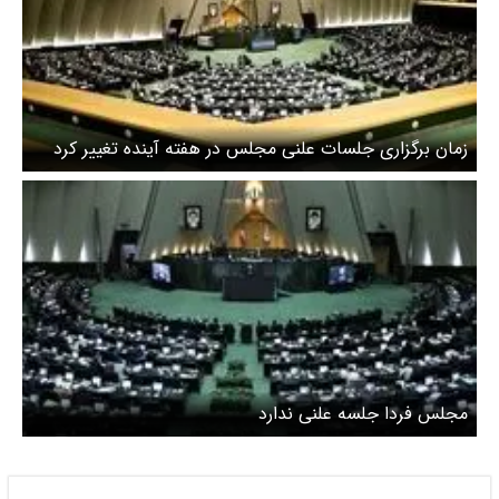
زمان برگزاری جلسات علنی مجلس در هفته آینده تغییر کرد
مجلس فردا جلسه علنی ندارد