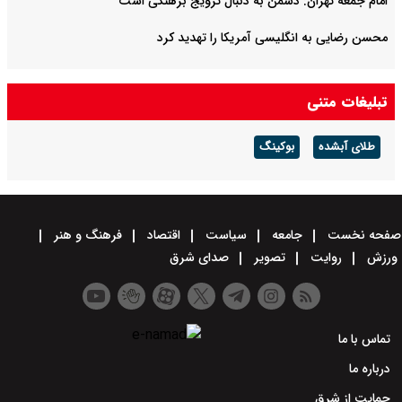
امام جمعه تهران: دشمن به دنبال ترویج برهنگی است
محسن رضایی به انگلیسی آمریکا را تهدید کرد
تبلیغات متنی
طلای آبشده
بوکینگ
صفحه نخست
جامعه
سیاست
اقتصاد
فرهنگ و هنر
ورزش
روایت
تصویر
صدای شرق
تماس با ما
درباره ما
حمایت از شرق