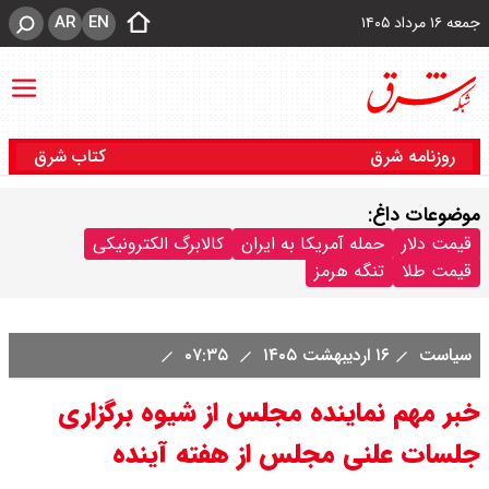
AR
EN
جمعه ۱۶ مرداد ۱۴۰۵
روزنامه شرق
کتاب شرق
موضوعات داغ:
قیمت دلار
حمله آمریکا به ایران
کالابرگ الکترونیکی
قیمت طلا
تنگه هرمز
سیاست
۱۶ اردیبهشت ۱۴۰۵
۰۷:۳۵
خبر مهم نماینده مجلس از شیوه برگزاری
جلسات علنی مجلس از هفته آینده