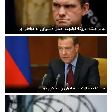
وزیر جنگ آمریکا: اولویت اصلی دستیابی به توافقی برای
پایان دادن به جنگ است
مدودف حملات علیه ایران را محکوم کرد