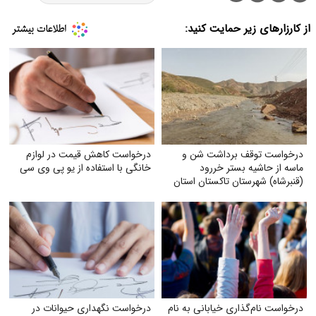
از کارزارهای زیر حمایت کنید:
درخواست توقف برداشت شن و
درخواست کاهش قیمت در لوازم
ماسه از حاشیه بستر خر‌رود
خانگی با استفاده از یو پی وی سی
(قنبرشاه) شهرستان تاکستان استان
قزوین
درخواست نام‌گذاری خیابانی به نام
درخواست نگهداری حیوانات در