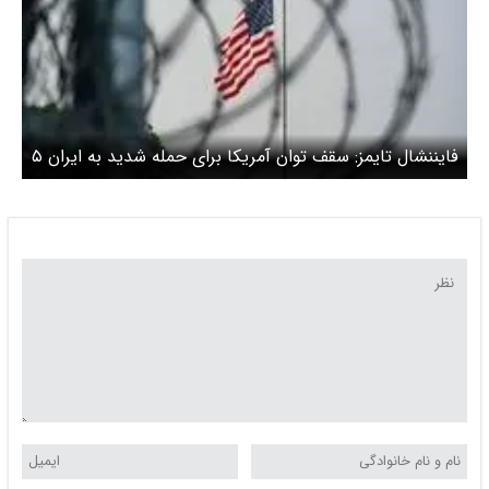
فایننشال تایمز: سقف توان آمریکا برای حمله شدید به ایران ۵
روز است