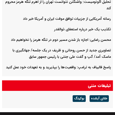
تحلیل اکونومیست: واشنگتن نتوانست تهران را از اهرم تنگه هرمز محروم
کند
رسانه آمریکایی از جزییات توافق موقت ایران و آمریکا خبر داد
تکذیب یک خبر درباره استعفای ذوالقدر
محسن رضایی: اجازه باز شدن مسیر دوم در تنگه هرمز را نخواهیم داد
تصاویری جدید از حسن روحانی و ظریف در یک جلسه/ جهانگیری با
ماسک آمد/ گپ و گفت علی جنتی با رئیس جمهور سابق
پاسخ قالیباف به ترامپ: واقعیت‌ها را بپذیرید و به تعهدات خود عمل کنید
تبلیغات متنی
طلای آبشده
بوکینگ