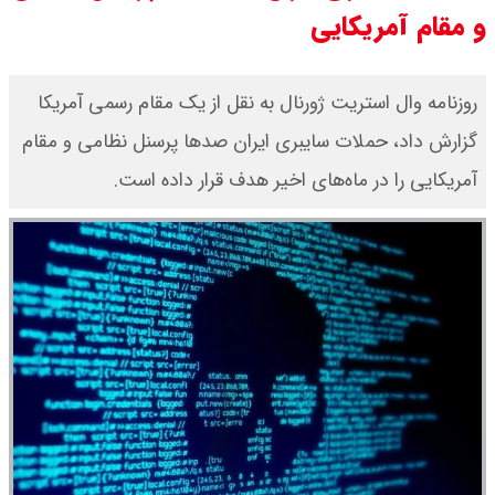
و مقام آمریکایی
قیمت طلا ۱۸ عیار امروز جمعه ۱۶ مرداد
۱۴۰۵ اعلام شد/ طلا بر مدار صعود
روزنامه وال استریت ژورنال به نقل از یک مقام رسمی آمریکا
گزارش داد، حملات سایبری ایران صدها پرسنل نظامی و مقام
قیمت نفت امروز جمعه ۱۶ مرداد ۱۴۰۵
آمریکایی را در ماه‌های اخیر هدف قرار داده است.
/ نفت صعودی شد + جدول