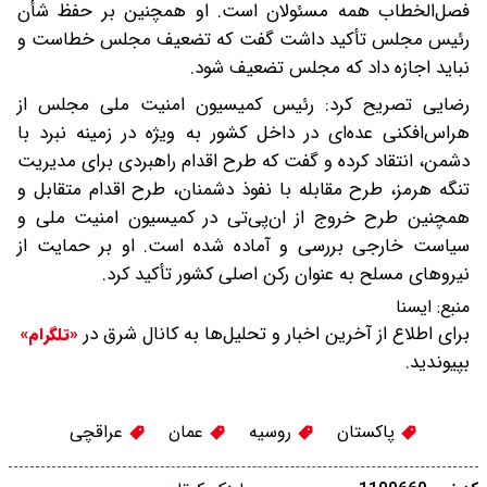
فصل‌الخطاب همه مسئولان است. او همچنین بر حفظ شأن
رئیس مجلس تأکید داشت گفت که تضعیف مجلس خطاست و
نباید اجازه داد که مجلس تضعیف شود.
رضایی تصریح کرد: رئیس کمیسیون امنیت ملی مجلس از
هراس‌افکنی عده‌ای در داخل کشور به ویژه در زمینه نبرد با
دشمن، انتقاد کرده و گفت که طرح‌ اقدام راهبردی برای مدیریت
تنگه هرمز، طرح مقابله با نفوذ دشمنان، طرح اقدام متقابل و
همچنین طرح خروج از ان‌پی‌تی در کمیسیون امنیت ملی و
سیاست خارجی بررسی و آماده شده است. او بر حمایت از
نیروهای مسلح به عنوان رکن اصلی کشور تأکید کرد.
منبع:
ایسنا
برای اطلاع از آخرین اخبار و تحلیل‌ها به کانال شرق در
«تلگرام»
بپیوندید.
پاکستان
روسیه
عمان
عراقچی