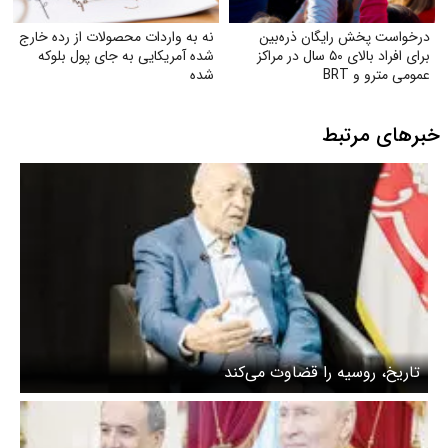
درخواست پخش رایگان ذره‌بین
نه به واردات محصولات از رده خارج
برای افراد بالای ۵۰ سال در مراکز
شده آمریکایی به جای پول بلوکه
عمومی مترو و BRT
شده
خبرهای مرتبط
تاریخ، روسیه را قضاوت می‌کند