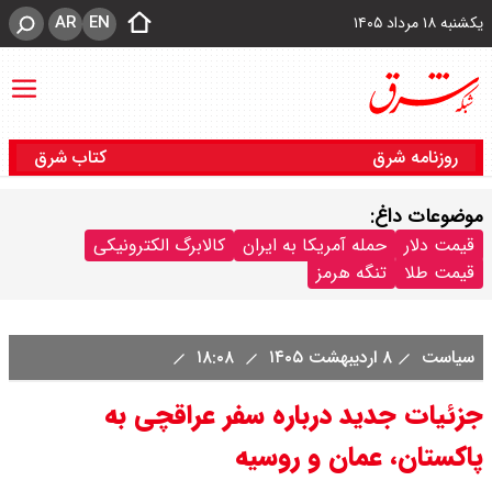
AR
EN
یکشنبه ۱۸ مرداد ۱۴۰۵
روزنامه شرق
کتاب شرق
موضوعات داغ:
قیمت دلار
حمله آمریکا به ایران
کالابرگ الکترونیکی
قیمت طلا
تنگه هرمز
سیاست
۸ اردیبهشت ۱۴۰۵
۱۸:۰۸
جزئیات جدید درباره سفر عراقچی به
پاکستان، عمان و روسیه