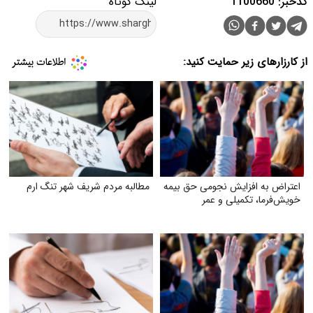
کدخبر: 1100660
لینک کوتاه
از کارزارهای زیر حمایت کنید:
اعتراض به افزایش نجومی حق بیمه
مطالبه مردم شریف شهر تنگ ارم
خویش‌فرما، تکمیلی و عمر