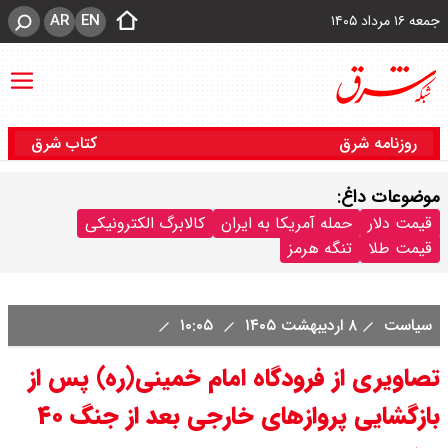
AR
EN
جمعه ۱۶ مرداد ۱۴۰۵
روزنامه شرق
کتاب شرق
موضوعات داغ:
قیمت دلار
حمله آمریکا به ایران
کالابرگ الکترونیکی
قیمت طلا
تنگه هرمز
سیاست
۸ اردیبهشت ۱۴۰۵
۱۰:۰۵
تصاویری از فرودگاه امام خمینی(ره) پس از
بازگشایی پروازهای خارجی بعد از جنگ ۴۰