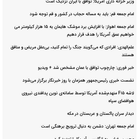
وزیر خزانه داری آمریکا: توافق با ایران نزدیک است
امام جمعه قم: باید به مساله حجاب در کشور و قم توجه شود
امام‌ جمعه اهواز: با افزایش برد موشک هایمان به ۱۵ هزار کیلومتر می
خواهیم عمق آمریکا را هدف قرار دهیم
علم‌الهدی: افرادی که می‌گویند جنگ را تمام کنید، بی‌عقل مریض و منافق
هستند
خبر فوری: چارچوب توافق با عمان مشخص شد + ویدیو
نشست خبری رئیس‌جمهور همزمان با روز خبرنگار برگزار می‌شود
لاشه F۱۵ منهدم‌شده آمریکا توسط سامانه‌ی نوین پدافندی نیروی
هوافضای سپاه
دیدار سران پاکستان و عربستان در مکه
امام جمعه تهران: دشمن به دنبال ترویج برهنگی است