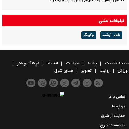
محسن رضایی به انگلیسی آمریکا را تهدید کرد
تبلیغات متنی
طلای آبشده
بوکینگ
صفحه نخست
جامعه
سیاست
اقتصاد
فرهنگ و هنر
ورزش
روایت
تصویر
صدای شرق
تماس با ما
درباره ما
حمایت از شرق
مانیفست شرق