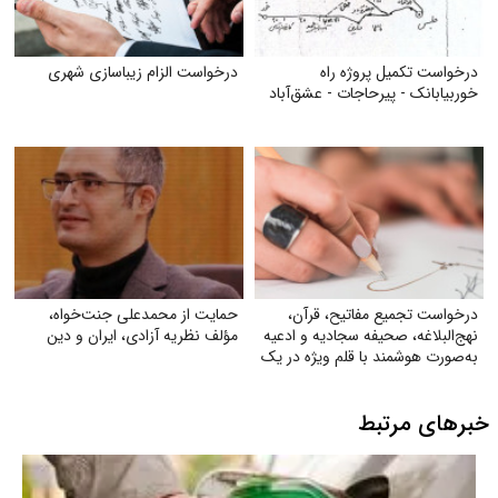
درخواست تکمیل پروژه راه
درخواست الزام زیبا‌سازی شهری
خوربیابانک - پیرحاجات - عشق‌آباد
درخواست تجمیع مفاتیح، قرآن،
حمایت از محمدعلی جنت‌خواه،
نهج‌البلاغه، صحیفه سجادیه و ادعیه
مؤلف نظریه آزادی، ایران و دین
به‌صورت هوشمند با قلم ویژه در یک
کتاب
خبرهای مرتبط