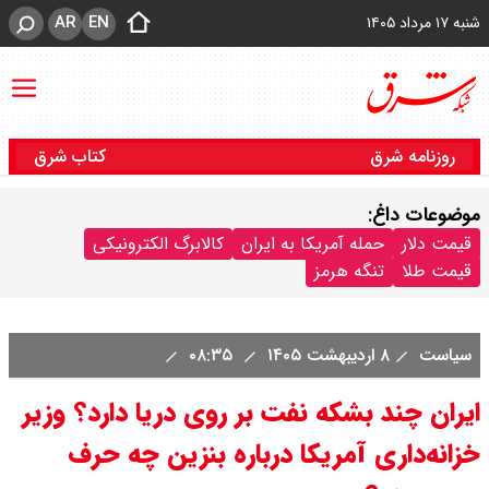
AR
EN
شنبه ۱۷ مرداد ۱۴۰۵
روزنامه شرق
کتاب شرق
موضوعات داغ:
قیمت دلار
حمله آمریکا به ایران
کالابرگ الکترونیکی
قیمت طلا
تنگه هرمز
سیاست
۸ اردیبهشت ۱۴۰۵
۰۸:۳۵
ایران چند بشکه نفت بر روی دریا دارد؟ وزیر
خزانه‌داری آمریکا درباره بنزین چه حرف