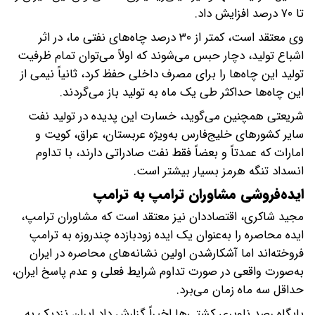
تا ۷۰ درصد افزایش داد.
وی معتقد است، کمتر از ۳۰ درصد چاه‌های نفتی ما، در اثر
اشباع تولید، دچار حبس می‌شوند که اولاً می‌توان تمام ظرفیت
تولید این چاه‌ها را برای مصرف داخلی حفظ کرد، ثانیاً نیمی از
این چاه‌ها حداکثر طی یک ماه به تولید باز می‌گردند.
شریعتی همچنین می‌گوید، خسارت این پدیده در تولید نفت
سایر کشورهای خلیج‌فارس به‌ویژه عربستان، عراق، کویت و
امارات که عمدتاً و بعضاً ‎فقط نفت صادراتی دارند، با تداوم
انسداد ‎تنگه هرمز بسیار بیشتر است.
ایده‌فروشی مشاوران ترامپ به ترامپ
مجید شاکری، اقتصاددان نیز معتقد است که مشاوران ترامپ،
ایده محاصره را به‌عنوان یک ایده زودبازده چندروزه به ترامپ
فروخته‌اند اما آشکارشدن اولین نشانه‌های محاصره در ایران
به‌صورت واقعی در صورت تداوم شرایط فعلی و عدم پاسخ ایران،
حداقل سه ماه زمان می‌برد.
پایگاه رصد ناوبری کشتی‌ها اخیراً گزارش داد ایران نزدیک به