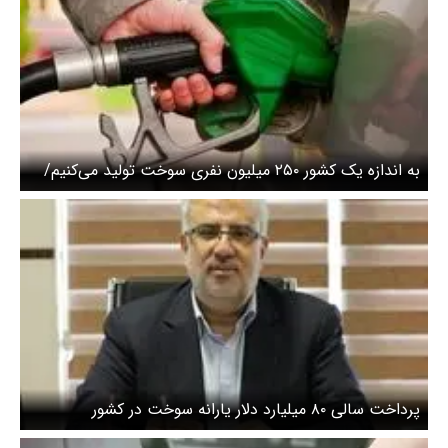
به اندازه یک کشور ۲۵۰ میلیون نفری سوخت تولید می‌کنیم/
تراز بنزین در تیرماه ۱۳ میلیون لیتر منفی شد
پرداخت سالی ۸۰ میلیارد دلار یارانه سوخت در کشور