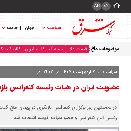
AR
EN
سیاست
جهان
جامعه
موضوعات داغ:
قیمت دلار
حمله آمریکا به ایران
کالابرگ الک
سیاست
۷ اردیبهشت ۱۴۰۵
۱۹:۰۲
عضویت ایران در هیات‌ رئیسه کنفرانس باز
رئیس این کنفرانس و عضو هیات رئیسه انتخاب شد.