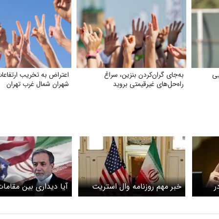
یی
به‌جای گران‌کردن بنزین، سراغ
اعتراض به تخریب ارتفاعات
راه‌حل‌های غیرقیمتی بروید
شهران شمال غرب تهران
ر
خبر مهم روزنامه وال‌ استریت
آیا دیداری بین مقامات
ونمایی
ژورنال از احتمال دیدار
آمریکایی انجام می‌شود؟
هیات‌های ایرانی و آمریکایی در