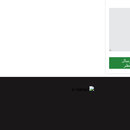
سال
ظر