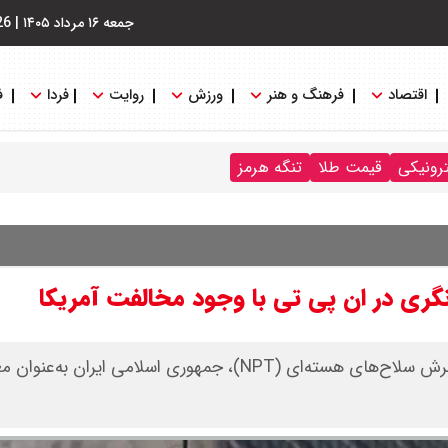
جمعه ۱۶ مرداد ۱۴۰۵
|
26
اقتصاد
فرهنگ و هنر
ورزش
روایت
فردا
ف
ترونیکی
قیمت طلا
تنگه هرمز
نگری در ان پی تی با وجود مخالفت آمریکا
در نخستین روز برگزاری کنفرانس بازنگری در پیمان منع گسترش سلاح‌های هسته‌ای (NPT)، جمهوری اسلامی ایران ب