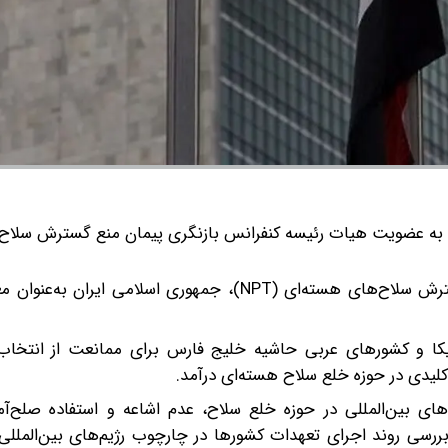
ن به عضویت هیات‌ رئیسه کنفرانس بازنگری پیمان منع گسترش سلاح
در نخستین روز برگزاری کنفرانس بازنگری در پیمان منع گسترش سلاح‌های هسته‌ای (NPT)، جمهوری اسلا
کا و کشورهای عربی حاشیه خلیج فارس برای ممانعت از انتخاب
لیدی در حوزه خلع سلاح هسته‌ای درآمد.
ی بین‌المللی در حوزه خلع سلاح، عدم اشاعه و استفاده صلح‌آمیز
ررسی روند اجرای تعهدات کشورها در چارچوب رژیم‌های بین‌المللی