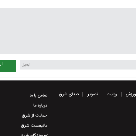
روزهای آینده
ار
ن
رزش
روایت
تصویر
صدای شرق
تماس با ما
درباره ما
حمایت از شرق
مانیفست شرق
نویسندگان شرق