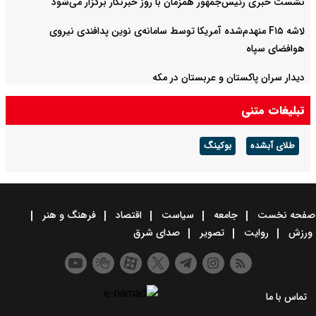
نشست خبری رئیس‌جمهور همزمان با روز خبرنگار برگزار می‌شود
لاشه F۱۵ منهدم‌شده آمریکا توسط سامانه‌ی نوین پدافندی نیروی
هوافضای سپاه
دیدار سران پاکستان و عربستان در مکه
تبلیغات متنی
طلای آبشده
بوکینگ
صفحه نخست
جامعه
سیاست
اقتصاد
فرهنگ و هنر
ورزش
روایت
تصویر
صدای شرق
تماس با ما