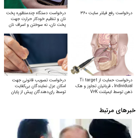
درخواست رفع فیلتر سایت ۳۶۰
درخواست دستگاه چندمنظوره پخت
نان و تنظیم خودکار حرارت جهت
پخت نان، نه سوختن و اسراف نان
درخواست حمایت از Ti target
درخواست تصویب قانونی جهت
Individual ، قربانیان تجاوز و هک
امکان عزل نمایندگان بی‌کفایت
ذهن توسط ایمپلنت V۲K
توسط رای‌دهندگان پیش از پایان
دوره نمایندگی
خبرهای مرتبط