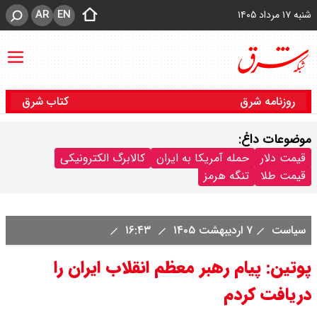
AR
EN
شنبه ۱۷ مرداد ۱۴۰۵
روزنامه شرق
کتاب شرق
موضوعات داغ:
قیمت دلار
حمله آمریکا به ایران
کالابرگ الکترونیکی
قیمت طلا
تنگه هرمز
سیاست
۷ اردیبهشت ۱۴۰۵
۱۶:۴۳
پوتین: پیام رهبر معظم انقلاب ایران را
دریافت کردم