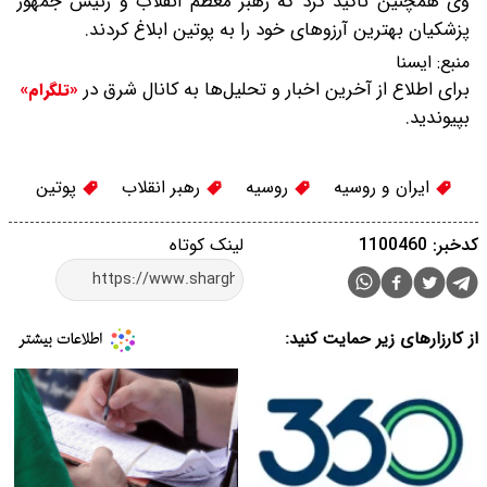
وی همچنین تاکید کرد که رهبر معظم انقلاب و رئیس جمهور
پزشکیان بهترین آرزوهای خود را به پوتین ابلاغ کردند.
منبع:
ایسنا
برای اطلاع از آخرین اخبار و تحلیل‌ها به کانال شرق در
«تلگرام»
بپیوندید.
ایران و روسیه
روسیه
رهبر انقلاب
پوتین
کدخبر: 1100460
لینک کوتاه
از کارزارهای زیر حمایت کنید: