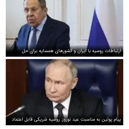
ارتباطات روسیه با ایران و کشورهای همسایه برای حل
مناقشات/ لاوروف: آمریکا باید خصومت‌ها علیه ایران را
متوقف کند
پیام پوتین به مناسبت عید نوروز: روسیه شریکی قابل اعتماد
برای ایران باقی می‌ماند