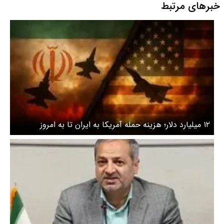
خبرهای مرتبط
۱۲ میلیارد دلار؛ هزینه حمله آمریکا به ایران تا به امروز