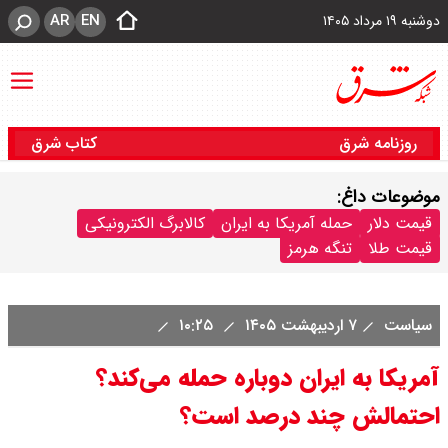
AR
EN
دوشنبه ۱۹ مرداد ۱۴۰۵
روزنامه شرق
کتاب شرق
موضوعات داغ:
قیمت دلار
حمله آمریکا به ایران
کالابرگ الکترونیکی
قیمت طلا
تنگه هرمز
سیاست
۷ اردیبهشت ۱۴۰۵
۱۰:۲۵
آمریکا به ایران دوباره حمله می‌کند‌؟
احتمالش چند درصد است؟