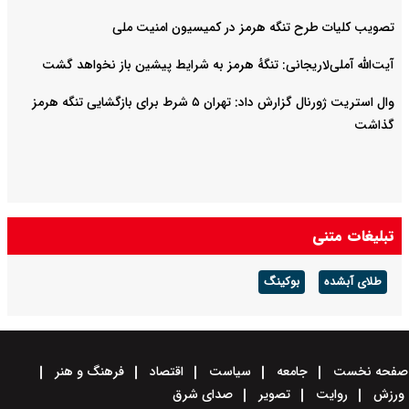
تصویب کلیات طرح تنگه هرمز در کمیسیون امنیت ملی
آیت‌الله آملی‌لاریجانی: تنگهٔ هرمز به شرایط پیشین باز نخواهد گشت
وال استریت ژورنال گزارش داد: تهران ۵ شرط برای بازگشایی تنگه هرمز
گذاشت
تبلیغات متنی
طلای آبشده
بوکینگ
صفحه نخست
جامعه
سیاست
اقتصاد
فرهنگ و هنر
ورزش
روایت
تصویر
صدای شرق