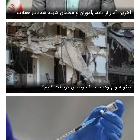
آخرین آمار از دانش‌آموزان و معلمان شهید شده در حملات
آمریکا و اسرائیل / ۲۰ مدرسه و واحد آموزشی تخریب شد
چگونه وام ودیعه جنگ رمضان دریافت کنیم؟