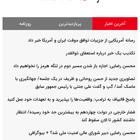
آخرین اخبار
پربازدیدترین
روزنامه
رسانه آمریکایی از جزییات توافق موقت ایران و آمریکا خبر داد
تکذیب یک خبر درباره استعفای ذوالقدر
محسن رضایی: اجازه باز شدن مسیر دوم در تنگه هرمز را نخواهیم داد
تصاویری جدید از حسن روحانی و ظریف در یک جلسه/ جهانگیری با
ماسک آمد/ گپ و گفت علی جنتی با رئیس جمهور سابق
پاسخ قالیباف به ترامپ: واقعیت‌ها را بپذیرید و به تعهدات خود عمل کنید
فشار خارجی در دولت چهاردهم به بیشترین حد خود رسیده/ انتظار
داشتند کشور تا الان سقوط کند
محسن رضایی دبیر شورای عالی امنیت ملی شد؟ + بیوگرافی