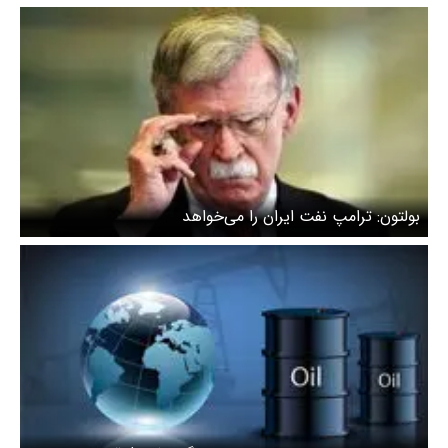
و رمزارز سقوط کرد
بولتون: ترامپ نفت ایران را می‌خواهد