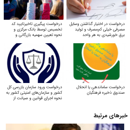
درخواست در اختیار گذاشتن وسایل
درخواست پیگیری تاخیرتایید کد
مصرفی خیلی کم‌مصرف و تولید
تخصیص توسط بانک مرکزی و
برق خورشیدی به هر واحد
نحوه تعیین سهمیه بازرگانی و
به‌صورت رایگان
تولیدکنندگان
درخواست ساماندهی یا انحلال
درخواست ورود سازمان بازرسی کل
صندوق ذخیره فرهنگیان
کشور و سازمان‌های امنیتی کشور به
نحوه اجرای قوانین و صیانت از
حقوق بازنشستگان تأمین اجتماعی
خبرهای مرتبط