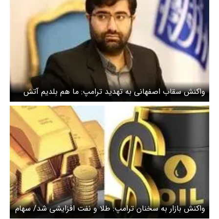
واکنش سقاب اصفهانی به تهدید ترامپ: ما هم بلدیم آتش
بزنیم تو خاموش کردنش رو بلدی؟
واکنش بازار به سخنان ترامپ: طلا و نفت افزایشی شد/ سهام