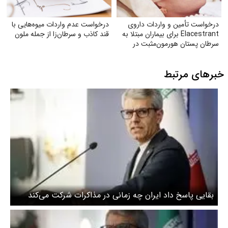
درخواست تأمین و واردات داروی
درخواست عدم واردات میوه‌هایی با
Elacestrant برای بیماران مبتلا به
قند کاذب و سرطان‌زا از جمله ملون
سرطان پستان هورمون‌مثبت در
ایران
خبرهای مرتبط
بقایی پاسخ داد ایران چه زمانی در مذاکرات شرکت می‌کند