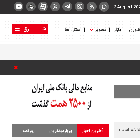
7 August 20
شــــــرق
ناوری
بازار
تصویر
استان ها
کتاب شرق
روزنامه شرق
نشده است.
آخرین اخبار
پربازدیدترین
روزنامه