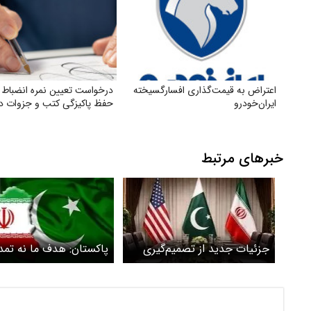
اعتراض به قیمت‌گذاری افسارگسیخته
درخواست تعیین نمره انضباط 
ایران‌خودرو
حفظ پاکیزگی کتب و جزوات د
خبرهای مرتبط
جزئیات جدید از تصمیم‌گیری
پاکستان: هدف ما نه تمد
درباره دور بعدی مذاکرات ایران
آتش‌بس بلکه توقف جن
و آمریکا