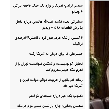
سندرز: ترامپ آمریکا را وارد یک جنگ فاجعه بار کرد
+ ویدئو
سخنرانی دیده نشده آیت‌الله هاشمی درباره دلایل
پذیرش قطعنامه ۵۹۸ + ویدیو
۴ کشتی از تنگه هرمز عبور کرد / کاهش۳۴درصدی
ترافیک
حیدر علی‌اف برای درمان به آمریکا رفت
تحلیل اکونومیست: واشنگتن نتوانست تهران را از
اهرم تنگه هرمز محروم کند
رسانه آمریکایی از جزییات توافق موقت ایران و
آمریکا خبر داد
تکذیب یک خبر درباره استعفای ذوالقدر
محسن رضایی: اجازه باز شدن مسیر دوم در تنگه