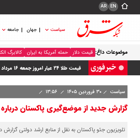
AR
EN
سیاست
جهان
جامعه
قیمت دینار عراق امروز جمعه ۱۶ مرداد ۱۴۰۵ اعلام شد + جدول
موضوعات داغ:
قیمت دلار
حمله آمریکا به ایران
کالابرگ الک
قیمت سکه امامی امروز جمعه ۱۶ مرداد ۱۴۰۵ اعلام شد/ کاهش قیمت سکه
قیمت طلا ۲۴ عیار امروز جمعه ۱۶ مرداد ۱۴۰۵/ صعود طلا ادامه‌دار شد
قیمت طلا ۱۸ عیار امروز جمعه ۱۶ مرداد ۱۴۰۵ اعلام شد/ طلا بر مدار صعود
سیاست
۳۰ فروردین ۱۴۰۵
۱۳:۵۶
قیمت نفت امروز جمعه ۱۶ مرداد ۱۴۰۵ / نفت صعودی شد + جدول
گزارش جدید از موضع‌گیری پاکستان درباره م
تلویزیون جئو پاکستان به نقل از منابع ارشد دولتی گزارش د