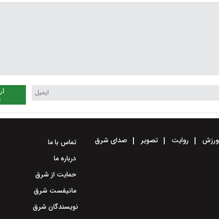
ار
ن
رزش
روایت
تصویر
صدای شرق
تماس با ما
درباره ما
حمایت از شرق
مانیفست شرق
نویسندگان شرق