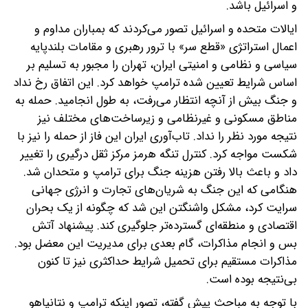
و اسرائیل باشد.
ایالات متحده و اسرائیل تصور می‌کردند که بمباران مداوم و
اعمال استراتژی «قطع سر» با ترور رهبری و مقامات بلندپایه
سیاسی و نظامی و امنیتی ایران، تهران را مجبور به تسلیم بر
اساس شرایط تعیین شده ترامپ خواهد کرد. این اتفاق رخ نداد
و جنگ بیش از آنچه انتظار می‌رفت، به طول انجامید. حمله به
مناطق مسکونی و غیرنظامی و زیرساخت‌های مختلف نیز
نتیجه مورد نظر را نداد. تاب‌آوری ایران این فاز از حمله را نیز با
شکست مواجه کرد. کنترل تنگه هرمز مرکز ثقل درگیری را تغییر
داد و باعث بالا رفتن هزینه جنگ برای ترامپ و متحدان شد.
هنگامی که این جنگ به شریان‌های تجارت و انرژی جهانی
سرایت کرد، مشکل واشنگتن این شد که چگونه از یک بحران
اقتصادی و منطقه‌ای گسترده‌تر جلوگیری کند. پیشنهاد آتش
بس و انجام مذاکرات، گام بعدی برای مدیریت این معضل بود.
مذاکرات مستقیم برای تحمیل شرایط حداکثری نیز تا کنون
بی‌نتیجه بوده است.
با توجه به مباحث پیش گفته، تصور اینکه ترامپ و نتانیاهو