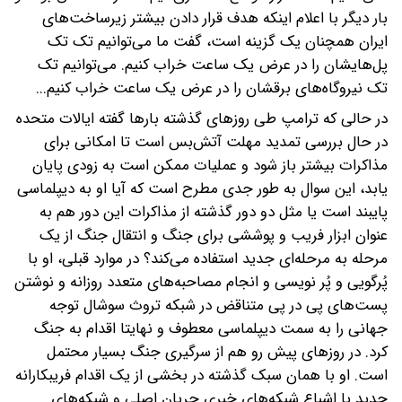
بار دیگر با اعلام اینکه هدف قرار دادن بیشتر زیرساخت‌های
ایران همچنان یک گزینه است، گفت ما می‌توانیم تک تک
پل‌هایشان را در عرض یک ساعت خراب کنیم. می‌توانیم تک
تک نیروگاه‌های برقشان را در عرض یک ساعت خراب کنیم...
در حالی که ترامپ طی روزهای گذشته بارها گفته ایالات متحده
در حال بررسی تمدید مهلت آتش‌بس است تا امکانی برای
مذاکرات بیشتر باز شود و عملیات ممکن است به زودی پایان
یابد، این سوال به طور جدی مطرح است که آیا او به دیپلماسی
پایبند است یا مثل دو دور گذشته از مذاکرات این دور هم به
عنوان ابزار فریب و پوششی برای جنگ و انتقال جنگ از یک
مرحله به مرحله‌ای جدید استفاده می‌کند؟ در موارد قبلی، او با
پُرگویی و پُر نویسی و انجام مصاحبه‌های متعدد روزانه و نوشتن
پست‌های پی در پی متناقض در شبکه تروث سوشال توجه
جهانی را به سمت دیپلماسی معطوف و نهایتا اقدام به جنگ
کرد. در روزهای پیش رو هم از سرگیری جنگ بسیار محتمل
است. او با همان سبک گذشته در بخشی از یک اقدام فریبکارانه
جدید با اشباع شبکه‌های خبری جریان اصلی و شبکه‌های