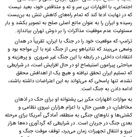
اجتماعی، با اظهارات بی سر و ته و متناقض خود، بعید نیست
که در نهایت ادعا کند که تمام راه‌های کاهش تنش به بن‌بست
رسیده و ایران را به عنوان مانع اصلی صلح به تصویر بکشد و بار
مسئولیت عدم موفقیت مذاکرات را بر دوش تهران بیاندازد.
ترامپ که موقعیت خود را در جنگ با ایران، تقریباً در همان
وضعی می‌بیند که نتانیاهو پس از جنگ غزه با آن مواجه بود و
انتقادات داخلی در رابطه با این جنگ غیر ضروری و پرهزینه و
مباحثی پیرامون استیضاح او در حال افزایش است، در شرایطی
که تسلیم ایران تحقق نیافته و هیچ یک از اهدافش محقق
نشده، تنها پاسخی که می‌تواند به این اعتراضات داشته باشند،
ادامه دادن به جنگ است.
به موازات اظهارات مکرر بی پشتوانه‌ او برای حک در اذهان
مخاطبان، در همین حال، با اعزام هزاران نیروی نظامی و
کشتی‌ها و ناوهای جنگی به منطقه، آمادگی آمریکا برای مرحله
بعدی جنگ در جریان است. در شرایطی که گردآوری ده‌ها هزار
نیرو و انتقال تجهیزات زمان می‌برد، توقف موقت جنگ و