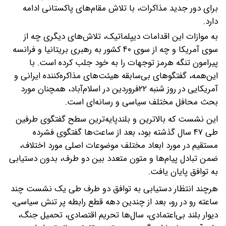
برای دور جدید مذاکرات، با تلاش مقام‌های پاکستانی ادامه
دارد.
به موازات این اقدامات دیپلماتیک، تلاش‌های دیگری چه از
سوی آمریکا و چه از سوی ۴۰ کشور به رهبری بریتانیا و فرانسه
پیرامون تنگه هرمز توجهات را به خود جلب کرده است. با
این‌همه، گفتگوهای بی‌سابقه هیئت‌های مذاکره‌کننده ایرانی و
آمریکایی در روز شنبه ۲۲فروردین در اسلام‌آباد، همچنان مورد
بحث محافل مختلف سیاسی و رسانه‌ای است.
این نشست که بالاترین و بلندپایه‌ترین سطح گفتگوی طرفین
طی ۴۷ سال گذشته بود، بعد از ساعت‌ها گفتگوی فشرده
مستقیم در مورد ابعاد مختلف موضوعات اصلی مورد اختلاف،
ضمن تبادل پیام‌ها و متون متعدد بین دو طرف، بدون دستیابی
به توافق پایان یافت.
هرچند انتظار دستیابی به توافق دو طرف طی یک نشست چند
ساعته رو در رو، بعد از چندین دهه قطع رابطه پر تنش سیاسی،
دیوار بلند بی‌اعتمادی، سال‌ها تحریم اقتصادی، تحمیل جنگ،