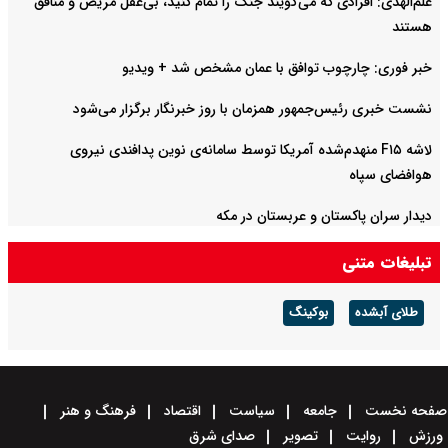
علم‌الهدی: افرادی که می‌گویند جنگ را تمام کنید، بی‌عقل مریض و منافق
هستند
خبر فوری: چارچوب توافق با عمان مشخص شد + ویدیو
نشست خبری رئیس‌جمهور همزمان با روز خبرنگار برگزار می‌شود
لاشه F۱۵ منهدم‌شده آمریکا توسط سامانه‌ی نوین پدافندی نیروی
هوافضای سپاه
دیدار سران پاکستان و عربستان در مکه
تبلیغات متنی
طلای آبشده
بوکینگ
صفحه نخست
جامعه
سیاست
اقتصاد
فرهنگ و هنر
ورزش
روایت
تصویر
صدای شرق