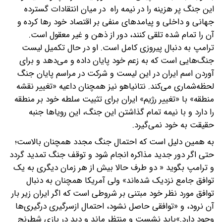
این جنگ پر هزینه را در نیمه راه در میان انتقادات گسترده
جهانی و داخلی و پیامدهای منفی بر اقتصاد خود رها کرده و
آن را تمام شده تلقی کنند، دور از ذهن و غیر معقول است.
ترامپ به دنبال پیروزی کامل است. او در حال تکمیل لیست
جنگ‌هایی است که به زعم خود پایان داده و می‌دهد و برای
آوردن اسم ایران در این لیست و شرکت در مراسم پایان جنگ
لحظه‌شماری می‌کند. نتانیاهو نیز همچنان داعیه «تغییر نقشه
منطقه» با «تغییر رژیم» ایران برای تثبیت سلطه خود بر منطقه
را دارد و با نیمه تمام گذاشتن این جنگ، این رویاها جنبه
حقیقت به خود نمی‌گیرد.
به همین دلیل است که احتمال جنگ مجدد همچنان بالاست؛
حتی اگر دور جدید مذاکره انجام شود و توقف جنگ تمدید گردد
و ترامپ بگوید « دو طرف حالا بیش از هر زمان دیگری به یک
توافق جامع نزدیک شده‌اند» ولی آمریکا همچنان به دنبال
توافق مورد نظر خود مبتنی بر شروطی است که اگر ایران زیر بار
آن نرود، و «توافقی حاصل نشود، احتمال ازسرگیری درگیری‌ها
وجود دارد.»باید نشست و منتظر ماند و دید در بازی شطرنج