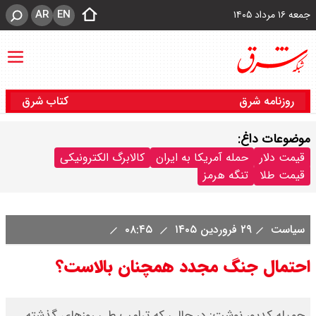
AR
EN
جمعه ۱۶ مرداد ۱۴۰۵
روزنامه شرق
کتاب شرق
موضوعات داغ:
قیمت دلار
حمله آمریکا به ایران
کالابرگ الکترونیکی
قیمت طلا
تنگه هرمز
سیاست
۲۹ فروردین ۱۴۰۵
۰۸:۴۵
احتمال جنگ مجدد همچنان بالاست؟
جمیله کدیور نوشت: در حالی که ترامپ طی روزهای گذشته