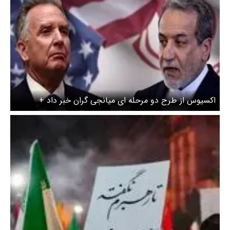
اکسیوس از طرح دو مرحله ای میانجی گران خبر داد +
جزییات آتش بس ۴۵ روزه