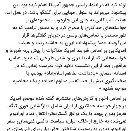
ارائه کرد که در ابتدا، رئیس جمهور آمریکا اعلام کرده بود این
پیشنهاد می‌تواند به عنوان مبنایی برای گفتگو باشد. در عمل اما،
هیئت آمریکایی به جای این چارچوب، مجموعه‌ای از
خواسته‌های حداکثری را مطرح کرد و به دستور ترامپ که به
طور مستمر با تماس‌های ونس در جریان گفتگوها قرار
می‌گرفت، عملاً پیشنهادات ایران به حاشیه رفت و هیئت
آمریکایی بر اساس شرایط آمریکا مذاکرات را پیش برد؛ شروط و
خواسته‌هایی که از ابتدا برای رد شدن طراحی شده بود. عباس
عراقچی بعد از این نشست تاکید کرد: «درست زمانی که در
آستانه امضای «یادداشت تفاهم اسلام‌آباد» بودیم، با
سخت‌گیری بیش از حد، تغییر مداوم اهداف و یک محاصره
مواجه شدیم.»
بر اساس اخبار و گزارش‌های منتشره، گفته شده موضع آمریکا
بر چهار خواسته حداکثری از ایران شامل «بازگشایی فوری تنگه
هرمز بدون پیوند با یک توافق گسترده‌تر؛ انتقال تمام اورانیوم
غنی‌شده به خارج از خاک ایران؛ سیاست دائمی غنی‌سازی صفر
اورانیوم، بدون به رسمیت شناختن حق ایران برای غنی‌سازی در