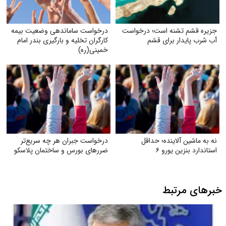
جزیره قشم تشنه است؛ درخواست
درخواست ساماندهی وضعیت بیمه
آب شرب پایدار برای قشم
کارگران تخلیه و بارگیری بندر امام
خمینی‌(ره)
نه به ماشین آلاینده؛ حداقل
درخواست جبران هر چه سریع‌تر
استاندارد بنزین یورو ۶
ضررهای بورس و ساختمان پلاسکو
خبرهای مرتبط