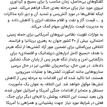
گفتگوهای بی‌حاصل، زمان مناسب را برای بسیج و گردآوری
نیروی مورد نیاز برای مرحله بعدی جنگ فراهم می‌کند. ضمن
اینکه لفاظی‌ها در مورد آتش‌بس و تمدید آن و دور تازه مذاکرات
و ...، قیمت گاز و نفت و اقلام مختلف انرژی را کاهش داده و
به مدیریت قیمت بازارهای سهام کمک می‌کند.
به موازات تقویت نظامی نیروهای آمریکایی برای حمله زمینی
احتمالی، بیش از ۴۰ کشور جهان به رهبری بریتانیا و فرانسه،
ائتلافی بین‌المللی برای تضمین عبور آزاد کشتی‌ها از تنگه هرمز
با هدف «بسیج کامل ابزارهای دیپلماتیک و اقتصادی» برای
بازگشایی امن و پایدار تنگه هرمز پس از پایان جنگ تشکیل
داده‌اند. در عین حال، برنامه‌ریزان نظامی نیز در حال بررسی
سناریوهایی مانند اسکورت کشتی‌ها و عملیات مین‌روبی
هستند، اما تاکید شده که این اقدامات به مرحله پس از کاهش
تنش‌ها موکول خواهد شد. این ائتلاف به عنوان یک مأموریت
مستقل و متمایز از اقدامات جنگی آمریکا و اسرائیل عنوان شده،
ولی بعید نیست این ائتلاف، پوشش یا لایه‌ای دیگر برای جنگ
فعلی در شرایط مورد نیاز جهت پشتیبانی و همراهی با آمریکا