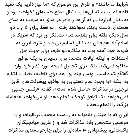
شرایط ما باشند» و طرح این موضوع که «ما نیاز داریم یک تعهد
قاطعانه ببینیم که آن‌ها به دنبال سلاح هسته‌ای نخواهند بود و
به دنبال ابزارهایی که آن‌ها را قادر می‌سازد به سرعت به سلاح
هسته‌ای دست یابند، نخواهند رفت... نه فقط برای الان یا دو
سال دیگر، بلکه برای بلندمدت..» نشانگر آن بود که آمریکا در
اسلام‌آباد همچنان به دنبال تسلیم بی قید و شرط ایران به
شروط خود آمده بود، نه مذاکره دو طرف برابر جهت حل
اختلافات و اینکه ایالات متحده برای رسیدن به یک توافق
مذاکره نمی‌کند، بلکه برای تحمیل نتیجه مورد نظر خود وارد
گفتگو شده است. ونس چند روز بعد برای تلطیف فضا، با اشاره
به اینکه «با وجود عدم دستیابی به توافق، پیشرفت‌های قابل
توجهی در مذاکرات حاصل شده است»، گفت: «رئیس جمهور
نمی‌خواهد یک توافق کوچک انجام دهد. او می‌خواهد «معامله
بزرگ» را انجام دهد.»
ایران که با هیئتی بلندپایه به ریاست محمدباقرقالیباف و با
موضعی مشخص وارد مذاکرات شد و از طریق میانجیگران
پاکستانی، پیشنهادی ۱۰ ماده‌ای را برای چارچوب‌بندی مذاکرات