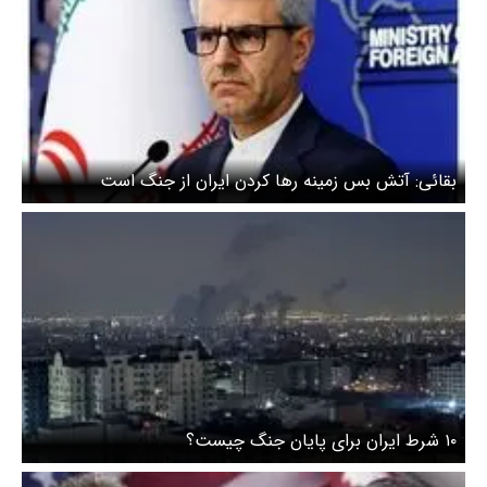
بقائی: آتش بس زمینه رها کردن ایران از جنگ است
۱۰ شرط ایران برای پایان جنگ چیست؟