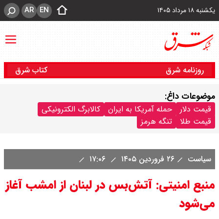
AR
EN
یکشنبه ۱۸ مرداد ۱۴۰۵
روزنامه شرق
کتاب شرق
موضوعات داغ:
قیمت دلار
حمله آمریکا به ایران
کالابرگ الکترونیکی
قیمت طلا
تنگه هرمز
سیاست
۲۶ فروردین ۱۴۰۵
۱۷:۰۶
منبع امنیتی: آتش‌بس در لبنان از امشب آغاز
می‌شود