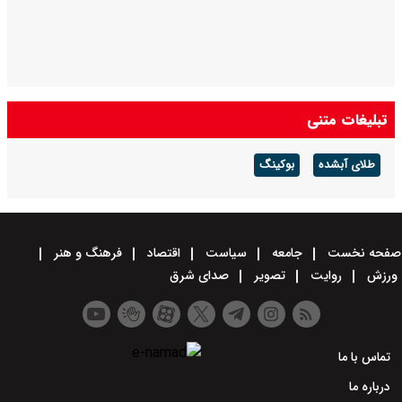
تبلیغات متنی
طلای آبشده
بوکینگ
صفحه نخست
جامعه
سیاست
اقتصاد
فرهنگ و هنر
ورزش
روایت
تصویر
صدای شرق
تماس با ما
درباره ما