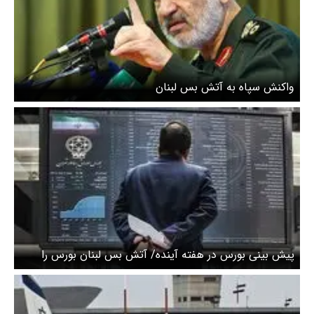
واکنش سپاه به آتش بس لبنان
پیش بینی بورس در هفته آینده/ آتش بس لبنان بورس را
صعودی کرد؟