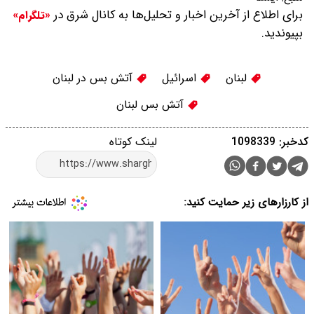
برای اطلاع از آخرین اخبار و تحلیل‌ها به کانال شرق در
«تلگرام»
بپیوندید.
لبنان
اسرائیل
آتش بس در لبنان
آتش بس لبنان
کدخبر: 1098339
لینک کوتاه
از کارزارهای زیر حمایت کنید: