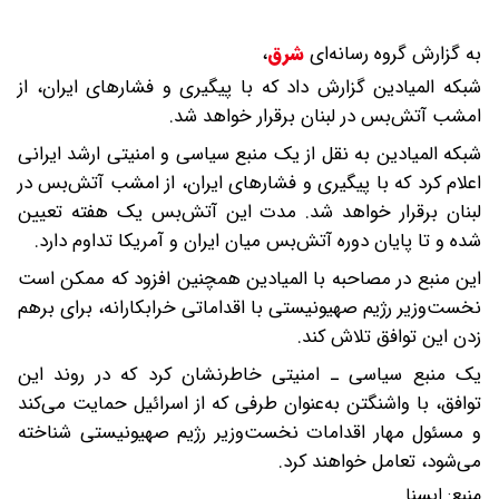
به گزارش گروه رسانه‌ای
شرق
،
شبکه المیادین گزارش داد که با پیگیری و فشارهای ایران، از
امشب آتش‌بس در لبنان برقرار خواهد شد.
شبکه المیادین به نقل از یک منبع سیاسی و امنیتی ارشد ایرانی
اعلام کرد که با پیگیری و فشارهای ایران، از امشب آتش‌بس در
لبنان برقرار خواهد شد. مدت این آتش‌بس یک هفته تعیین
شده و تا پایان دوره آتش‌بس میان ایران و آمریکا تداوم دارد.
این منبع در مصاحبه با المیادین همچنین افزود که ممکن است
نخست‌وزیر رژیم صهیونیستی با اقداماتی خرابکارانه، برای برهم
زدن این توافق تلاش کند.
یک منبع سیاسی ـ امنیتی خاطرنشان کرد که در روند این
توافق، با واشنگتن به‌عنوان طرفی که از اسرائیل حمایت می‌کند
و مسئول مهار اقدامات نخست‌وزیر رژیم صهیونیستی شناخته
می‌شود، تعامل خواهند کرد.
منبع:
ایسنا