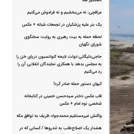
عراقچی: نه می‌بخشیم و نه فراموش می‌کنیم
یک بنر علیه پزشکیان در تجمعات شبانه +‌ عکس
لحظه حمله به بیت رهبری به روایت سخنگوی
شورای نگهبان
حاجی‌دلیگانی:دولت لایحه کنوانسیون دریای خزر را
به مجلس بدهد با همکاری نمایندگان انقلابی آن را
رد می‌کنیم
کیهان دستور حمله صادر کرد!
قاب عکس دختر سیدحسن خمینی در کتابخانه
شخصی نوه امام + عکس
واکنش غیرمستقیم محمدجواد ظریف به توافق مکه
هشدار یک اصلاح‌طلب به تندروها / کسانی که در