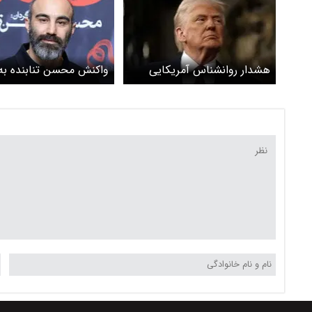
هشدار روانشناس آمریکایی
واکنش محسن تنابنده به
درباره وخامت سریع سلامت
اظهارات توهین‌آمیز ترام
روان ترامپ