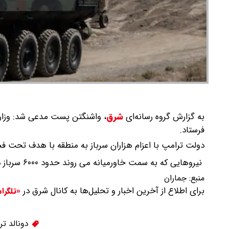
به گزارش گروه رسانه‌ای
شرق
،
واشنگتن پست مدعی شد: وزارت 
فرستاد.
دولت ترامپ با اعزام هزاران سرباز به منطقه با هدف تحت فشا
نیروهایی که به سمت خاورمیانه می روند حدود ۶۰۰۰ سرباز در یک ناو هواپیمابر و کشتی های اسکورت تخمین زده می شوند.
منبع:
جماران
برای اطلاع از آخرین اخبار و تحلیل‌ها به کانال شرق در
«تلگرا
دونالد تر