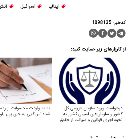
ایتالیا
اسرائیل
آتش 
کدخبر: 1098135
از کارزارهای زیر حمایت کنید:
درخواست ورود سازمان بازرسی کل
نه به واردات محصولات از رده
کشور و سازمان‌های امنیتی کشور به
شده آمریکایی به جای پول بلو
نحوه اجرای قوانین و صیانت از حقوق
بازنشستگان تأمین اجتماعی