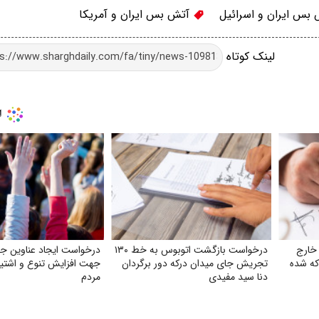
بس ایران و اسرائیل
آتش بس ایران و آمریکا
لینک کوتاه
 خارج
درخواست بازگشت اتوبوس به خط ۱۳۰
درخواست ایجاد عناوین جد
که شده
تجریش جای میدان درکه دور برگردان
جهت افزایش تنوع و اشتیا
دنا سید مفیدی
مردم