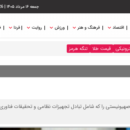
جمعه ۱۶ مرداد ۱۴۰۵
|
26
اقتصاد
فرهنگ و هنر
ورزش
روایت
فردا
ف
ترونیکی
قیمت طلا
تنگه هرمز
ژیم صهیونیستی را که شامل تبادل تجهیزات نظامی و تحقیقات فناوری