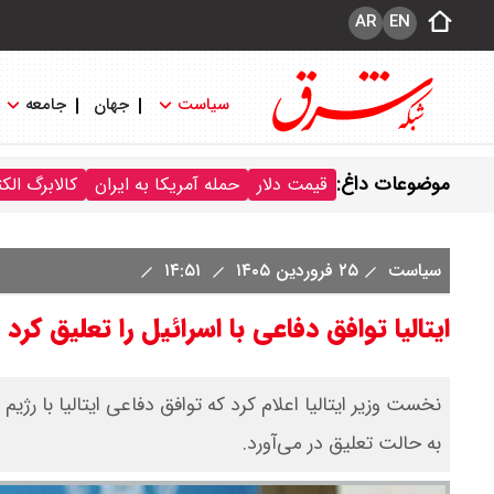
AR
EN
سیاست
جهان
جامعه
موضوعات داغ:
قیمت دلار
حمله آمریکا به ایران
کالابرگ الک
سیاست
۲۵ فروردین ۱۴۰۵
۱۴:۵۱
ایتالیا توافق دفاعی با اسرائیل را تعلیق کرد
نخست وزیر ایتالیا اعلام کرد که توافق دفاعی ایتالیا با ر
به حالت تعلیق در می‌آورد.