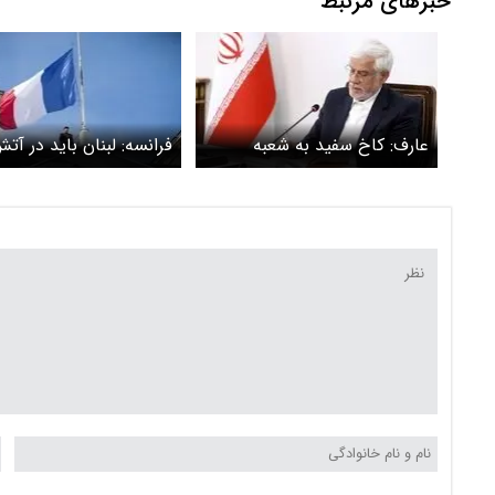
خبرهای مرتبط
عارف: کاخ سفید به شعبه
فرانسه: لبنان باید در آ
گزارش‌دهی به نتانیاهو تبدیل
ایران-آمریکا گنجانده شو
شده است