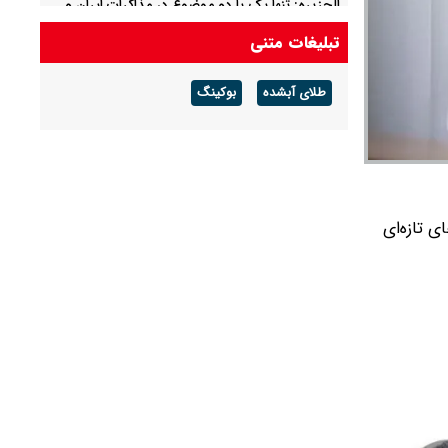
الجزیره: تنها یک یا دو موضوع در مذاکرات ایران و
عمان باقی مانده است
تبلیغات متنی
عبور ۲ نفت‌کش پاکستانی از تنگه باب‌المندب
طلای آبشده
بوکینگ
 تازه‌ای