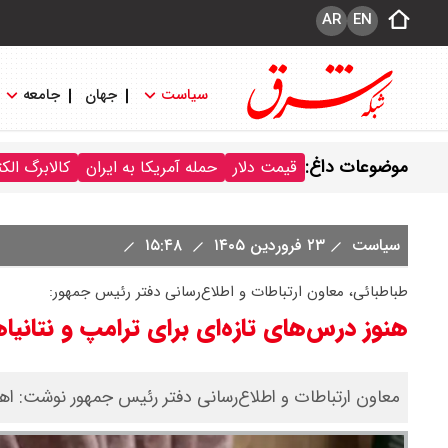
AR
EN
سیاست
جهان
جامعه
موضوعات داغ:
قیمت دلار
حمله آمریکا به ایران
کالابرگ الک
سیاست
۲۳ فروردین ۱۴۰۵
۱۵:۴۸
طباطبائی، معاون ارتباطات و اطلاع‌رسانی دفتر رئیس جمهور:
هنوز درس‌های تازه‌ای برای ترامپ و نتانی
معاون ارتباطات و اطلاع‌رسانی دفتر رئیس جمهور نوشت: اهل