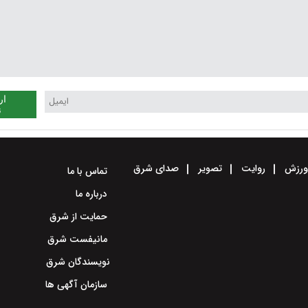
ار
ن
رزش
روایت
تصویر
صدای شرق
تماس با ما
درباره ما
حمایت از شرق
مانیفست شرق
نویسندگان شرق
سازمان آگهی ها