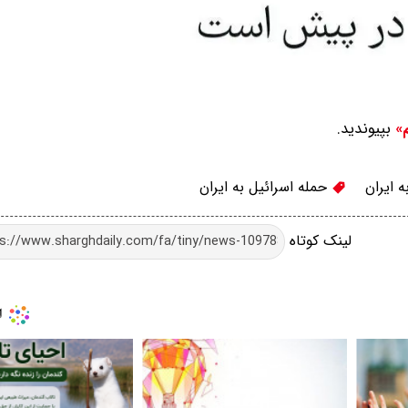
بپیوندید.
م»
 ایران
حمله اسرائیل به ایران
لینک کوتاه