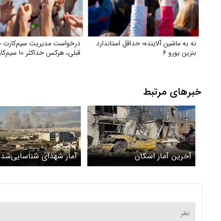
نه به ماشین آلاینده؛ حداقل استاندارد
درخواست مدیریت سیم‌کارت با
بنزین یورو ۶
قبلی، هرکس حداکثر ۱۰ سیم‌کارت
خبرهای مرتبط
آخرین آمار اسکان
آمار شهدای شناسایی‌شد
آسیب‌دیدگان جنگ رمضان /
رمضان اعلام شد + جزئی
بازگشت ۳۰۰ خانواده به
خانه‌هایشان