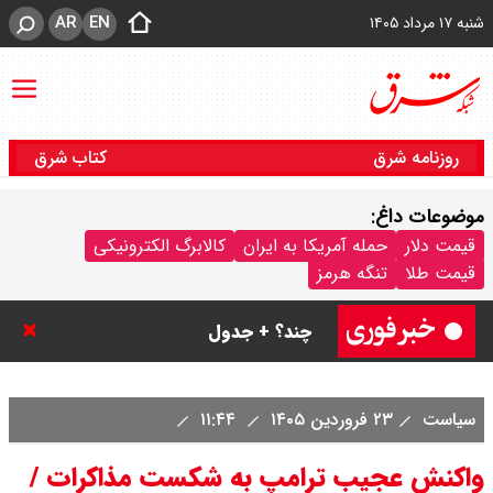
AR
EN
شنبه ۱۷ مرداد ۱۴۰۵
روزنامه شرق
کتاب شرق
موضوعات داغ:
قیمت سکه پارسیان امروز شنبه ۱۷
قیمت دلار
حمله آمریکا به ایران
کالابرگ الکترونیکی
قیمت طلا
تنگه هرمز
مرداد ۱۴۰۵ / سکه پارسیان ۲۰۰ سوتی
چند؟ + جدول
سیاست
۲۳ فروردین ۱۴۰۵
۱۱:۴۴
واکنش عجیب ترامپ به شکست مذاکرات /