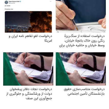
درخواست استفاده از سنگ‌ریزهٔ
درخواست لغو تفاهم نامه ایران و
رنگی روی خاک باغچهٔ خیابان،
امریکا
وسط خیابان و حاشیه خیابان برای
زیبایی و صرفه‌جویی بیشتر آب
درخواست متناسب‌سازی حقوق
درخواست نجات دفاتر پیشخوان
بازنشستگان تأمین اجتماعی
دولت از ورشکستگی و جلوگیری از
جمع‌آوری این صنف