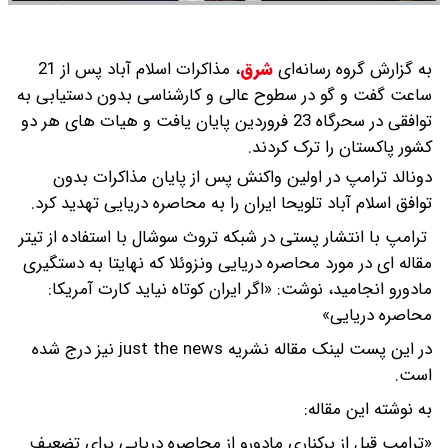
به گزارش گروه رسانه‌ای
شرق
،
مذاکرات اسلام آباد پس از 21
ساعت گفت و گو در سطوح عالی و کارشناسی بدون دستیابی به
توافقی در سحرگاه 23 فروردین پایان یافت و هیات های هر دو
کشور پاکستان را ترک کردند.
دونالد ترامپ در اولین واکنش پس از پایان مذاکرات بدون
توافق اسلام آباد تلویحا ایران را به محاصره دریایی تهدید کرد.
ترامپ با انتشار پستی در شبکه تروث سوشال با استفاده از تیتر
مقاله ای در مورد محاصره دریایی ونزوئلا که نهایتا به دستگیری
مادورو انجامید، نوشت: «اگر ایران کوتاه نیاید کارت آمریکا:
محاصره دریایی»
در این پست لینک مقاله نشریه just the news نیز درج شده
است.
به نوشته این مقاله:
«ترامپ قبل از برکناری مادورو از محاصره دریایی برای تضعیف