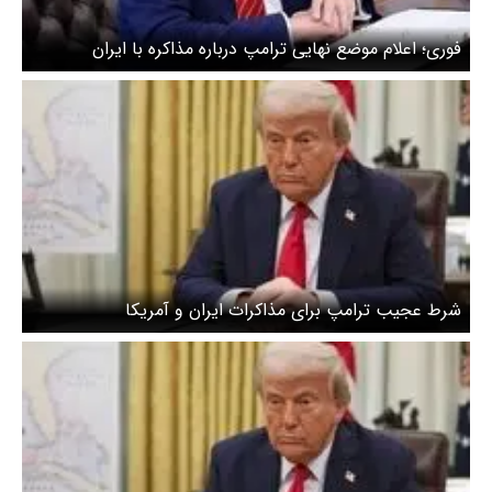
فوری؛ اعلام موضع نهایی ترامپ درباره مذاکره با ایران
شرط عجیب ترامپ برای مذاکرات ایران و آمریکا