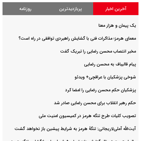
آخرین اخبار
پربازدیدترین
روزنامه
یک پیمان و هزار معنا
معمای هرمز؛ مذاکرات فنی با گشایش راهبردی توافقی در راه است؟
مخبر انتصاب محسن رضایی را تبریک گفت
پیام قالیباف به محسن رضایی
شوخی پزشکیان با عراقچی+ ویدئو
پزشکیان حکم محسن رضایی را امضا کرد
حکم رهبر انقلاب برای محسن رضایی صادر شد
تصویب کلیات طرح تنگه هرمز در کمیسیون امنیت ملی
آیت‌الله آملی‌لاریجانی: تنگهٔ هرمز به شرایط پیشین باز نخواهد گشت