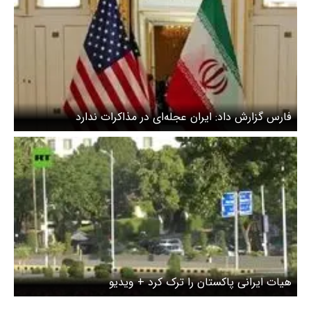
فارس گزارش داد: ایران عجله‌ای در مذاکرات ندارد
هیات ایرانی پاکستان را ترک کرد + ویدیو