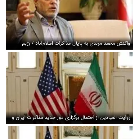
واکنش محمد مرندی به پایان مذاکرات اسلام‌آباد / رژیم
ترامپ مذاکره را جدی نمی‌گرفت
روایت المیادین از احتمال برگزاری دور جدید مذاکرات ایران و
آمریکا