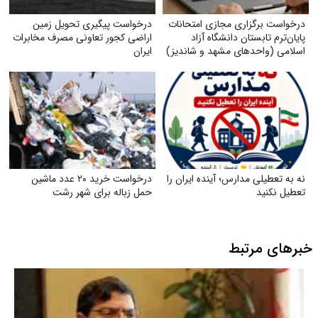
درخواست برگزاری مجازی امتحانات
درخواست پیگیری تحویل زمین
پایان‌ترم تابستان دانشگاه آزاد
اراضی کجور تعاونی مصرف مخابرات
اسلامی (واحدهای مشهد و شاندیز)
ایران
نه به تعطیلی مدارس؛ آینده ایران را
درخواست خرید ۲۰ عدد ماشین
تعطیل نکنید
حمل زباله برای شهر رشت
خبرهای مرتبط