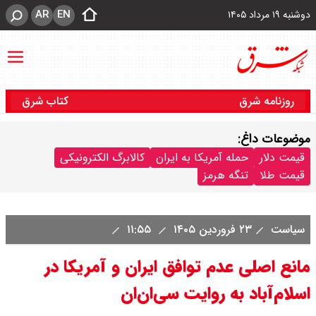
AR
EN
دوشنبه ۱۹ مرداد ۱۴۰۵
روزنامه شرق
کتاب شرق
موضوعات داغ:
قیمت دلار
حمله آمریکا به ایران
کالابرگ الکترونیکی
قیمت طلا
تنگه هرمز
سیاست
۲۳ فروردین ۱۴۰۵
۱۱:۵۵
مانع اصلی عدم توافق ایران و آمریکا در
اسلام‌آباد به روایت سی‌ان‌ان