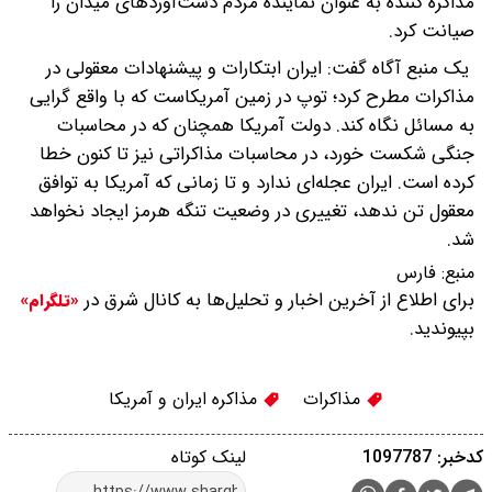
مذاکره کننده به عنوان نماینده‌ مردم دست‌آوردهای میدان را
صیانت کرد.
یک منبع آگاه گفت: ایران ابتکارات و پیشنهادات معقولی در
مذاکرات مطرح کرد؛ توپ در زمین آمریکاست که با واقع گرایی
به مسائل نگاه کند. دولت آمریکا همچنان که در محاسبات
جنگی شکست خورد، در محاسبات مذاکراتی نیز تا کنون خطا
کرده است. ایران عجله‌ای ندارد و تا زمانی که آمریکا به توافق
معقول تن ندهد، تغییری در‌ وضعیت تنگه هرمز ایجاد نخواهد
شد.
منبع:
فارس
برای اطلاع از آخرین اخبار و تحلیل‌ها به کانال شرق در
«تلگرام»
بپیوندید.
مذاکرات
مذاکره ایران و آمریکا
کدخبر: 1097787
لینک کوتاه