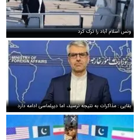
ونس اسلام آباد را ترک کرد
بقایی : مذاکرات به نتیجه نرسید، اما دیپلماسی ادامه دارد