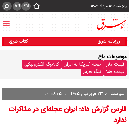
AR
EN
پنجشنبه ۱۵ مرداد ۱۴۰۵
روزنامه شرق
کتاب شرق
موضوعات داغ:
قیمت دلار
حمله آمریکا به ایران
کالابرگ الکترونیکی
قیمت طلا
تنگه هرمز
سیاست
۲۳ فروردین ۱۴۰۵
۰۸:۰۵
فارس گزارش داد: ایران عجله‌ای در مذاکرات
ندارد