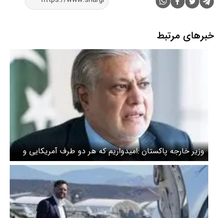
خبرهای مرتبط
وزیر خارجه پاکستان :امیدواریم که هر دو طرف آمریکایی و
ایرانی به رعایت آتش‌بس ادامه دهند