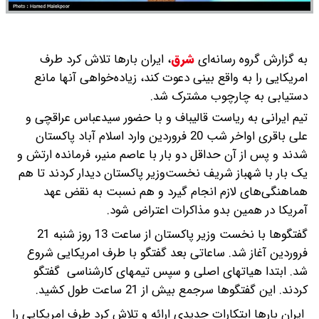
به گزارش گروه رسانه‌ای
شرق
،
ایران بارها تلاش کرد طرف
امریکایی را به واقع بینی دعوت کند، زیاده‌خواهی آنها مانع
دستیابی به چارچوب مشترک شد.
تیم ایرانی به ریاست قالیباف و با حضور سیدعباس عراقچی و
علی باقری اواخر شب 20 فروردین وارد اسلام آباد پاکستان
شدند و پس از آن حداقل دو بار با عاصم منیر، فرمانده ارتش و
یک بار با شهباز شریف نخست‌وزیر پاکستان دیدار کردند تا هم
هماهنگی‌های لازم انجام گیرد و هم نسبت به نقض عهد
آمریکا در همین بدو مذاکرات اعتراض شود.
گفتگوها با نخست وزیر پاکستان از ساعت 13 روز شنبه 21
فروردین آغاز شد. ساعاتی بعد گفتگو با طرف امریکایی شروع
شد. ابتدا هیاتهای اصلی و سپس تیمهای کارشناسی گفتگو
کردند. این گفتگوها سرجمع بیش از 21 ساعت طول کشید.
ایران بارها ابتکارات جدیدی ارائه و تلاش کرد طرف امریکایی را