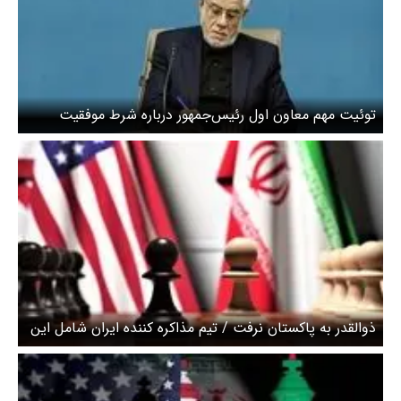
توئیت مهم معاون اول رئیس‌جمهور درباره شرط موفقیت
مذاکرات
ذوالقدر به پاکستان نرفت / تیم مذاکره کننده ایران شامل این
افراد است + ویدئو