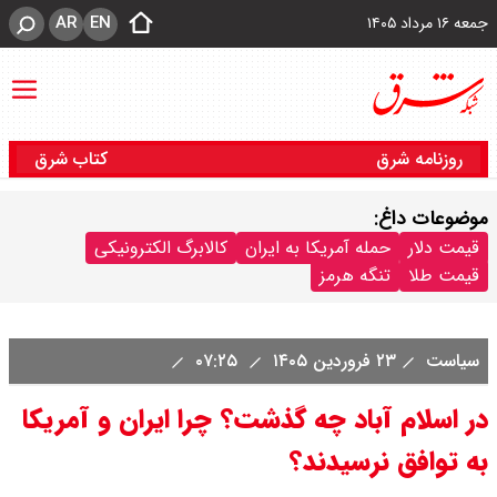
AR
EN
جمعه ۱۶ مرداد ۱۴۰۵
روزنامه شرق
کتاب شرق
موضوعات داغ:
قیمت دلار
حمله آمریکا به ایران
کالابرگ الکترونیکی
قیمت طلا
تنگه هرمز
سیاست
۲۳ فروردین ۱۴۰۵
۰۷:۲۵
در اسلام آباد چه گذشت؟ چرا ایران و آمریکا
به توافق نرسیدند؟