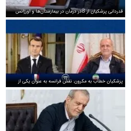
قدردانی پزشکیان از کادر درمان در بیمارستان‌ها و اورژانس
پزشکیان خطاب به مکرون: نقش فرانسه به عنوان یکی از
طرف‌های ضامن آتش‌بس پیشین لبنان مهم است