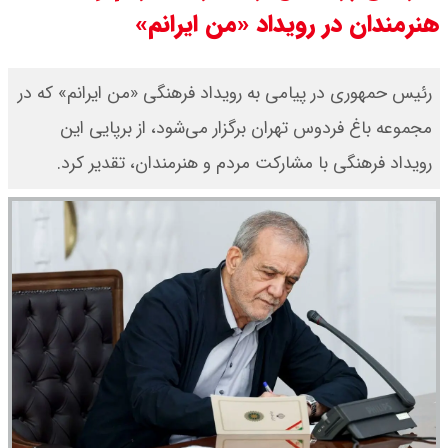
هنرمندان در رویداد «من ایرانم»
امیر جهانشاهی: پای نظامی آمریکایی
به ایران باز شود آن را قطع می‌کنیم +
رئیس حمهوری در پیامی به رویداد فرهنگی «من ایرانم» که در
مجموعه باغ فردوس تهران برگزار می‌شود، از برپایی این
ویدیو
رویداد فرهنگی با مشارکت مردم و هنرمندان، تقدیر کرد.
ونس در بن‌بست سیاسی قرار دارد