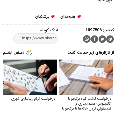
هنرمندان
پزشکیان
کدخبر: 1097506
لینک کوتاه
از کارزارهای زیر حمایت کنید:
درخواست کاشت گیاه برگ‌بو یا
درخواست الزام زیبا‌سازی شهری
اکالیپتوس؛ معتدل‌سازی و
ضدعفونی کردن خانه‌ها با برگ‌بو یا
گیاه اکالیپتوس