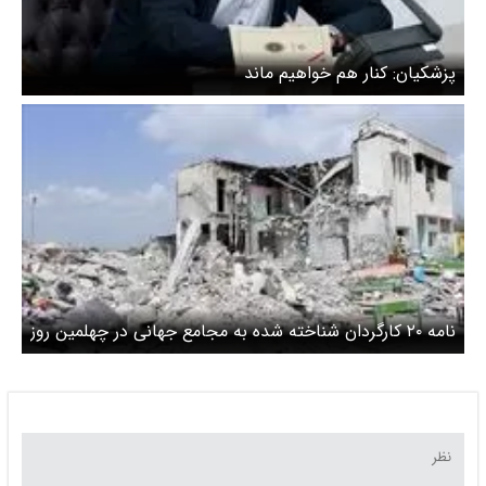
پزشکیان: کنار هم خواهیم ماند
نامه ۲۰ کارگردان شناخته شده به مجامع جهانی در چهلمین روز
فاجعه میناب