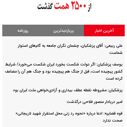
آخرین اخبار
پربازدیدترین
روزنامه
علی ربیعی: آقای پزشکیان، چشمان نگران جامعه به گام‌های استوار
شماست
یوسف پزشکیان: اگر دولت شکست بخورد ایران شکست می‌خورد/ شرایط
کشور پیچیده است، قبل از جنگ هم پیچیده بود و جنگ هم آن را مضاعف‌
کرده است
پزشکیان: مشروطه نقطه عطف بیداری و آزادی‌خواهی ملت ایران بود
امیر دریادار منصور فلاحی درگذشت
قوه قضاییه: ادعا درباره «نحوه رد زنی محل استقرار شهید لاریجانی»
صحت ندارد