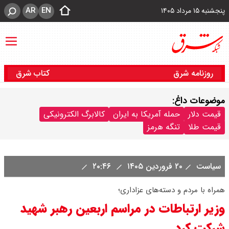
AR
EN
پنجشنبه ۱۵ مرداد ۱۴۰۵
روزنامه شرق
کتاب شرق
موضوعات داغ:
قیمت دلار
حمله آمریکا به ایران
کالابرگ الکترونیکی
قیمت طلا
تنگه هرمز
سیاست
۲۰ فروردین ۱۴۰۵
۲۰:۴۶
همراه با مردم و دسته‌های عزاداری؛
وزیر ارتباطات در مراسم اربعین رهبر شهید
شرکت کرد