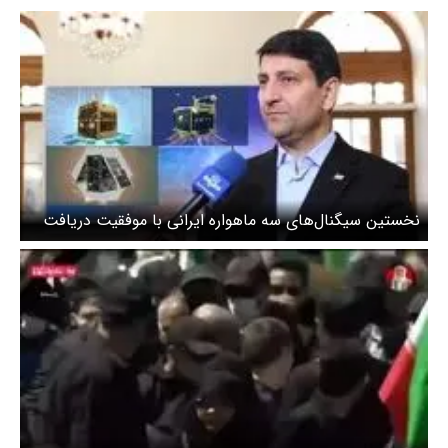
نخستین سیگنال‌های سه ماهواره ایرانی با موفقیت دریافت
شد