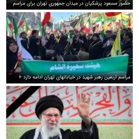
حضور مسعود پزشکیان در میدان جمهوری تهران برای مراسم
چهلمین روز شهادت رهبر انقلاب + ویدیو
مراسم اربعین رهبر شهید در خیابانهای تهران ادامه دارد +
ویدئو