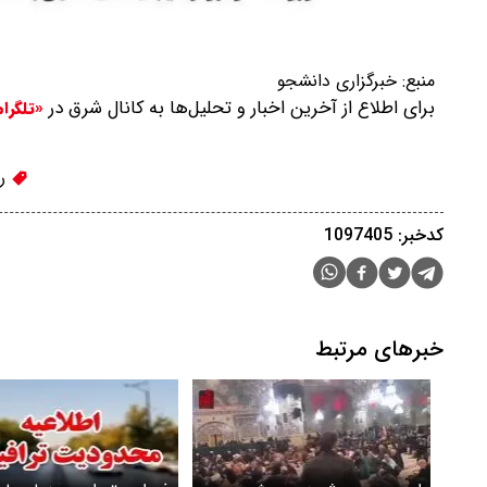
منبع:
خبرگزاری دانشجو
برای اطلاع از آخرین اخبار و تحلیل‌ها به کانال شرق در
«تلگرا
ره
کدخبر: 1097405
خبرهای مرتبط