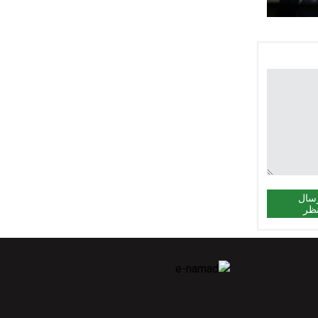
سال
ظر