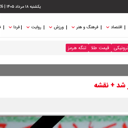
یکشنبه ۱۸ مرداد ۱۴۰۵
|
26
اقتصاد
فرهنگ و هنر
ورزش
روایت
فردا
ف
ترونیکی
قیمت طلا
تنگه هرمز
 شد + نقشه