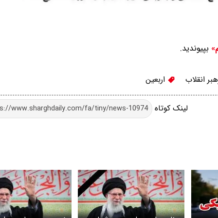
بپیوندید.
م»
بر انقلاب
اربعین
لینک کوتاه