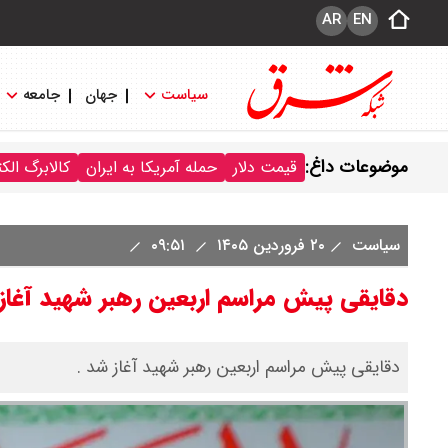
AR
EN
سیاست
جهان
جامعه
موضوعات داغ:
قیمت دلار
حمله آمریکا به ایران
کالابرگ الک
سیاست
۲۰ فروردین ۱۴۰۵
۰۹:۵۱
دقایقی پیش مراسم اربعین رهبر شهید آغاز
دقایقی پیش مراسم اربعین رهبر شهید آغاز شد .