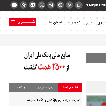
9 August 20
شــــــرق
ناوری
بازار
تصویر
استان ها
کتاب شرق
روزنامه شرق
آخرین اخبار
پربازدیدترین
روزنامه
شروط سپاه برای بازگشایی تنگه اعلام شد