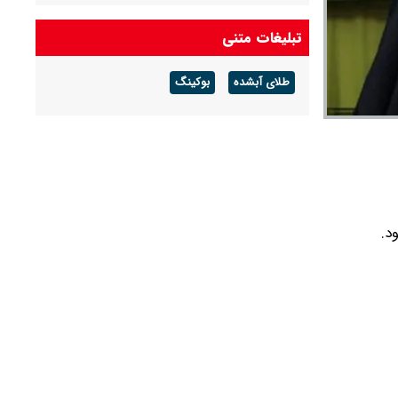
دستگیر شد
تبلیغات متنی
عراقچی: نه می‌بخشیم و نه فراموش می‌کنیم
طلای آبشده
بوکینگ
یک بنر علیه پزشکیان در تجمعات شبانه +‌ عکس