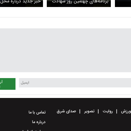
برنامه‌های چهلمین روز شهادت
خبر جدید درباره محل
رهبر انقلاب اعلام شد
خاکسپاری رهبر انقلاب
می‌شود
ار
ن
رزش
روایت
تصویر
صدای شرق
تماس با ما
درباره ما