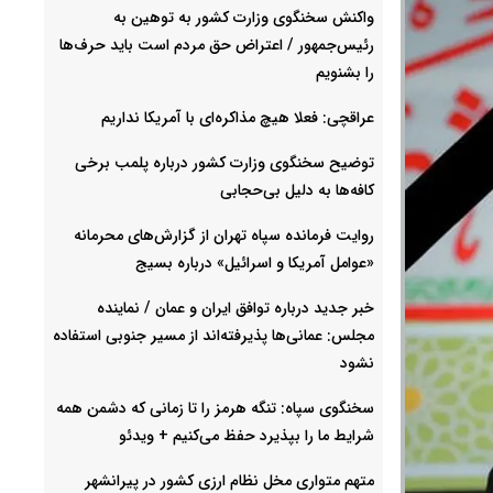
واکنش سخنگوی وزارت کشور به توهین به
رئیس‌جمهور / اعتراض حق مردم است باید حرف‌ها
را بشنویم
عراقچی: فعلا هیچ مذاکره‌ای با آمریکا نداریم
توضیح سخنگوی وزارت کشور درباره پلمب برخی
کافه‌ها به دلیل بی‌حجابی
روایت فرمانده سپاه تهران از گزارش‌های محرمانه
«عوامل آمریکا و اسرائیل» درباره بسیج
خبر جدید درباره توافق ایران و عمان / نماینده
مجلس: عمانی‌ها پذیرفته‌اند از مسیر جنوبی استفاده
نشود
سخنگوی سپاه: تنگه هرمز را تا زمانی که دشمن همه
شرایط ما را بپذیرد حفظ می‌کنیم + ویدئو
متهم متواری مخل نظام ارزی کشور در پیرانشهر