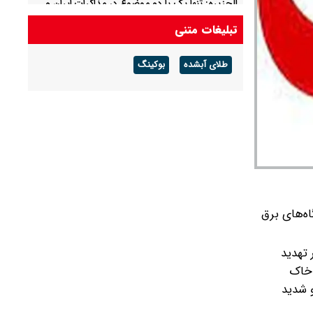
الجزیره: تنها یک یا دو موضوع در مذاکرات ایران و
عمان باقی مانده است
تبلیغات متنی
عبور ۲ نفت‌کش پاکستانی از تنگه باب‌المندب
طلای آبشده
بوکینگ
اه‌های برق
 تهدید
 خاک
و شدید