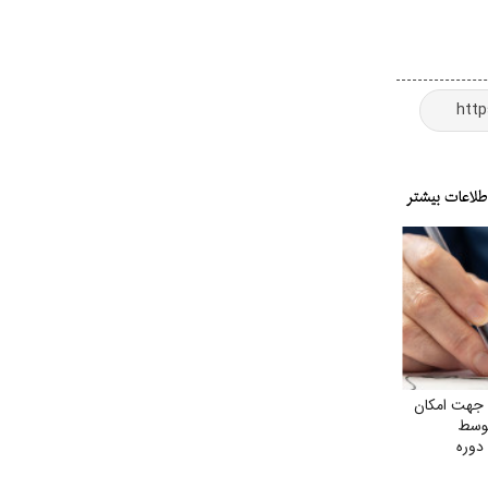
جهت امکان
توسط
دوره