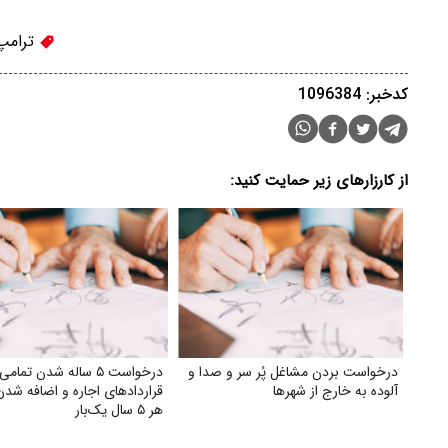
ترامپ
کدخبر: 1096384
از کارزارهای زیر حمایت کنید:
درخواست بردن مشاغل پُر سر و صدا و
درخواست ۵ ساله شدن تمامی
آلوده به خارج از شهرها
قراردادهای اجاره و اضافه شدن
هر ۵ سال یک‌بار