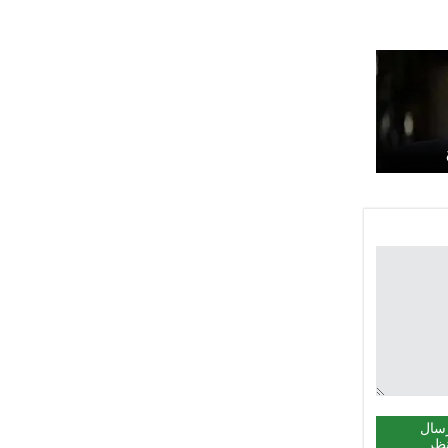
سال
ظر