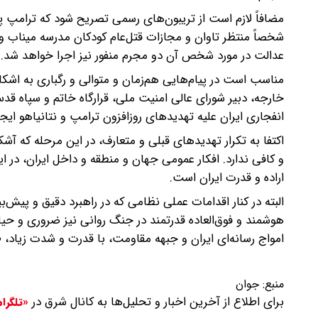
مضافاً لازم است از تریبون‌های رسمی تصریح شود که ترامپ پ
شخصاً منتظر تاوان و مجازات قتل‌عام کودکان مدرسه میناب 
عدالت در مورد شخص آن دو مجرم منفور نیز اجرا خواهد شد.
مناسب است در پیام‌هایی هم‌زمان و متوالی و رگباری به اشک
خارجه، دبیر شورای عالی امنیت ملی، قرارگاه خاتم و سپاه ق
انفجاری ایران علیه تهدیدهای روزافزون ترامپ و نتانیاهو ایج
اکتفا به تکرار تهدیدهای قبلی و متعارف، در این مرحله که آش
و کافی ندارد. افکار عمومی جهان و منطقه و داخل ایران، در ا
اراده و قدرت ایران است.
البته در کنار اقدامات عملی نظامی که در راهبرد دقیق و پیش‌
هوشمند و فوق‌العاده قدرتمند در جنگ روانی نیز ضروری و حیات
امواج رسانه‌ای ایران و جبهه مقاومت، با قدرت و شدت زیاد، 
منبع:
جوان
برای اطلاع از آخرین اخبار و تحلیل‌ها به کانال شرق در
«تلگرا