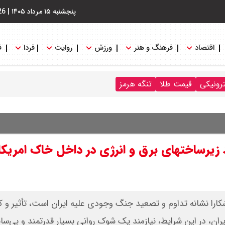
پنجشنبه ۱۵ مرداد ۱۴۰۵
|
26
اقتصاد
فرهنگ و هنر
ورزش
روایت
فردا
ف
ترونیکی
قیمت طلا
تنگه هرمز
د زیرساختهای برق و انرژی در داخل خاک امریکا 
شکارا نشانه تداوم و تصعید جنگ وجودی علیه ایران است، تأثیر و ک
ان، در این شرایط، نیازمند یک شوک روانی بسیار قدرتمند و بی‌ساب