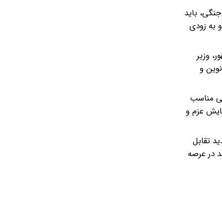
جنگی، باید
 به زودی
، وزیر
نوین و
آیی مناسب
مایش عزم و
ید تقابل
د در عرصه