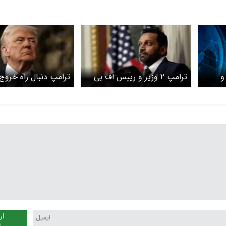
و
ترامپ ۲ وزیر و رییس اف بی
ترامپ دنبال راه خروج
آی را اخراج می‌کند؟
می‌گردد؟+ جلد تایم
ار
ن