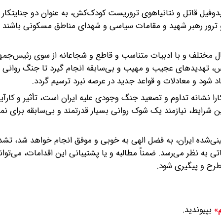
دوفیل قاتل و نتانیاهوی تروریست کودک‌کش، به عنوان دو جنایتکار 
و ترور رهبر شهید و مقامات سیاسی و شهدای مناطق مسکونی باشند و
ال مختلف و با ادبیات متناسب و قاطع و شجاعانه از سوی رئیس‌جمهور
دس، تهدیدهای عجیب و مهیب و بی‌سابقه انجام گیرد تا جنگ روانی 
اد شود و معادلات و قواعد جدید در عرصه نبرد ترسیم گردد.
کارا نشانه تداوم و تصعید جنگ وجودی علیه ایران است، تأثیر و کار
ین شرایط، نیازمند یک شوک روانی بسیار قدرتمند و بی‌سابقه برای ن
بینی‌شده ایران، به فضل الهی به خوبی و موفق انجام خواهد شد، تشد
ی به نظر می‌رسد. ضمناً مطالبه و یا پشتیبانی این اقدامات، می‌توان
طرح و پیگیری شود.
بپیوندید.
م»