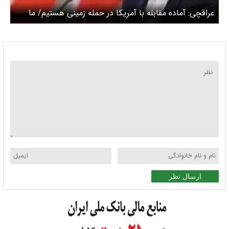
عراقچی: آماده مقابله با آمریکا در حمله زمینی هستیم/ ما
حتی دفعه قبل هم درخواست آتش‌بس نکردیم
ارسال نظر