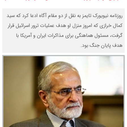
قیمت طلا ۲۴ عیار امروز جمعه ۱۶ مرداد
روزنامه نیویورک تایمز به نقل از دو مقام آگاه ادعا کرد که سید
۱۴۰۵/ صعود طلا ادامه‌دار شد
کمال خرازی که امروز منزل او هدف عملیات ترور اسرائیل قرار
قیمت طلا ۱۸ عیار امروز جمعه ۱۶ مرداد
گرفت، مسئول هماهنگی برای مذاکرات ایران و آمریکا با
۱۴۰۵ اعلام شد/ طلا بر مدار صعود
هدف پایان جنگ بود.
قیمت نفت امروز جمعه ۱۶ مرداد ۱۴۰۵
/ نفت صعودی شد + جدول