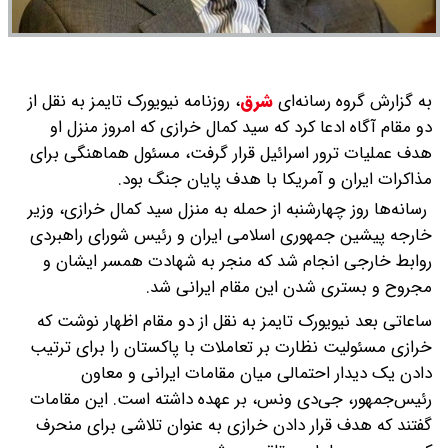
به گزارش گروه رسانه‌ای
شرق
،
روزنامه نیویورک تایمز به نقل از
دو مقام آگاه ادعا کرد که سید کمال خرازی که امروز منزل او
هدف عملیات ترور اسرائیل قرار گرفت، مسئول هماهنگی برای
مذاکرات ایران و آمریکا با هدف پایان جنگ بود.
رسانه‌ها روز چهارشنبه از حمله به منزل سید کمال خرازی، وزیر
خارجه پیشین جمهوری اسلامی ایران و رئیس شورای راهبردی
روابط خارجی انجام شد که منجر به شهادت همسر ایشان و
مجروح و بستری شدن این مقام ایرانی شد.
ساعاتی بعد نیویورک تایمز به نقل از دو مقام اظهار نوشت که
خرازی مسئولیت نظارت بر تعاملات با پاکستان را برای ترتیب
دادن یک دیدار احتمالی میان مقامات ایرانی و معاون
رئیس‌جمهور، جی‌دی ونس، بر عهده داشته است. این مقامات
گفتند که هدف قرار دادن خرازی به عنوان تلاشی برای منحرف