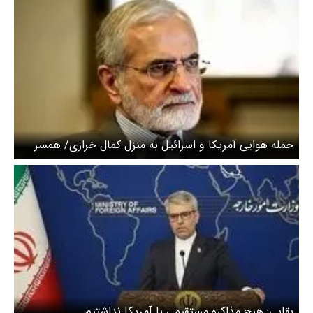
حمله هوایی آمریکا و اسرائیل به منزل کمال خرازی/ همسر
ایشان به شهادت رسید
بقایی: هیچ مذاکره مستقیمی با آمریکا نداشتیم