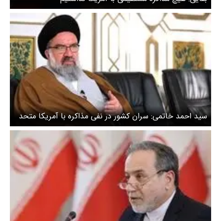
سید احمد خاتمی: سران کشور در نفی مذاکره با آمریکا متحد
هستند/ می‌توانیم ترامپ را بیچاره کنیم