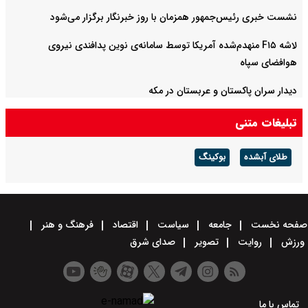
نشست خبری رئیس‌جمهور همزمان با روز خبرنگار برگزار می‌شود
لاشه F۱۵ منهدم‌شده آمریکا توسط سامانه‌ی نوین پدافندی نیروی
هوافضای سپاه
دیدار سران پاکستان و عربستان در مکه
تبلیغات متنی
طلای آبشده
بوکینگ
صفحه نخست
جامعه
سیاست
اقتصاد
فرهنگ و هنر
ورزش
روایت
تصویر
صدای شرق
تماس با ما