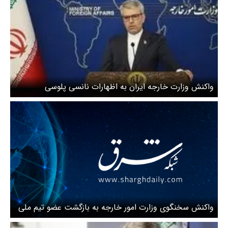
واکنش وزارت خارجه ایران به اظهارات نانسی پلوسی
واکنش سخنگوی وزارت امور خارجه به بازگشت عضو تیم ملی
اسکی به ایران + ویدئو