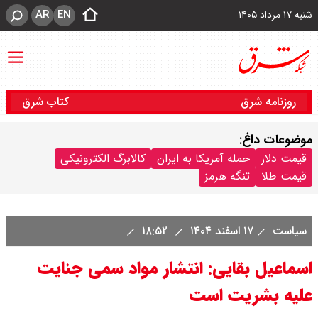
AR
EN
شنبه ۱۷ مرداد ۱۴۰۵
روزنامه شرق
کتاب شرق
موضوعات داغ:
قیمت دلار
حمله آمریکا به ایران
کالابرگ الکترونیکی
قیمت طلا
تنگه هرمز
سیاست
۱۷ اسفند ۱۴۰۴
۱۸:۵۲
اسماعیل بقایی: انتشار مواد سمی جنایت
علیه بشریت است