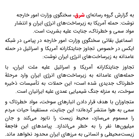
به گزارش گروه رسانه‌ای
شرق
،
سخنگوی وزارت امور خارجه
نوشت: حمله آمریکا به زیرساخت‌های انرژی ایران و انتشار
مواد سمی و خطرناک، جنایت علیه بشریت است.
اسماعیل بقائی سخنگوی وزارت امور خارجه در پیامی در شبکه
ایکس در خصوص تجاوز جنایتکارانه آمریکا و اسرائیل در حمله
عامدانه به زیرساخت‌های انرژی ایران نوشت:
تجاوز جنایتکارانه آمریکا و اسرائیل علیه ملت ایران، با
حمله‌های عامدانه به زیرساخت‌های انرژی ایران وارد مرحلهٔ
خطرناک جدیدی شده است؛ این حملات به تأسیسات ذخیره
سوخت، به منزله جنگ شیمیایی عمدی علیه ایرانیان است.
متجاوزان با هدف قرار دادن انبارهای سوخت، مواد خطرناک و
سمی به هوا منتشر کرده‌اند؛ این جنایت، مستقیماً حیات مردم
را مسموم می‌سازد، محیط زیست را نابود می‌کند و جان
میلیون‌ها نفر را به خطر می‌اندازد. پیامدهای این فاجعهٔ
زیست‌محیطی و انسانی به مرزهای ایران محدود نخواهد ماند.