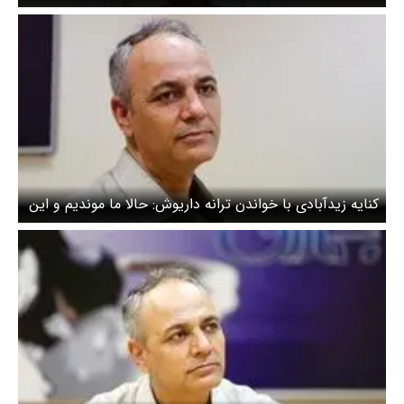
ابدی نوع انسان است!
کنایه زیدآبادی با خواندن ترانه داریوش: حالا ما موندیم و این
ویرانه‌ها!