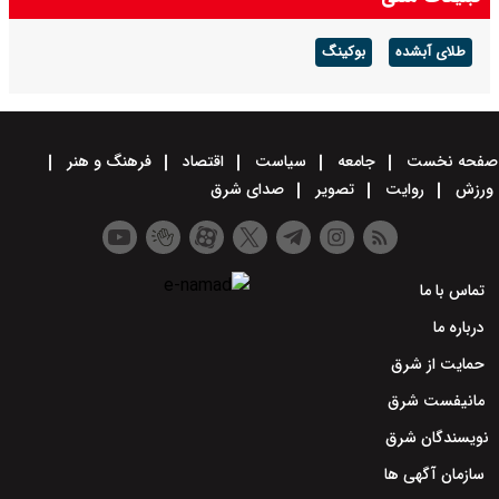
طلای آبشده
بوکینگ
صفحه نخست
جامعه
سیاست
اقتصاد
فرهنگ و هنر
ورزش
روایت
تصویر
صدای شرق
تماس با ما
درباره ما
حمایت از شرق
مانیفست شرق
نویسندگان شرق
سازمان آگهی ها