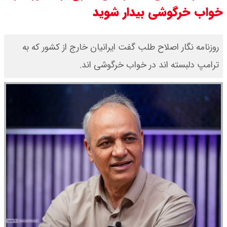
خواب خرگوشی بیدار شوید
قیمت طلا ۱۸ عیار امروز جمعه ۱۶ مرداد
۱۴۰۵ اعلام شد/ طلا بر مدار صعود
روزنامه نگار اصلاح طلب گفت ایرانیان خارج از کشور که به
ترامپ دلبسته اند در خواب خرگوشی اند.
قیمت نفت امروز جمعه ۱۶ مرداد ۱۴۰۵
/ نفت صعودی شد + جدول