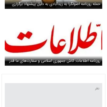
حمله روزنامه اصولگرا به زیدآبادی به دلیل پیشنهاد برگزاری
رفراندوم / رفراندوم در دیدگاه اصلاح‌طلبان کاربرد کودتا دارد
روزنامه اطلاعات: کاش جمهوری اسلامی و سفارت‌های ما قدر
ایرانیان خارج از کشور را می‌دانستند