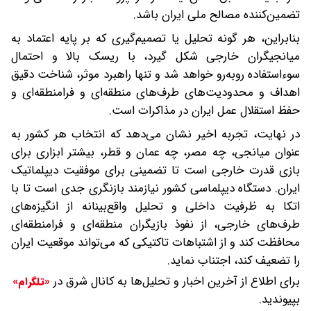
تضمین‌کننده مصالح ملی ایران باشد.
بنابراین، هر گونه تحلیل یا تصمیم‌گیری که بر پایه اعتماد به
میانجیگران خارجی شکل گیرد، با ریسک بالا و احتمال
سوءاستفاده روبه‌رو خواهد شد و تنها راهبرد موثر، شناخت دقیق
اهداف و محدودیت‌های طرف‌های منطقه‌ای و فرامنطقه‌ای و
حفظ استقلال عمل ایران در مذاکرات است.
در نهایت، تجربه اخیر نشان می‌دهد که انتخاب هر کشور به
عنوان میانجی، چه مصر، چه عمان و قطر، بیشتر ابزاری برای
بازی قدرت خارجی است تا تضمینی برای موفقیت دیپلماتیک
ایران. دستگاه دیپلماسی کشور نیازمند بازنگری جدی است تا با
اتکا به ظرفیت داخلی و تحلیل واقع‌بینانه از انگیزه‌های
طرف‌های خارجی، از نفوذ بازیگران منطقه‌ای و فرامنطقه‌ای
محافظت کند و از اشتباهات تاکتیکی که می‌تواند موقعیت ایران
را تضعیف کند، اجتناب نماید.
برای اطلاع از آخرین اخبار و تحلیل‌ها به کانال شرق در
«تلگرام»
بپیوندید.