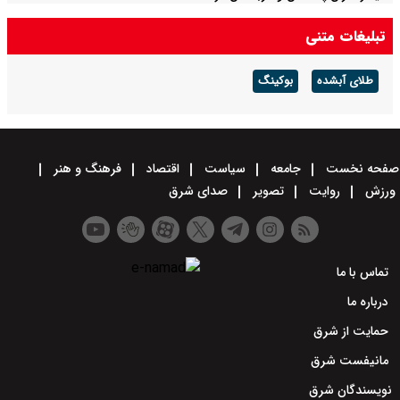
تبلیغات متنی
طلای آبشده
بوکینگ
صفحه نخست
جامعه
سیاست
اقتصاد
فرهنگ و هنر
ورزش
روایت
تصویر
صدای شرق
تماس با ما
درباره ما
حمایت از شرق
مانیفست شرق
نویسندگان شرق