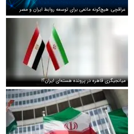
عراقچی: هیچ‌گونه مانعی برای توسعه روابط ایران و مصر
وجود ندارد + ویدیو
میانجیگری قاهره در پرونده هسته‌ای ایران؟!