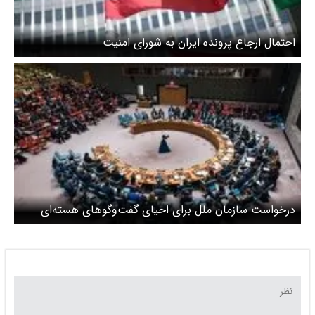
احتمال ارجاع پرونده ایران به شورای امنیت
درخواست سازمان ملل برای احیای گفت‌وگوهای هسته‌ای
ایران