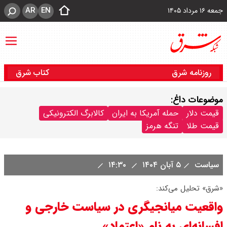
AR
EN
جمعه ۱۶ مرداد ۱۴۰۵
روزنامه شرق
کتاب شرق
موضوعات داغ:
قیمت دلار
حمله آمریکا به ایران
کالابرگ الکترونیکی
قیمت طلا
تنگه هرمز
سیاست
۵ آبان ۱۴۰۴
۱۴:۳۰
«شرق» تحلیل می‌کند:
واقعیت میانجیگری در سیاست خارجی و
افسانه‌ای به نام «اعتماد»