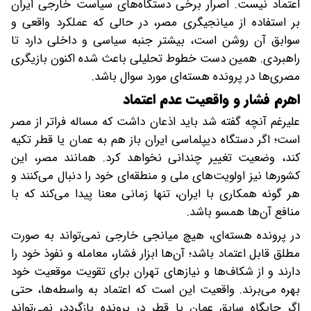
اعتماد نیست. اصرار برخی دستگاه‌های سیاست خارجی ایران
بر استفاده از میانجیگری مصر، در حالی که عملکرد واقعی و
سوابق آن روشن است، بیشتر جنبه سیاسی و داخلی دارد تا
راهبردی. همین دست خطوط تحلیلی باعث شده اکنون بازیگری
مصری‌ها در پرونده هسته‌ای مورد سوال باشد.
اهرم فشار و واقعیت عدم اعتماد
علیرغم آنچه گفته شد باید اذعان داشت که مساله فراتر از مصر
است؛ اگر دستگاه دیپلماسی ایران باز هم به عمان یا قطر تکیه
کند، وضعیت تغییر چندانی نخواهد کرد. همانند مصر، این
کشورها نیز اولویت‌های ملی و منطقه‌ای خود را دنبال می‌کنند و
هر گونه همکاری با ایران، تنها زمانی معنا پیدا می‌کند که با
منافع آن‌ها همسو باشد.
در پرونده هسته‌ای، هیچ میانجی خارجی نمی‌تواند به صورت
مطلق قابل اعتماد باشد؛ آن‌ها ابزار فشار، معامله و نفوذ خود را
دارند و از شکاف‌ها و نیازهای تهران برای تقویت موقعیت خود
بهره می‌برند. واقعیت این است که اعتماد به واسطه‌ها، حتی
اگر جایگاه سابق عمان یا قطر در پرونده بازگردد، نمی‌تواند