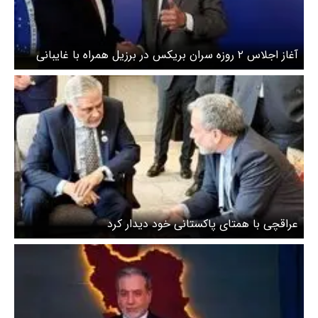
آغاز اجلاس ۲ روزه سران بریکس در برزیل همراه با غایبانی
مهم
عراقچی با همتای پاکستانی خود دیدار کرد