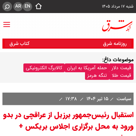
AR
EN
شنبه ۱۷ مرداد ۱۴۰۵
روزنامه شرق
کتاب شرق
موضوعات داغ:
قیمت دلار
حمله آمریکا به ایران
کالابرگ الکترونیکی
قیمت طلا
تنگه هرمز
سیاست
۱۵ تیر ۱۴۰۴
۱۷:۳۸
استقبال رئیس‌جمهور برزیل از عراقچی در بدو
ورود به محل برگزاری اجلاس بریکس +