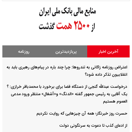
آخرین اخبار
پربازدیدترین
روزنامه
اعتراض روزنامه زاکانی به تندروها‌: چرا چند باره در پیام‌های رهبری باید به
انقلابیون تذکر داده شود؟
درخواست عبدالله گنجی از دستگاه قضا برای برخورد با محمدباقر خرازی: ؟
یک آقایی به رئیس جمهور گفته «الدنگ» و«آشغال» منتظر ورود مدعی
العموم هستیم
حسرت روز خبرنگار؛ همه آن چیزهایی که روایت نکردیم
از ادعای کذب تا دعوت به سرنگونی دولت