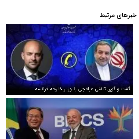
ماده (۱۰۶) قانون
خبرهای مرتبط
گفت و گوی تلفنی عراقچی با وزیر خارجه فرانسه