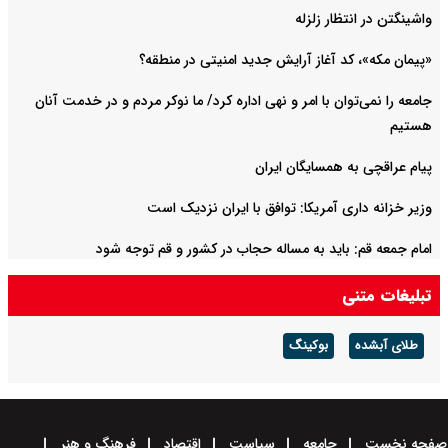
واشینگتن در انتظار زلزله
«پیمان مکه»، کد آغاز آرایش جدید امنیتی در منطقه؟
جامعه را نمی‌توان با امر و نهی اداره کرد/ ما نوکر مردم و در خدمت آنان
هستیم
پیام عراقچی به همسایگان ایران
وزیر خزانه داری آمریکا: توافق با ایران نزدیک است
امام جمعه قم: باید به مساله حجاب در کشور و قم توجه شود
تبلیغات متنی
طلای آبشده
بوکینگ
صفحه نخست
جامعه
سیاست
اقتصاد
فرهنگ و هنر