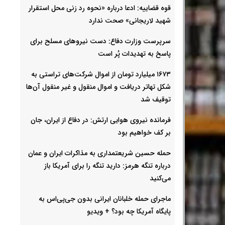
قوه قضاییه: ادعا درباره «نحوه رد زنی محل استقرار
شهید لاریجانی» صحت ندارد
سرپرست وزارت دفاع: دست نیروهای مسلح برای
پاسخ به تهدیدات پُر است
۱۶۷۳ میلیارد تومان از اموال شرکت‌های تراستی به
شکل تهاتر دریافت و اموال منقول و غیر منقول آن‌ها
توقیف شد
فرمانده نیروی هوایی ارتش: در دفاع از ایران، جان
بر کف خواهیم بود
حمله حسین شریعتمداری به مذاکرات ایران و عمان
درباره تنگه هرمز: دارید تنگه را برای آمریکا باز
می‌کنید
ماجرای حمله خلبانان ایرانی بدون جی‌پی‌اس به
پایگاه آمریکا چه بود؟ + ویدیو