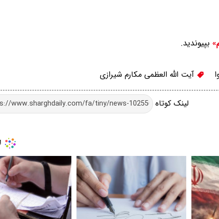
بپیوندید.
م»
ا
آیت الله العظمی مکارم شیرازی
لینک کوتاه