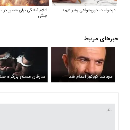
درخواست خون‌خواهی رهبر شهید
اعلام آمادگی برای حضور در م
جنگی
خبرهای مرتبط
مجاهد کورکور اعدام شد
سارقان مسلح بزرگراه صدر
«محاربه» متهم شدند