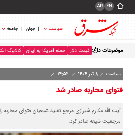
AR
EN
سیاست
جهان
جامعه
موضوعات داغ:
قیمت دلار
حمله آمریکا به ایران
کالابرگ الک
سیاست
۸ تیر ۱۴۰۴
۱۴:۵۲
فتوای محاربه صادر شد
آیت الله مکارم شیرازی مرجع تقلید شیعیان فتوای محاربه را
مرجعیت شیعه صادر کرد.