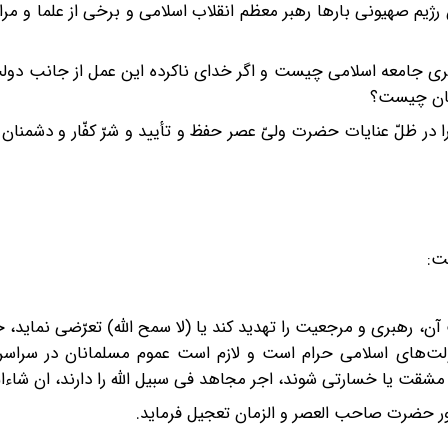
ژیم صهیونی بارها رهبر معظم انقلاب اسلامی و برخی از علما و مراج
ری جامعه اسلامی چیست و اگر خدای ناکرده این عمل از جانب دولت
هان چیست؟
ا در ظلّ عنایات حضرت ولیّ عصر حفظ و تأیید و شرّ کفّار و دشمنان 
ت:
، رهبری و مرجعیت را تهدید کند یا (لا سمح الله) تعرّضی نماید،
لت‌های اسلامی حرام است و لازم است عموم مسلمانان در سراسر
شقت یا خسارتی شوند، اجر مجاهد فی سبیل الله را دارند، ان شاءالل
ور حضرت صاحب العصر و الزمان تعجیل فرماید.