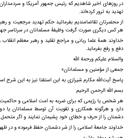
در روزهای اخیر شاهدیم که رئیس جمهور آمریکا و سردمداران ر
تهدید به ترور کرده‌اند.
از محضرتان تقاضامندیم بفرمائید حکم تهدید مرجعیت و رهب
هر کس دیگری صورت گرفت وظیفۀ مسلمانان در سرتاسر ج
خداوند همۀ علما ربانی و مراجع تقلید و رهبر معظم انقلاب ر
دفع و رفع بفرماید.
والسلام علیکم ورحمة الله
جمعی از مؤمنین و مسلمانان»
پاسخ آیت‌الله مکارم شیرازی به این استفتا نیز به این شرح اس
بسم الله الرحمن الرحیم
هر شخص یا رژیمی که برای ضربه به امت اسلامی و حاکمیت آن
دارد و هرگونه همکاری و تقویت آن توسط مسلمانان یا دو
دشمنان را از حرف و خطای خود پشیمان نمایند و اگر متحمل م
خداوند جامعۀ اسلامی را از شر دشمنان حفظ فرموده و در ظه
همیشه موفق باشید