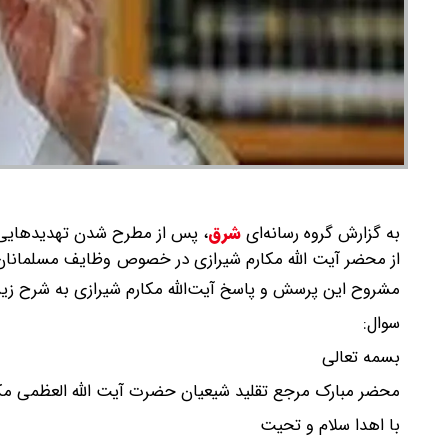
به گزارش گروه رسانه‌ای
شرق
،
پس از مطرح شدن تهدیدهایی ع
از محضر آیت الله مکارم شیرازی در خصوص وظایف مسلمانان 
مشروح این پرسش و پاسخ آیت‌الله مکارم شیرازی به شرح زی
سوال:
بسمه تعالی
محضر مبارک مرجع تقلید شیعیان حضرت آیت الله العظمی مکارم
با اهدا سلام و تحیت