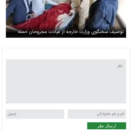
توصیف سخنگوی وزارت خارجه از عیادت مجروحان حمله
اسرائیل
ارسال نظر