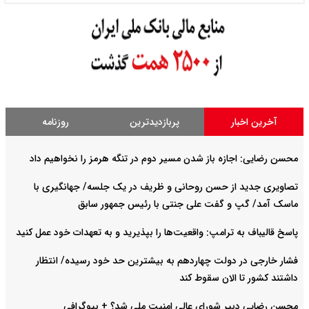
آخرین اخبار
پربازدیدترین
روزنامه
محسن رضایی: اجازه باز شدن مسیر دوم در تنگه هرمز را نخواهیم داد
تصاویری جدید از حسن روحانی و ظریف در یک جلسه/ جهانگیری با
ماسک آمد/ گپ و گفت علی جنتی با رئیس جمهور سابق
پاسخ قالیباف به ترامپ: واقعیت‌ها را بپذیرید و به تعهدات خود عمل کنید
فشار خارجی در دولت چهاردهم به بیشترین حد خود رسیده/ انتظار
داشتند کشور تا الان سقوط کند
محسن رضایی دبیر شورای عالی امنیت ملی شد؟ + بیوگرافی