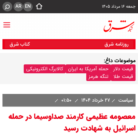
AR
EN
جمعه ۱۶ مرداد ۱۴۰۵
روزنامه شرق
کتاب شرق
موضوعات داغ:
قیمت دلار
حمله آمریکا به ایران
کالابرگ الکترونیکی
قیمت طلا
تنگه هرمز
سیاست
۲۷ خرداد ۱۴۰۴
۰۱:۵۰
معصومه عظیمی کارمند صداوسیما در حمله
اسرائیل به شهادت رسید