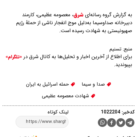
به گزارش گروه رسانه‌ای
شرق
،
معصومه عظیمی، کارمند
دبیرخانه صداوسیما به‌دلیل موج انفجار ناشی از حملۀ رژیم
صهیونیستی به شهادت رسیده است.
منبع:
تسنیم
برای اطلاع از آخرین اخبار و تحلیل‌ها به کانال شرق در
«تلگرام»
بپیوندید.
صدا و سیما
حمله اسرائیل به ایران
شهادت معصومه عظیمی
کدخبر: 1022204
لینک کوتاه