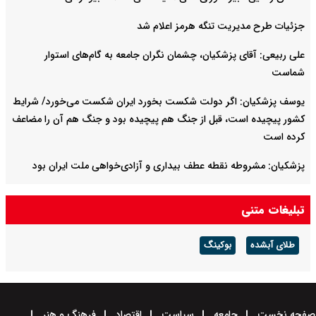
جزئیات طرح مدیریت تنگه هرمز اعلام شد
علی ربیعی: آقای پزشکیان، چشمان نگران جامعه به گام‌های استوار
شماست
یوسف پزشکیان: اگر دولت شکست بخورد ایران شکست می‌خورد/ شرایط
کشور پیچیده است، قبل از جنگ هم پیچیده بود و جنگ هم آن را مضاعف‌
کرده است
پزشکیان: مشروطه نقطه عطف بیداری و آزادی‌خواهی ملت ایران بود
امیر دریادار منصور فلاحی درگذشت
تبلیغات متنی
طلای آبشده
بوکینگ
صفحه نخست
جامعه
سیاست
اقتصاد
فرهنگ و هنر